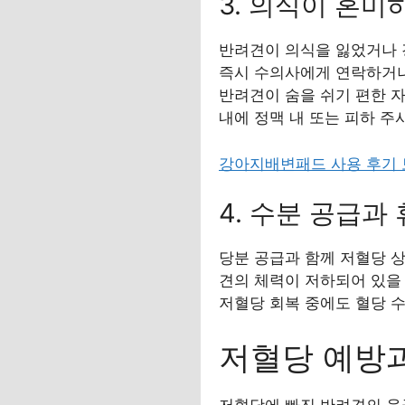
3. 의식이 혼미
반려견이 의식을 잃었거나 
즉시 수의사에게 연락하거나
반려견이 숨을 쉬기 편한 자
내에 정맥 내 또는 피하 
강아지배변패드 사용 후기
4. 수분 공급과
당분 공급과 함께 저혈당 
견의 체력이 저하되어 있을
저혈당 회복 중에도 혈당 
저혈당 예방과
저혈당에 빠진 반려견의 응급