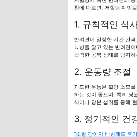
침에 따르면, 저혈당 예방
1. 규칙적인 식
반려견이 일정한 시간 간격으
뇨병을 앓고 있는 반려견이나
급격한 공복 상태를 방지하
2. 운동량 조절
과도한 운동은 혈당 소모를
하는 것이 좋으며, 특히 당
식이나 당분 섭취를 통해 
3. 정기적인 
“소형 강아지 배변패드 후기