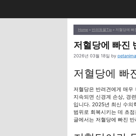
Skip
to
content
Home
»
반려동물Tip
» 저혈당에 빠
저혈당에 빠진 
2026년 03월 18일
by
petanima
저혈당에 빠진
저혈당은 반려견에게 매우 
지속되면 신경계 손상, 경련
입니다. 2025년 최신 수
범위로 회복시키는 데 초점
글에서는 저혈당에 빠진 반