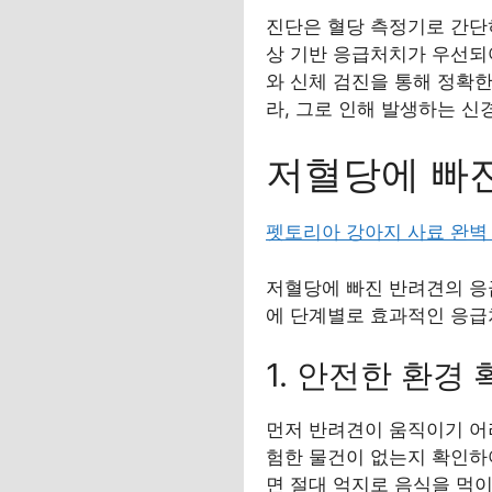
진단은 혈당 측정기로 간단히
상 기반 응급처치가 우선되
와 신체 검진을 통해 정확
라, 그로 인해 발생하는 
저혈당에 빠
펫토리아 강아지 사료 완벽
저혈당에 빠진 반려견의 응
에 단계별로 효과적인 응급
1. 안전한 환경
먼저 반려견이 움직이기 어
험한 물건이 없는지 확인하
면 절대 억지로 음식을 먹이