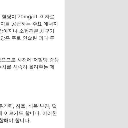
혈당이 70mg/dL 이하로
너지를 공급하는 주요 에너지
 강아지나 소형견은 체구가
당은 주로 인슐린 과다 투
 있으므로 사전에 저혈당 증상
수치를 신속히 올려주는 데
기력, 침울, 식욕 부진, 떨
태에 이르기도 합니다. 이러한
찰해야 합니다.