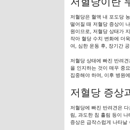
저혈당이란 
저혈당은 혈액 내 포도당 농
떨어질 때 저혈당 증상이 
원이므로, 저혈당 상태가 
작아 혈당 수치 변화에 더
여, 심한 운동 후, 장기간 
저혈당 상태에 빠진 반려견은
을 인지하는 것이 매우 중
집중해야 하며, 이후 병원
저혈당 증상
저혈당에 빠진 반려견은 다음
림, 과도한 침 흘림 등이 
증상은 급작스럽게 나타날 