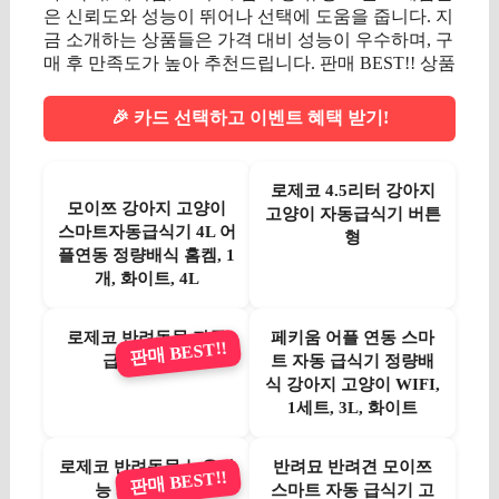
은 신뢰도와 성능이 뛰어나 선택에 도움을 줍니다. 지
금 소개하는 상품들은 가격 대비 성능이 우수하며, 구
매 후 만족도가 높아 추천드립니다. 판매 BEST!! 상품
🎉 카드 선택하고 이벤트 혜택 받기!
로제코 4.5리터 강아지
모이쯔 강아지 고양이
고양이 자동급식기 버튼
스마트자동급식기 4L 어
형
플연동 정량배식 홈켐, 1
개, 화이트, 4L
로제코 반려동물 자동
페키움 어플 연동 스마
판매 BEST!!
급식기 듀얼
트 자동 급식기 정량배
식 강아지 고양이 WIFI,
1세트, 3L, 화이트
로제코 반려동물 녹음가
반려묘 반려견 모이쯔
판매 BEST!!
능 자동급식기
스마트 자동 급식기 고