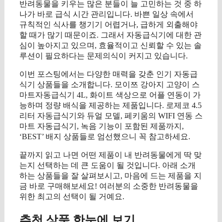
반려동물을 키우는 많은 분들이 늘 고민하는 것 중 하
나가 바로 급식 시간 관리입니다. 바쁜 일상 속에서
규칙적인 식사를 챙기기 어렵거나, 급하게 외출해야
할 때가 많기 때문이죠. 그래서 자동급식기에 대한 관
심이 높아지고 있으며, 효율적이고 신뢰할 수 있는 솔
루션이 필요하다는 문제의식이 커지고 있습니다.
이번 포스팅에서는 다양한 매력을 갖춘 인기 자동급
식기 상품들을 소개합니다. 모이쯔 강아지 고양이 스
마트자동급식기 4L, 화이트 색상으로 어플 연동이 가
능하며 정량 배식을 제공하는 제품입니다. 로제코 4.5
리터 자동급식기와 듀얼 모델, 페키움의 WIFI 연동 스
마트 자동급식기, 녹음 기능이 포함된 제품까지,
‘BEST’ 배지 상품들로 엄선했으니 꼭 참고하세요.
끝까지 읽고 나면 어떤 제품이 내 반려동물에게 딱 맞
는지 선택하는 데 큰 도움이 될 것입니다. 아래 소개
하는 상품들을 잘 살펴보시고, 마음에 드는 제품을 지
금 바로 구매해보세요! 여러분의 소중한 반려동물을
위한 최고의 선택이 될 거예요.
추천 상품 한눈에 보기