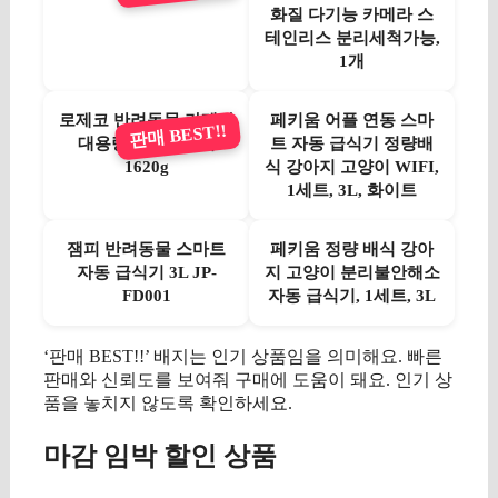
화질 다기능 카메라 스
테인리스 분리세척가능,
1개
로제코 반려동물 카메라
페키움 어플 연동 스마
판매 BEST!!
대용량 자동급식기
트 자동 급식기 정량배
1620g
식 강아지 고양이 WIFI,
1세트, 3L, 화이트
잼피 반려동물 스마트
페키움 정량 배식 강아
자동 급식기 3L JP-
지 고양이 분리불안해소
FD001
자동 급식기, 1세트, 3L
‘판매 BEST!!’ 배지는 인기 상품임을 의미해요. 빠른
판매와 신뢰도를 보여줘 구매에 도움이 돼요. 인기 상
품을 놓치지 않도록 확인하세요.
마감 임박 할인 상품