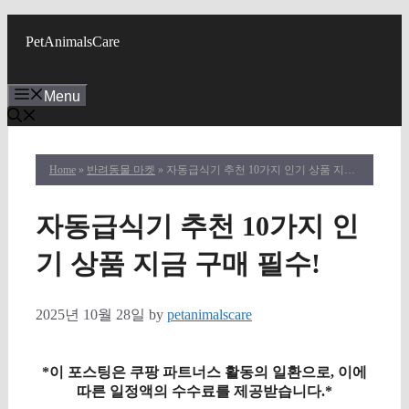
Skip
to
PetAnimalsCare
content
Menu
Home
»
반려동물 마켓
» 자동급식기 추천 10가지 인기 상품 지금 구매 필수!
자동급식기 추천 10가지 인
기 상품 지금 구매 필수!
2025년 10월 28일
by
petanimalscare
*이 포스팅은 쿠팡 파트너스 활동의 일환으로, 이에
따른 일정액의 수수료를 제공받습니다.*