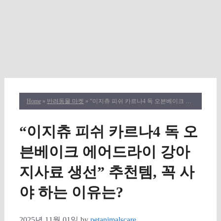
Home
»
반려동물 마켓
» “이지츄 피쉬 카르나4 독 오븐베이크 에어드라이 강아지사료 생선” 추천템, 꼭 사야 하는 이유는?
“이지츄 피쉬 카르나4 독 오
븐베이크 에어드라이 강아
지사료 생선” 추천템, 꼭 사
야 하는 이유는?
2025년 11월 01일
by
petanimalscare