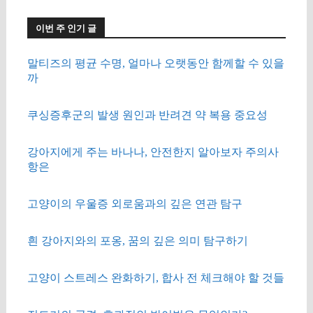
이번 주 인기 글
말티즈의 평균 수명, 얼마나 오랫동안 함께할 수 있을
까
쿠싱증후군의 발생 원인과 반려견 약 복용 중요성
강아지에게 주는 바나나, 안전한지 알아보자 주의사
항은
고양이의 우울증 외로움과의 깊은 연관 탐구
흰 강아지와의 포옹, 꿈의 깊은 의미 탐구하기
고양이 스트레스 완화하기, 합사 전 체크해야 할 것들