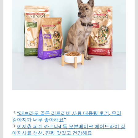
구매 정보 확인
“래브라도 골든 리트리버 사료 대용량 후기, 우리
강아지가 너무 좋아해요”
이지츄 피쉬 카르나4 독 오븐베이크 에어드라이 강
아지사료 생선, 진짜 맛있고 건강해요