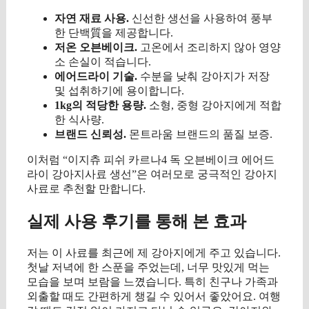
자연 재료 사용.
신선한 생선을 사용하여 풍부
한 단백質을 제공합니다.
저온 오븐베이크.
고온에서 조리하지 않아 영양
소 손실이 적습니다.
에어드라이 기술.
수분을 낮춰 강아지가 저장
및 섭취하기에 용이합니다.
1kg의 적당한 용량.
소형, 중형 강아지에게 적합
한 식사량.
브랜드 신뢰성.
몬트라움 브랜드의 품질 보증.
이처럼 “이지츄 피쉬 카르나4 독 오븐베이크 에어드
라이 강아지사료 생선”은 여러모로 궁극적인 강아지
사료로 추천할 만합니다.
실제 사용 후기를 통해 본 효과
저는 이 사료를 최근에 제 강아지에게 주고 있습니다.
첫날 저녁에 한 스푼을 주었는데, 너무 맛있게 먹는
모습을 보며 보람을 느꼈습니다. 특히 친구나 가족과
외출할 때도 간편하게 챙길 수 있어서 좋았어요. 여행