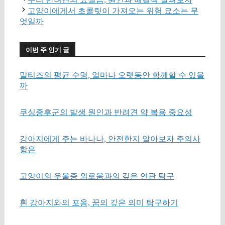
고양이에게서 초콜릿이 가져오는 위험 요소는 무
엇일까
이번 주 인기 글
말티즈의 평균 수명, 얼마나 오랫동안 함께할 수 있을
까
쿠싱증후군의 발생 원인과 반려견 약 복용 중요성
강아지에게 주는 바나나, 안전한지 알아보자 주의사
항은
고양이의 우울증 외로움과의 깊은 연관 탐구
흰 강아지와의 포옹, 꿈의 깊은 의미 탐구하기