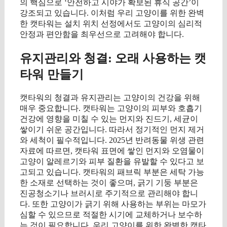
의 핵심으로 ‘안전하고 시야가 확보된 휴식 공간’이
강조되고 있습니다. 이처럼 우리 고양이를 위한 완벽
한 캣타워는 설치 위치 선정에서도 고양이의 심리적
안정과 편안함을 최우선으로 고려해야 합니다.
유지관리와 청결: 오래 사용하는 캣
타워 만들기
캣타워의 청결과 유지관리는 고양이의 건강을 위해
매우 중요합니다. 캣타워는 고양이의 피부와 호흡기
건강에 영향을 미칠 수 있는 먼지와 진드기, 세균이
쌓이기 쉬운 공간입니다. 따라서 정기적인 먼지 제거
와 세척이 필수적입니다. 2025년 반려동물 위생 관련
자료에 따르면, 캣타워 표면에 쌓인 먼지와 오염물이
고양이 알레르기와 피부 질환을 유발할 수 있다고 보
고되고 있습니다. 캣타워의 패브릭 부분은 세탁 가능
한 소재로 선택하는 것이 좋으며, 긁기 기둥 부분은
진공청소기나 브러시로 주기적으로 관리해야 합니
다. 또한 고양이가 긁기 위해 사용하는 부위는 마모가
심할 수 있으므로 적절한 시기에 교체하거나 보수하
는 것이 필요합니다. 우리 고양이를 위한 완벽한 캣타