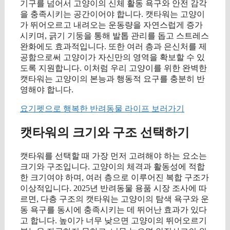
기구를 넘어서 고양이의 신체 활동 욕구와 안전 감각
을 충족시키는 공간이어야 합니다. 캣타워는 고양이
가 뛰어오르고 내려오는 운동량을 자연스럽게 증가
시키며, 긁기 기둥을 통해 발톱 관리를 돕고 스트레스
완화에도 효과적입니다. 또한 여러 층과 은신처를 제
공함으로써 고양이가 자신만의 영역을 확보할 수 있
도록 지원합니다. 이처럼 우리 고양이를 위한 완벽한
캣타워는 고양이의 본능과 행동적 요구를 충분히 반
영해야 합니다.
요기펫으로 행복한 반려동물 라이프 보러가기
캣타워의 크기와 구조 선택하기
캣타워를 선택할 때 가장 먼저 고려해야 하는 요소는
크기와 구조입니다. 고양이의 체격과 활동성에 적합
한 크기여야 하며, 여러 층으로 이루어진 복합 구조가
이상적입니다. 2025년 반려동물 용품 시장 조사에 따
르면, 다층 구조의 캣타워는 고양이의 탐색 욕구와 운
동 욕구를 동시에 충족시키는 데 뛰어난 효과가 있다
고 합니다. 높이가 너무 낮으면 고양이의 뛰어오르기