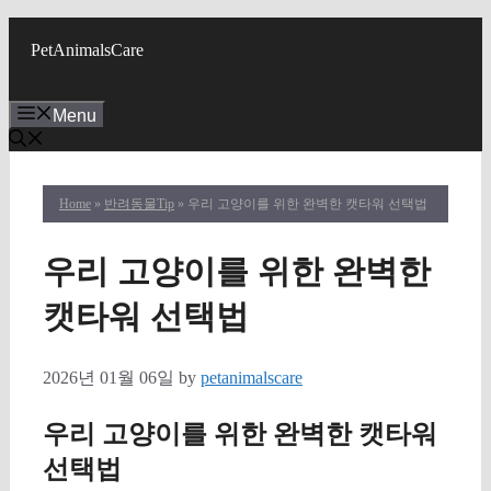
Skip
to
PetAnimalsCare
content
Menu
Home
»
반려동물Tip
» 우리 고양이를 위한 완벽한 캣타워 선택법
우리 고양이를 위한 완벽한
캣타워 선택법
2026년 01월 06일
by
petanimalscare
우리 고양이를 위한 완벽한 캣타워
선택법