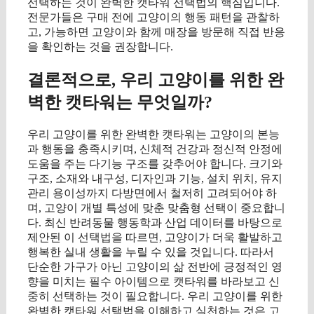
선택하는 것이 완벽한 캣타워 선택법의 핵심입니다.
전문가들은 구매 전에 고양이의 행동 패턴을 관찰하
고, 가능하면 고양이와 함께 매장을 방문해 직접 반응
을 확인하는 것을 권장합니다.
결론적으로, 우리 고양이를 위한 완
벽한 캣타워는 무엇일까?
우리 고양이를 위한 완벽한 캣타워는 고양이의 본능
과 행동을 충족시키며, 신체적 건강과 정신적 안정에
도움을 주는 다기능 구조를 갖추어야 합니다. 크기와
구조, 소재와 내구성, 디자인과 기능, 설치 위치, 유지
관리 용이성까지 다방면에서 철저히 고려되어야 하
며, 고양이 개별 특성에 맞춘 맞춤형 선택이 중요합니
다. 최신 반려동물 행동학과 산업 데이터를 바탕으로
제안된 이 선택법을 따르면, 고양이가 더욱 활발하고
행복한 실내 생활을 누릴 수 있을 것입니다. 따라서
단순한 가구가 아닌 고양이의 삶 전반에 긍정적인 영
향을 미치는 필수 아이템으로 캣타워를 바라보고 신
중히 선택하는 것이 필요합니다. 우리 고양이를 위한
완벽한 캣타워 선택법을 이해하고 실천하는 것은 고