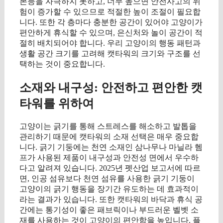
본능을 자극하지 못하고, 너무 높으면 안전사고의 위
험이 증가할 수 있으므로 적절한 높이 조절이 필요합
니다. 또한 각 층마다 충분한 공간이 있어야 고양이가
편안하게 휴식할 수 있으며, 은신처와 놀이 공간이 적
절히 배치되어야 합니다. 우리 고양이의 행동 패턴과
생활 공간 크기를 고려해 캣타워의 크기와 구조를 선
택하는 것이 중요합니다.
소재와 내구성: 안전하고 편안한 캣
타워를 위하여
고양이는 긁기를 통해 스트레스를 해소하고 발톱을
관리하기 때문에 캣타워의 소재 선택은 매우 중요합
니다. 긁기 기둥에는 천연 소재인 삼나무나 마닐라 헴
프가 사용된 제품이 내구성과 안전성 면에서 우수하
다고 알려져 있습니다. 2025년 펫산업 보고서에 따르
면, 인공 섬유보다 천연 섬유를 사용한 긁기 기둥이
고양이의 긁기 행동을 장기간 유도하는 데 효과적이
라는 결과가 있습니다. 또한 캣타워의 바닥과 휴식 공
간에는 통기성이 좋은 패브릭이나 부드러운 벨벳 소
재를 사용하는 것이 고양이의 편안함을 높입니다. 플