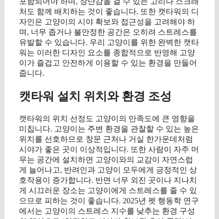
포함되어야 하며, 장난감을 걸 수 있는 고리나 스크래
처도 함께 배치하는 것이 좋습니다. 또한 캣타워의 디
자인은 고양이의 시야 확보와 접근성을 고려해야 하
며, 너무 좁거나 불안정한 공간은 오히려 스트레스를
유발할 수 있습니다. 우리 고양이를 위한 완벽한 캣타
워는 이러한 디자인 요소를 종합적으로 반영해 고양
이가 즐겁고 안전하게 이용할 수 있는 환경을 만들어
줍니다.
캣타워 설치 위치와 환경 조성
캣타워의 위치 선정도 고양이의 만족도에 큰 영향을
미칩니다. 고양이는 주변 환경을 관찰할 수 있는 높은
위치를 선호하므로 창문 근처나 거실 한가운데처럼
시야가 좋은 곳이 이상적입니다. 또한 사람이 자주 머
무는 공간에 설치하면 고양이와의 교감이 자연스럽
게 늘어나고, 반려인과 고양이 모두에게 긍정적인 상
호작용이 증가합니다. 반면 너무 외진 곳이나 지나치
게 시끄러운 장소는 고양이에게 스트레스를 줄 수 있
으므로 피하는 것이 좋습니다. 2025년 펫 행동학 연구
에서는 고양이의 스트레스 지수를 낮추는 환경 구성