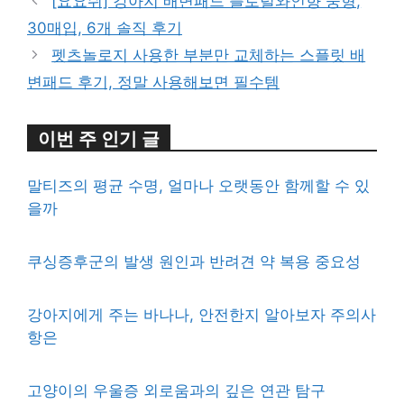
[요요쉬] 강아지 배변패드 플로럴와인향 중형,
30매입, 6개 솔직 후기
펫츠놀로지 사용한 부분만 교체하는 스플릿 배
변패드 후기, 정말 사용해보면 필수템
이번 주 인기 글
말티즈의 평균 수명, 얼마나 오랫동안 함께할 수 있
을까
쿠싱증후군의 발생 원인과 반려견 약 복용 중요성
강아지에게 주는 바나나, 안전한지 알아보자 주의사
항은
고양이의 우울증 외로움과의 깊은 연관 탐구