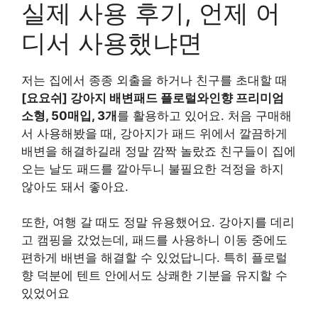
실제 사용 후기, 언제 어
디서 사용했냐면
저는 집에서 종종 외출을 하거나 친구를 초대할 때
[요요쉬] 강아지 배변패드 플로럴와인향 프리미엄
소형, 50매입, 3개
를 활용하고 있어요. 처음 구매해
서 사용해봤을 때, 강아지가 패드 위에서 깔끔하게
배변을 해결하길래 정말 깜짝 놀랐죠 친구들이 집에
오는 날도 패드를 깔아두니 불필요한 걱정을 하지
않아도 돼서 좋아요.
또한, 여행 갈 때도 정말 유용했어요. 강아지를 데리
고 캠핑을 갔었는데, 패드를 사용하니 이동 중에도
편하게 배변을 해결할 수 있었답니다. 특히 플로럴
향 덕분에 텐트 안에서도 상쾌한 기분을 유지할 수
있었어요