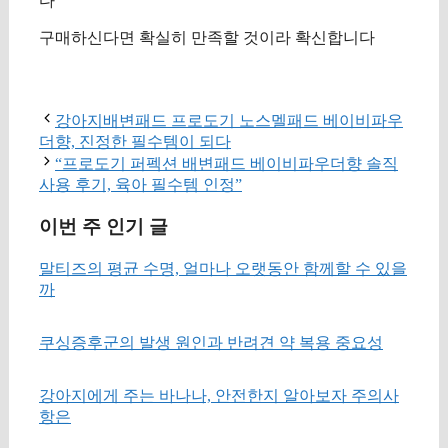
다
구매하신다면 확실히 만족할 것이라 확신합니다
구매 정보 확인
강아지배변패드 프로도기 노스멜패드 베이비파우
더향, 진정한 필수템이 되다
“프로도기 퍼펙션 배변패드 베이비파우더향 솔직
사용 후기, 육아 필수템 인정”
이번 주 인기 글
말티즈의 평균 수명, 얼마나 오랫동안 함께할 수 있을
까
쿠싱증후군의 발생 원인과 반려견 약 복용 중요성
강아지에게 주는 바나나, 안전한지 알아보자 주의사
항은