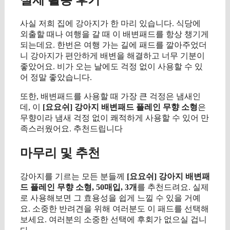
사실 저희 집에 강아지가 한 마리 있습니다. 식당에
외출할 때나 여행을 갈 때 이 배변패드를 항상 챙기게
되는데요. 한번은 여행 가는 길에 패드를 깔아주었더
니 강아지가 편안하게 배변을 해결하고 너무 기분이
좋았어요. 비가 오는 날에도 걱정 없이 사용할 수 있
어 정말 좋았습니다.
또한, 배변패드를 사용할 때 가장 큰 걱정은 냄새인
데, 이
[요요쉬] 강아지 배변패드 플레인 무향 소형
은
무향이라 냄새 걱정 없이 쾌적하게 사용할 수 있어 만
족스러웠어요. 추천드립니다
마무리 및 추천
강아지를 기르는 모든 분들께
[요요쉬] 강아지 배변패
드 플레인 무향 소형, 50매입, 3개
를 추천드려요. 실제
로 사용해보면 그 효용성을 쉽게 느낄 수 있을 거예
요. 소중한 반려견을 위해 여러분도 이 패드를 선택해
보세요. 여러분의 소중한 선택에 후회가 없으실 겁니