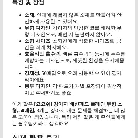
특징 및 장점
소재
, 인체에 해롭지 않은 소재로 만들어져 안
전하게 사용할 수 있어요.
무향 디자인
, 강아지의 민감한 코를 배려한 무
향 디자인으로, 배변 시 불편하지 않아요.
소형 사이즈
, 소형견에게 적합한 사이즈로, 공
간을 적게 차지해요.
효율적인 흡수력
, 빠른 흡수력과 동시에 누수를
예방하는 디자인으로, 깨끗한 환경을 유지해줍
니다.
경제성
, 50매입으로 오래 사용할 수 있어 경제
적이에요.
봉투 디자인
, 각 패드가 개별 포장되어 위생적
이고 휴대하기도 좋죠.
이와 같은
[요요쉬] 강아지 배변패드 플레인 무향 소
형, 50매입, 3개
는 강아지 배변 문제를 해결하는 데 많
은 도움이 되었습니다. 특히 저와 같은 개 주인들에게
는 필수템이라고 생각해요
실제 활용 후기