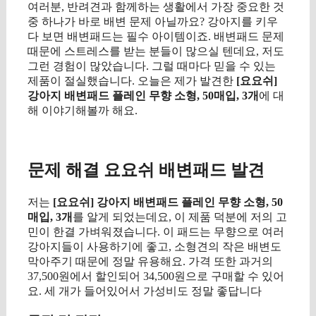
여러분, 반려견과 함께하는 생활에서 가장 중요한 것
중 하나가 바로 배변 문제 아닐까요? 강아지를 키우
다 보면 배변패드는 필수 아이템이죠. 배변패드 문제
때문에 스트레스를 받는 분들이 많으실 텐데요, 저도
그런 경험이 많았습니다. 그럴 때마다 믿을 수 있는
제품이 절실했습니다. 오늘은 제가 발견한
[요요쉬]
강아지 배변패드 플레인 무향 소형, 50매입, 3개
에 대
해 이야기해볼까 해요.
구매 정보 확인
문제 해결 요요쉬 배변패드 발견
저는
[요요쉬] 강아지 배변패드 플레인 무향 소형, 50
매입, 3개
를 알게 되었는데요, 이 제품 덕분에 저의 고
민이 한결 가벼워졌습니다. 이 패드는 무향으로 여러
강아지들이 사용하기에 좋고, 소형견의 작은 배변도
막아주기 때문에 정말 유용해요. 가격 또한 과거의
37,500원에서 할인되어 34,500원으로 구매할 수 있어
요. 세 개가 들어있어서 가성비도 정말 좋답니다