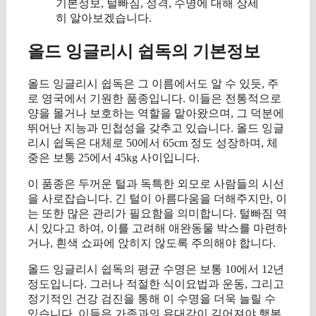
기본정보, 털빠짐, 성격, 수명에 대해 상세
히 알아보겠습니다.
올드 잉글리시 쉽독의 기본정보
올드 잉글리시 쉽독은 그 이름에서도 알 수 있듯, 주
로 영국에서 기원한 품종입니다. 이들은 전통적으로
양을 몰거나 보호하는 역할을 맡아왔으며, 그 덕분에
뛰어난 지능과 민첩성을 갖추고 있습니다. 올드 잉글
리시 쉽독은 대체로 50에서 65cm 정도 성장하며, 체
중은 보통 25에서 45kg 사이입니다.
이 품종은 두꺼운 털과 독특한 외모로 사람들의 시선
을 사로잡습니다. 긴 털이 아름다움을 더해주지만, 이
는 또한 많은 관리가 필요함을 의미합니다. 털빠짐 역
시 있다고 하여, 이를 고려해 애완동물 박스를 마련하
거나, 흰색 쇼파에 앉히지 않도록 주의해야 합니다.
올드 잉글리시 쉽독의 평균 수명은 보통 10에서 12년
정도입니다. 그러나 적절한 식이요법과 운동, 그리고
정기적인 건강 검진을 통해 이 수명을 더욱 늘릴 수
있습니다. 이들은 가족과의 유대감이 깊어져야 행복