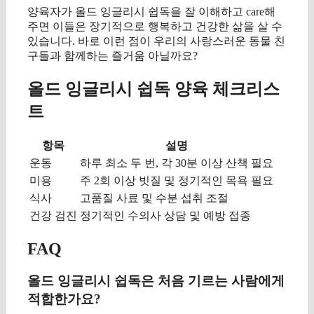
양육자가 올드 잉글리시 쉽독을 잘 이해하고 care해
주면 이들은 장기적으로 행복하고 건강한 삶을 살 수
있습니다. 바로 이런 점이 우리의 사랑스러운 동물 친
구들과 함께하는 즐거움 아닐까요?
올드 잉글리시 쉽독 양육 체크리스
트
항목
설명
운동
하루 최소 두 번, 각 30분 이상 산책 필요
미용
주 2회 이상 빗질 및 정기적인 목욕 필요
식사
고품질 사료 및 수분 섭취 조절
건강 검진
정기적인 수의사 상담 및 예방 접종
FAQ
올드 잉글리시 쉽독은 처음 기르는 사람에게
적합한가요?