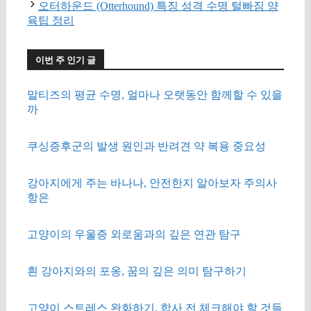
오터하운드 (Otterhound) 특징 성격 수명 털빠짐 양
육팁 정리
이번 주 인기 글
말티즈의 평균 수명, 얼마나 오랫동안 함께할 수 있을
까
쿠싱증후군의 발생 원인과 반려견 약 복용 중요성
강아지에게 주는 바나나, 안전한지 알아보자 주의사
항은
고양이의 우울증 외로움과의 깊은 연관 탐구
흰 강아지와의 포옹, 꿈의 깊은 의미 탐구하기
고양이 스트레스 완화하기, 합사 전 체크해야 할 것들