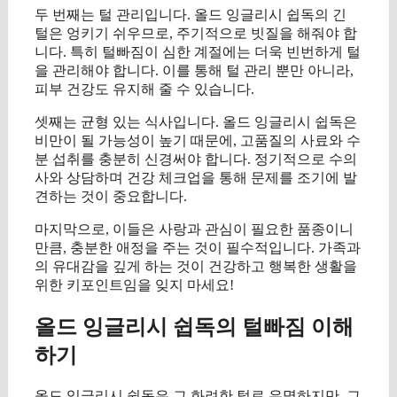
두 번째는 털 관리입니다. 올드 잉글리시 쉽독의 긴
털은 엉키기 쉬우므로, 주기적으로 빗질을 해줘야 합
니다. 특히 털빠짐이 심한 계절에는 더욱 빈번하게 털
을 관리해야 합니다. 이를 통해 털 관리 뿐만 아니라,
피부 건강도 유지해 줄 수 있습니다.
셋째는 균형 있는 식사입니다. 올드 잉글리시 쉽독은
비만이 될 가능성이 높기 때문에, 고품질의 사료와 수
분 섭취를 충분히 신경써야 합니다. 정기적으로 수의
사와 상담하며 건강 체크업을 통해 문제를 조기에 발
견하는 것이 중요합니다.
마지막으로, 이들은 사랑과 관심이 필요한 품종이니
만큼, 충분한 애정을 주는 것이 필수적입니다. 가족과
의 유대감을 깊게 하는 것이 건강하고 행복한 생활을
위한 키포인트임을 잊지 마세요!
올드 잉글리시 쉽독의 털빠짐 이해
하기
올드 잉글리시 쉽독은 그 화려한 털로 유명하지만, 그