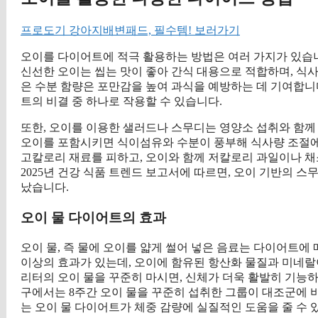
프로도기 강아지배변패드, 필수템! 보러가기
오이를 다이어트에 적극 활용하는 방법은 여러 가지가 있습니
신선한 오이는 씹는 맛이 좋아 간식 대용으로 적합하며, 식사
은 수분 함량은 포만감을 높여 과식을 예방하는 데 기여합니
트의 비결 중 하나로 작용할 수 있습니다.
또한, 오이를 이용한 샐러드나 스무디는 영양소 섭취와 함께
오이를 포함시키면 식이섬유와 수분이 풍부해 식사량 조절에
고칼로리 재료를 피하고, 오이와 함께 저칼로리 과일이나 채
2025년 건강 식품 트렌드 보고서에 따르면, 오이 기반의 
났습니다.
오이 물 다이어트의 효과
오이 물, 즉 물에 오이를 얇게 썰어 넣은 음료는 다이어트에
이상의 효과가 있는데, 오이에 함유된 항산화 물질과 미네랄이
리터의 오이 물을 꾸준히 마시면, 신체가 더욱 활발히 기능하
구에서는 8주간 오이 물을 꾸준히 섭취한 그룹이 대조군에 비
는 오이 물 다이어트가 체중 감량에 실질적인 도움을 줄 수 