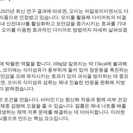
2025년 최신 연구 결과에 따르면, 오이는 저칼로리이면서도 다
 식품으로 인정받고 있습니다. 오이를 활용해 다이어트의 비결
 체내 신진대사를 활성화하고 포만감을 증가시키는 효과를 기대
고 오이를 이용한 효과적인 다이어트 방법까지 자세히 살펴보겠
탁월한 역할을 합니다. 100g당 칼로리는 약 15kcal에 불과해
한, 오이에는 식이섬유가 풍부하게 들어 있어 장운동을 촉진하는
포만감을 오래 유지시키는 효과가 있어 과식을 방지하는 데 중요
따르면, 오이의 식이섬유 섭취는 체내 인슐린 반응을 완화해 지방
이 밝혀졌습니다.
 조건을 만듭니다. 비타민 C는 항산화 작용과 함께 피부 건강
체중 감량에 도움을 줄 수 있습니다. 칼륨은 체내 나트륨 배출
 발생하는 체액 저류 문제를 해결하는 데 이바지합니다. 이러한
식품으로 만드는 핵심 요소입니다.