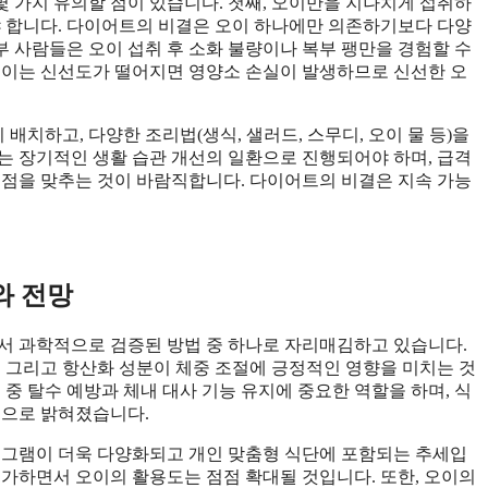
 가지 유의할 점이 있습니다. 첫째, 오이만을 지나치게 섭취하
야 합니다. 다이어트의 비결은 오이 하나에만 의존하기보다 다양
일부 사람들은 오이 섭취 후 소화 불량이나 복부 팽만을 경험할 수
오이는 신선도가 떨어지면 영양소 손실이 발생하므로 신선한 오
치하고, 다양한 조리법(생식, 샐러드, 스무디, 오이 물 등)을
는 장기적인 생활 습관 개선의 일환으로 진행되어야 하며, 급격
초점을 맞추는 것이 바람직합니다. 다이어트의 비결은 지속 가능
와 전망
에서 과학적으로 검증된 방법 중 하나로 자리매김하고 있습니다.
, 그리고 항산화 성분이 체중 조절에 긍정적인 영향을 미치는 것
 중 탈수 예방과 체내 대사 기능 유지에 중요한 역할을 하며, 식
것으로 밝혀졌습니다.
로그램이 더욱 다양화되고 개인 맞춤형 식단에 포함되는 추세입
증가하면서 오이의 활용도는 점점 확대될 것입니다. 또한, 오이의