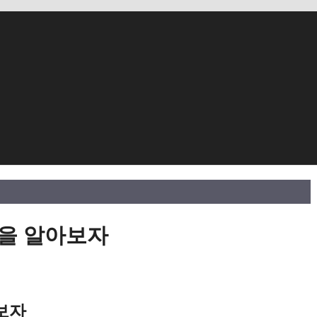
을 알아보자
보자