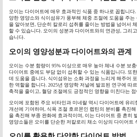
오이는 다이어트에 매우 효과적인 식품 중 하나로 꼽힙니다. 
양한 영양소와 식이섬유가 풍부해 체중 조절에 도움을 주는
을 알아보면, 단순히 칼로리 섭취를 줄이는 방법을 넘어서
할 수 있습니다. 오이의 성분과 다이어트와의 연관성, 그리
습니다.
오이의 영양성분과 다이어트와의 관계
오이는 수분 함량이 95% 이상으로 매우 높아 체내 수분 보충에 
다이어트 중에도 부담 없이 섭취할 수 있는 식품입니다. 또
데 도움을 줍니다. 식이섬유는 소화 과정을 느리게 해주어 
한 역할을 합니다. 2025년 영양학 저널에 발표된 연구에 
축적을 줄이고, 혈당 조절에도 긍정적인 영향을 미친다는 점
오이에 포함된 주요 비타민과 미네랄 역시 다이어트에 유리한
개선에 기여하며, 식욕 조절 호르몬인 렙틴의 분비를 촉진해 
을 촉진해 부종 완화에 효과적이며, 이는 다이어트 중 흔히
영양소들은 오이를 단순한 저칼로리 채소 이상의 다이어트 
오이를 활용한 다양한 다이어트 방법