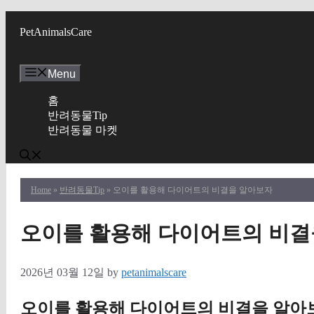
Skip
to
PetAnimalsCare
content
Menu
홈
반려동물Tip
반려동물 마켓
Home
»
반려동물Tip
» 오이를 활용해 다이어트의 비결을 알아보자
오이를 활용해 다이어트의 비결
2026년 03월 12일
by
petanimalscare
오이를 활용해 다이어트의 비결을 알아