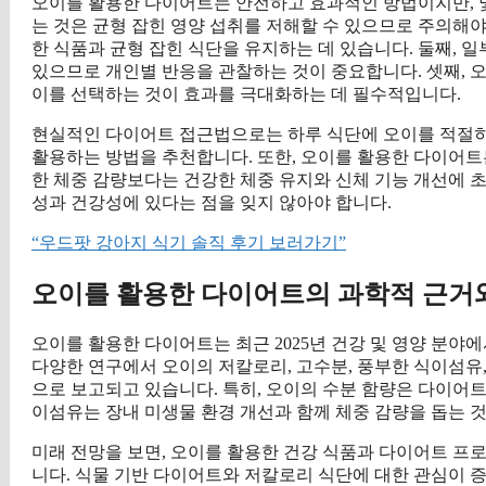
오이를 활용한 다이어트는 안전하고 효과적인 방법이지만, 몇
는 것은 균형 잡힌 영양 섭취를 저해할 수 있으므로 주의해
한 식품과 균형 잡힌 식단을 유지하는 데 있습니다. 둘째, 
있으므로 개인별 반응을 관찰하는 것이 중요합니다. 셋째, 
이를 선택하는 것이 효과를 극대화하는 데 필수적입니다.
현실적인 다이어트 접근법으로는 하루 식단에 오이를 적절히 배
활용하는 방법을 추천합니다. 또한, 오이를 활용한 다이어트
한 체중 감량보다는 건강한 체중 유지와 신체 기능 개선에 
성과 건강성에 있다는 점을 잊지 않아야 합니다.
“우드팟 강아지 식기 솔직 후기 보러가기”
오이를 활용한 다이어트의 과학적 근거
오이를 활용한 다이어트는 최근 2025년 건강 및 영양 분야
다양한 연구에서 오이의 저칼로리, 고수분, 풍부한 식이섬유
으로 보고되고 있습니다. 특히, 오이의 수분 함량은 다이어트
이섬유는 장내 미생물 환경 개선과 함께 체중 감량을 돕는 
미래 전망을 보면, 오이를 활용한 건강 식품과 다이어트 프
니다. 식물 기반 다이어트와 저칼로리 식단에 대한 관심이 