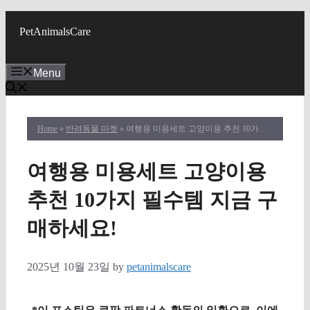
Skip
to
PetAnimalsCare
content
Menu
Home
»
반려동물 마켓
» 여행용 미용세트 고양이용 추천 10가지 필수템 지금 구매하세요!
여행용 미용세트 고양이용
추천 10가지 필수템 지금 구
매하세요!
2025년 10월 23일
by
petanimalscare