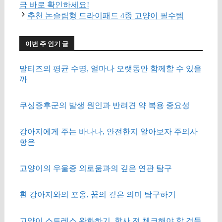
금 바로 확인하세요!
추천 논슬립형 드라이패드 4종 고양이 필수템
이번 주 인기 글
말티즈의 평균 수명, 얼마나 오랫동안 함께할 수 있을
까
쿠싱증후군의 발생 원인과 반려견 약 복용 중요성
강아지에게 주는 바나나, 안전한지 알아보자 주의사
항은
고양이의 우울증 외로움과의 깊은 연관 탐구
흰 강아지와의 포옹, 꿈의 깊은 의미 탐구하기
고양이 스트레스 완화하기, 합사 전 체크해야 할 것들