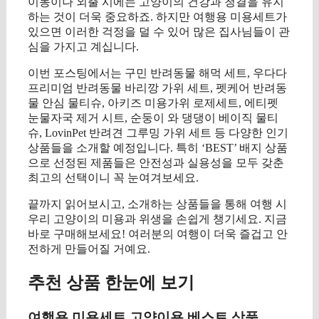
이동이나 외출 시에는 고양이의 건강과 청결을 유지
하는 것이 더욱 중요하죠. 하지만 여행용 미용세트가
있으면 이러한 걱정을 덜 수 있어 많은 집사님들이 관
심을 가지고 계십니다.
이번 포스팅에서는 구민 반려동물 해먹 세트, 우다다
프리미엄 반려동물 바리깡 가위 세트, 펫케어 반려동
물 안심 물티슈, 아키즈 미용가위 로제세트, 에티펫
눈물자국 제거 시트, 순둥이 와 댕댕이 베이직 물티
슈, LovinPet 반려견 그루밍 가위 세트 등 다양한 인기
상품들을 소개할 예정입니다. 특히 ‘BEST’ 배지 상품
으로 선정된 제품들은 안전성과 실용성을 모두 갖춘
최고의 선택이니 꼭 눈여겨보세요.
끝까지 읽어보시고, 소개하는 상품들을 통해 여행 시
우리 고양이의 미용과 위생을 손쉽게 챙기세요. 지금
바로 구매해보세요! 여러분의 여행이 더욱 즐겁고 안
전하게 만들어질 거예요.
추천 상품 한눈에 보기
여행용 미용세트 고양이용 베스트 상품