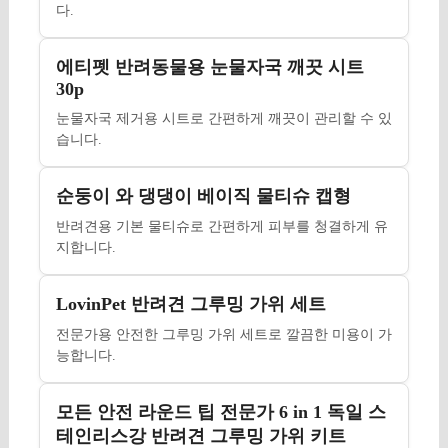
다.
에티펫 반려동물용 눈물자국 깨끗 시트
30p
눈물자국 제거용 시트로 간편하게 깨끗이 관리할 수 있
습니다.
순둥이 와 댕댕이 베이직 물티슈 캡형
반려견용 기본 물티슈로 간편하게 피부를 청결하게 유
지합니다.
LovinPet 반려견 그루밍 가위 세트
전문가용 안전한 그루밍 가위 세트로 깔끔한 미용이 가
능합니다.
모든 안전 라운드 팁 전문가 6 in 1 독일 스
테인리스강 반려견 그루밍 가위 키트