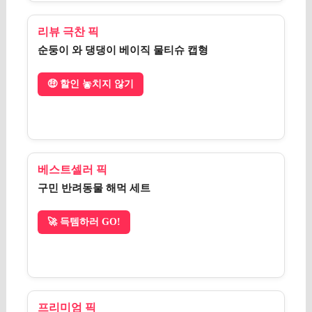
리뷰 극찬 픽
순둥이 와 댕댕이 베이직 물티슈 캡형
🤑 할인 놓치지 않기
베스트셀러 픽
구민 반려동물 해먹 세트
🚀 득템하러 GO!
프리미엄 픽