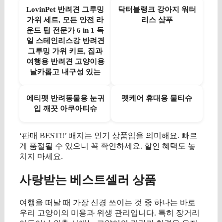
LovinPet 반려견 그루밍
닥터블랭크 강아지 워터
가위 세트, 모든 안전 라
리스 샴푸
운드 팁 전문가 6 in 1 독
일 스테인리스강 반려견
그루밍 가위 키트, 집과
여행용 반려견 고양이용
날카롭고 내구성 있는
에티펫 반려동물용 눈귀
펫케어 휴대용 물티슈
입 깨끗 아쿠아티슈
‘판매 BEST!!’ 배지는 인기 상품임을 의미해요. 빠르
게 품절될 수 있으니 꼭 확인하세요. 할인 혜택도 놓
치지 마세요.
사랑받는 베스트셀러 상품
여행을 떠날 때 가장 신경 쓰이는 것 중 하나는 바로
우리 고양이의 미용과 위생 관리입니다. 특히 장거리