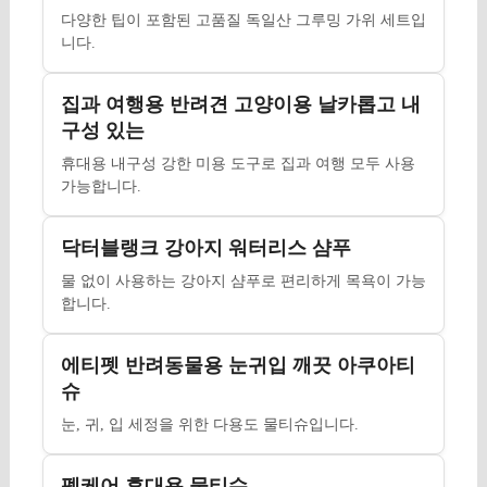
다양한 팁이 포함된 고품질 독일산 그루밍 가위 세트입
니다.
집과 여행용 반려견 고양이용 날카롭고 내
구성 있는
휴대용 내구성 강한 미용 도구로 집과 여행 모두 사용
가능합니다.
닥터블랭크 강아지 워터리스 샴푸
물 없이 사용하는 강아지 샴푸로 편리하게 목욕이 가능
합니다.
에티펫 반려동물용 눈귀입 깨끗 아쿠아티
슈
눈, 귀, 입 세정을 위한 다용도 물티슈입니다.
펫케어 휴대용 물티슈