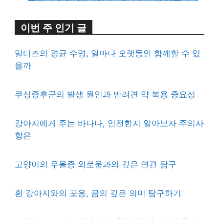
이번 주 인기 글
말티즈의 평균 수명, 얼마나 오랫동안 함께할 수 있
을까
쿠싱증후군의 발생 원인과 반려견 약 복용 중요성
강아지에게 주는 바나나, 안전한지 알아보자 주의사
항은
고양이의 우울증 외로움과의 깊은 연관 탐구
흰 강아지와의 포옹, 꿈의 깊은 의미 탐구하기