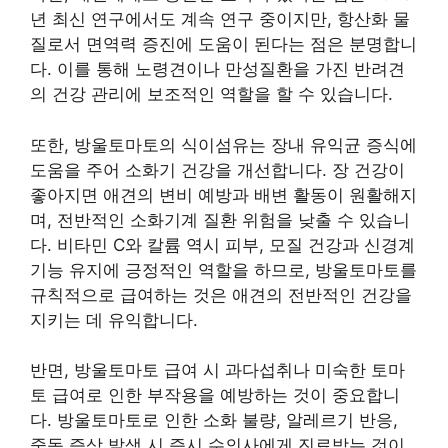
년 최신 연구에서도 계속 연구 중이지만, 항산화 물
질로서 면역력 증진에 도움이 된다는 점은 분명합니
다. 이를 통해 노령견이나 만성질환을 가진 반려견
의 건강 관리에 보조적인 역할을 할 수 있습니다.
또한, 방울토마토의 식이섬유는 장내 유익균 증식에
도움을 주어 소화기 건강을 개선합니다. 장 건강이
좋아지면 애견의 변비 예방과 배변 활동이 원활해지
며, 전반적인 소화기계 질환 위험을 낮출 수 있습니
다. 비타민 C와 칼륨 역시 피부, 모질 건강과 신경계
기능 유지에 긍정적인 역할을 하므로, 방울토마토를
규칙적으로 급여하는 것은 애견의 전반적인 건강을
지키는 데 유익합니다.
반면, 방울토마토 급여 시 과다섭취나 미숙한 토마
토 급여로 인한 부작용을 예방하는 것이 중요합니
다. 방울토마토로 인한 소화 불량, 알레르기 반응,
중독 증상 발생 시 즉시 수의사에게 진료받는 것이