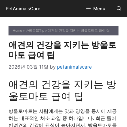
Skip
PetAnimalsCare
Menu
to
content
Home
»
반려동물Tip
» 애견의 건강을 지키는 방울토마토 급여 팁
애견의 건강을 지키는 방울토
마토 급여 팁
2026년 03월 11일
by
petanimalscare
애견의 건강을 지키는 방
울토마토 급여 팁
방울토마토는 사람에게는 맛과 영양을 동시에 제공
하는 대표적인 채소 과일 중 하나입니다. 최근 들어
반려견의 건강에 관심이 높아지면서, 방울토마토를