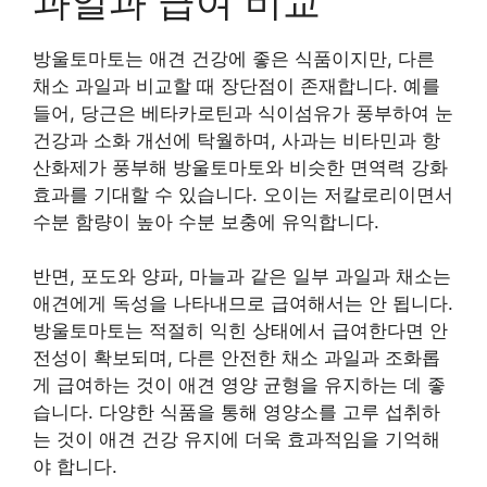
과일과 급여 비교
방울토마토는 애견 건강에 좋은 식품이지만, 다른
채소 과일과 비교할 때 장단점이 존재합니다. 예를
들어, 당근은 베타카로틴과 식이섬유가 풍부하여 눈
건강과 소화 개선에 탁월하며, 사과는 비타민과 항
산화제가 풍부해 방울토마토와 비슷한 면역력 강화
효과를 기대할 수 있습니다. 오이는 저칼로리이면서
수분 함량이 높아 수분 보충에 유익합니다.
반면, 포도와 양파, 마늘과 같은 일부 과일과 채소는
애견에게 독성을 나타내므로 급여해서는 안 됩니다.
방울토마토는 적절히 익힌 상태에서 급여한다면 안
전성이 확보되며, 다른 안전한 채소 과일과 조화롭
게 급여하는 것이 애견 영양 균형을 유지하는 데 좋
습니다. 다양한 식품을 통해 영양소를 고루 섭취하
는 것이 애견 건강 유지에 더욱 효과적임을 기억해
야 합니다.