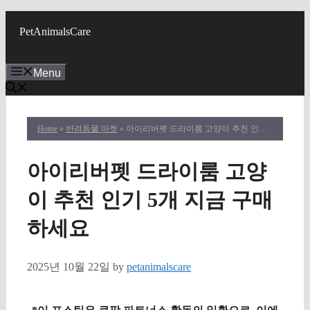
Skip
to
PetAnimalsCare
content
Menu
Home
»
반려동물 마켓
» 아이리버펫 드라이룸 고양이 추천 인기 5개 지금 구매하세요
아이리버펫 드라이룸 고양
이 추천 인기 5개 지금 구매
하세요
2025년 10월 22일
by
petanimalscare