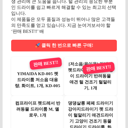
생 관리에 큰 도움을 줍니다. 털 관리의 중요한 부분
인 드라이를 쉽고 빠르게 해결할 수 있는 최고의 선택
입니다.
이 제품들은 모두 품질과 성능이 뛰어나 많은 고객들
의 만족도를 얻고 있습니다. 지금 눈여겨보셔야 할
‘판매 BEST!!’ 배
클릭 한 번으로 빠른 구매!
판매 BEST!!
[저소음/음이온] 라빌리
판매 BEST!!
펫드라이룸 강아지 고양
YIMAIDA KD-005 펫
이 드라이기 반려동물
드라이룸 저소음 대용
애견 털 건조기 털말리
량, 화이트, 1개, KD-005
기, 1개
컴프라이프 펫드레서 반
댕댕살롱 페페 드라이기
려동물 드라이룸 M, 옐
강아지드라이기 펫 드라
로우, 1개
이 털말리기 애견드라이
기 고양이 건조기 동물
드라이기 드라이룸, 화