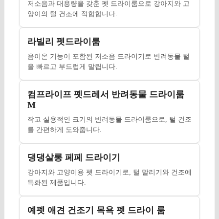
저소음과 대용량을 갖춘 펫 드라이룸으로 강아지와 고
양이의 털 건조에 적합합니다.
라빌리 펫드라이룸
음이온 기능이 포함된 저소음 드라이기로 반려동물 털
을 빠르고 부드럽게 말립니다.
컴프라이프 펫드레서 반려동물 드라이룸
M
작고 실용적인 크기의 반려동물 드라이룸으로, 털 건조
를 간편하게 도와줍니다.
댕댕살롱 페페 드라이기
강아지와 고양이용 펫 드라이기로, 털 말리기와 건조에
특화된 제품입니다.
예펫 애견 건조기 목욕 펫 드라이 룸