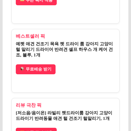
쿠폰 즉시 적용
베스트셀러 픽
예펫 애견 건조기 목욕 펫 드라이 룸 강아지 고양이
털 말리기 드라이어 반려견 셀프 하우스 개 케어 건
조, 블루, 1개
무료배송 받기
리뷰 극찬 픽
[저소음/음이온] 라빌리 펫드라이룸 강아지 고양이
드라이기 반려동물 애견 털 건조기 털말리기, 1개