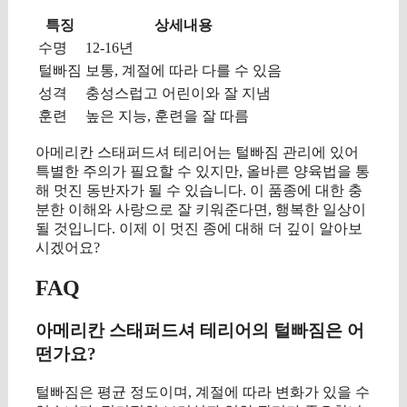
특징
상세내용
수명
12-16년
털빠짐
보통, 계절에 따라 다를 수 있음
성격
충성스럽고 어린이와 잘 지냄
훈련
높은 지능, 훈련을 잘 따름
아메리칸 스태퍼드셔 테리어는 털빠짐 관리에 있어
특별한 주의가 필요할 수 있지만, 올바른 양육법을 통
해 멋진 동반자가 될 수 있습니다. 이 품종에 대한 충
분한 이해와 사랑으로 잘 키워준다면, 행복한 일상이
될 것입니다. 이제 이 멋진 종에 대해 더 깊이 알아보
시겠어요?
FAQ
아메리칸 스태퍼드셔 테리어의 털빠짐은 어
떤가요?
털빠짐은 평균 정도이며, 계절에 따라 변화가 있을 수