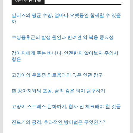
이번 주 인기 글
말티즈의 평균 수명, 얼마나 오랫동안 함께할 수 있을
까
쿠싱증후군의 발생 원인과 반려견 약 복용 중요성
강아지에게 주는 바나나, 안전한지 알아보자 주의사
항은
고양이의 우울증 외로움과의 깊은 연관 탐구
흰 강아지와의 포옹, 꿈의 깊은 의미 탐구하기
고양이 스트레스 완화하기, 합사 전 체크해야 할 것들
진드기의 공격, 효과적인 방어법은 무엇인가?