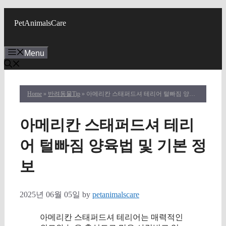
Skip
to
PetAnimalsCare
content
Menu
Home
»
반려동물Tip
» 아메리칸 스태퍼드셔 테리어 털빠짐 양육법 및 기본 정보
아메리칸 스태퍼드셔 테리
어 털빠짐 양육법 및 기본 정
보
2025년 06월 05일
by
petanimalscare
아메리칸 스태퍼드셔 테리어는 매력적인