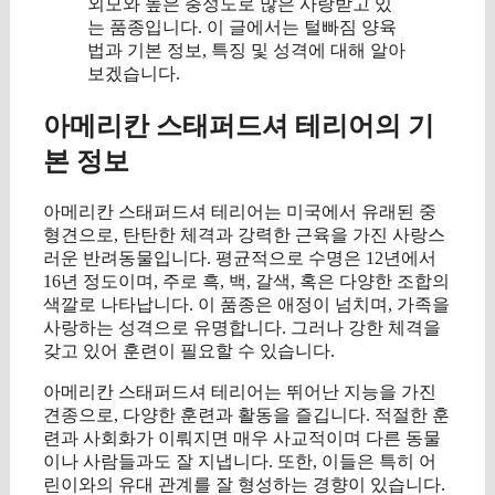
외모와 높은 충성도로 많은 사랑받고 있
는 품종입니다. 이 글에서는 털빠짐 양육
법과 기본 정보, 특징 및 성격에 대해 알아
보겠습니다.
아메리칸 스태퍼드셔 테리어의 기
본 정보
아메리칸 스태퍼드셔 테리어는 미국에서 유래된 중
형견으로, 탄탄한 체격과 강력한 근육을 가진 사랑스
러운 반려동물입니다. 평균적으로 수명은 12년에서
16년 정도이며, 주로 흑, 백, 갈색, 혹은 다양한 조합의
색깔로 나타납니다. 이 품종은 애정이 넘치며, 가족을
사랑하는 성격으로 유명합니다. 그러나 강한 체격을
갖고 있어 훈련이 필요할 수 있습니다.
아메리칸 스태퍼드셔 테리어는 뛰어난 지능을 가진
견종으로, 다양한 훈련과 활동을 즐깁니다. 적절한 훈
련과 사회화가 이뤄지면 매우 사교적이며 다른 동물
이나 사람들과도 잘 지냅니다. 또한, 이들은 특히 어
린이와의 유대 관계를 잘 형성하는 경향이 있습니다.