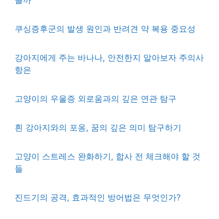
쿠싱증후군의 발생 원인과 반려견 약 복용 중요성
강아지에게 주는 바나나, 안전한지 알아보자 주의사
항은
고양이의 우울증 외로움과의 깊은 연관 탐구
흰 강아지와의 포옹, 꿈의 깊은 의미 탐구하기
고양이 스트레스 완화하기, 합사 전 체크해야 할 것
들
진드기의 공격, 효과적인 방어법은 무엇인가?