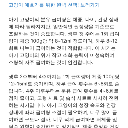
고양이 애호가를 위한 완벽 선택! 보러가기
아기 고양이의 분유 급여량은 체중, 나이, 건강 상태
에 따라 달라지지만, 일반적인 권장량을 기준으로
조절하는 것이 중요합니다. 생후 첫 주에는 1회 급여
량이 체중 100g당 약 8~12ml 정도이며, 하루 8~12
회로 나누어 급여하는 것이 적합합니다. 이 시기는
아기 고양이의 위가 작고 소화 능력이 미성숙하여
소량씩 자주 급여하는 것이 안전합니다.
생후 2주부터 4주까지는 1회 급여량이 체중 100g당
12~15ml로 증가하며, 하루 급여 횟수는 6~8회로 줄
입니다. 4주 이후부터는 분유 급여 횟수를 4~6회로
점차 줄이고, 고형 사료 및 습식 사료로 서서히 전환
하는 시기입니다. 아기 고양이의 성장 속도와 건강
상태에 따라 급여량 조절이 필요하며, 너무 많이 급
여하면 구토나 설사, 너무 적게 급여하면 저체중 및
탈수 위험이 증가하므로 정기적인 체중 측정과 건강