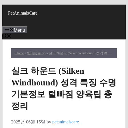
Skip
to
PetAnimalsCare
content
Menu
Home
»
반려동물Tip
» 실크 하운드 (Silken Windhound) 성격 특징 수명 기본정보 털빠짐 양육팁 총정리
실크 하운드 (Silken
Windhound) 성격 특징 수명
기본정보 털빠짐 양육팁 총
정리
2025년 06월 15일
by
petanimalscare