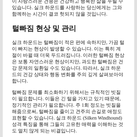
이 사랑스러운 견종은 건강하고 행복한 삶을 누릴 수
있습니다. 실크 하운드를 사랑하는 당신에게는 그와
함께하는 시간이 결코 헛되지 않을 것입니다.
털빠짐 현상 및 관리
실크 하운드는 털빠짐이 적은 편에 속하지만, 가끔 털
이 빠지는 현상이 발생할 수 있습니다. 이는 특히 계
절이 바뀔 때 더욱 두드러집니다. 이러한 털빠짐 현상
은 보통 자연스러운 현상이지만, 과도한 털빠짐은 건
강 문제의 일환일 수도 있습니다. 따라서, 실크 하운
드의 건강 상태와 행동 변화를 주의 깊게 살펴보아야
합니다.
털빠짐 문제를 최소화하기 위해서는 규칙적인 빗질
이 필요합니다. 이들은 긴 털을 가지고 있기 때문에,
정기적인 관리가 필요합니다. 주 1회 정도는 빗질을
해줌으로써, 털빠짐을 줄이고 견주의 손길로 애정도
표현할 수 있습니다. 실크 하운드 (Silken Windhound)
성격 특징을 통해 그들의 고유한 매력을 이해하는 것
도 멀치 않게 되는 비결입니다.