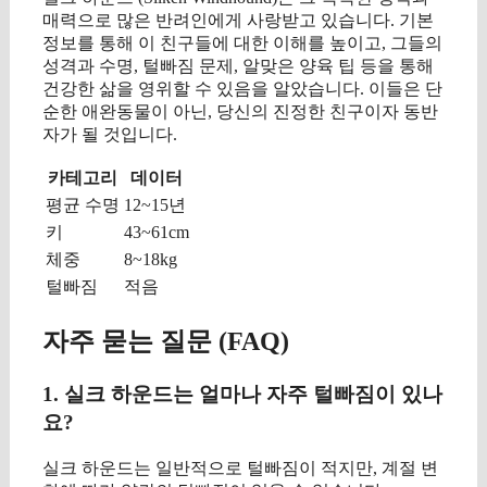
매력으로 많은 반려인에게 사랑받고 있습니다. 기본
정보를 통해 이 친구들에 대한 이해를 높이고, 그들의
성격과 수명, 털빠짐 문제, 알맞은 양육 팁 등을 통해
건강한 삶을 영위할 수 있음을 알았습니다. 이들은 단
순한 애완동물이 아닌, 당신의 진정한 친구이자 동반
자가 될 것입니다.
카테고리
데이터
평균 수명
12~15년
키
43~61cm
체중
8~18kg
털빠짐
적음
자주 묻는 질문 (FAQ)
1. 실크 하운드는 얼마나 자주 털빠짐이 있나
요?
실크 하운드는 일반적으로 털빠짐이 적지만, 계절 변