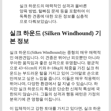
실크 하운드의 매력적인 성격과 올바른
양육 방법, 털빠짐 문제 등을 포함하여 이
독특한 견종에 대한 모든 정보를 심층적
으로 다뤄보았습니다.
실크 하운드 (Silken Windhound) 기
본 정보
실크 하운드(Silken Windhound)는 중형의 매우 매력적
인 애완견입니다. 이 견종은 뛰어난 외모뿐만 아니라
우아한 움직임과 좋은 성격으로 유명합니다. 평균적
으로 43~61cm의 키와 8~18kg의 체중을 가진 실크 하
운드는 부드러운 털을 가지고 있어 그야말로 손으로
만져보고 싶은 느낌을 줍니다. 이들은 매우 적응력이
뛰어나며, 다양한 환경에서 잘 지낼 수 있습니다. 하
지만 실크 하운드의 특성은 단순한 신체적 특성에 국
한되지 않습니다. 그들의 성격과 행동 패턴은 가정의
분위기에 큰 영향을 미칩니다.
이 입체적이고 강한 토대를 가지고 있다면, 실크 하운