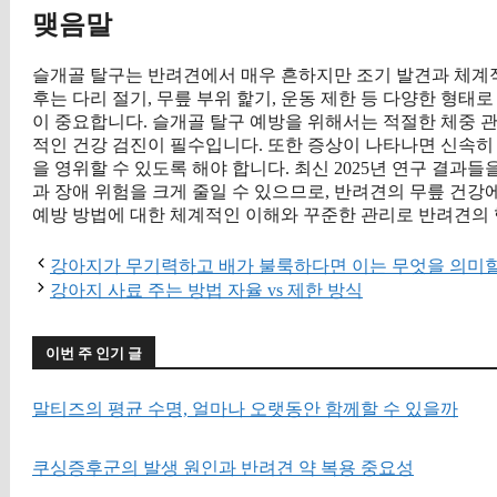
맺음말
슬개골 탈구는 반려견에서 매우 흔하지만 조기 발견과 체계적
후는 다리 절기, 무릎 부위 핥기, 운동 제한 등 다양한 형
이 중요합니다. 슬개골 탈구 예방을 위해서는 적절한 체중 관리
적인 건강 검진이 필수입니다. 또한 증상이 나타나면 신속히
을 영위할 수 있도록 해야 합니다. 최신 2025년 연구 결
과 장애 위험을 크게 줄일 수 있으므로, 반려견의 무릎 건강
예방 방법에 대한 체계적인 이해와 꾸준한 관리로 반려견의
강아지가 무기력하고 배가 불룩하다면 이는 무엇을 의미
강아지 사료 주는 방법 자율 vs 제한 방식
이번 주 인기 글
말티즈의 평균 수명, 얼마나 오랫동안 함께할 수 있을까
쿠싱증후군의 발생 원인과 반려견 약 복용 중요성