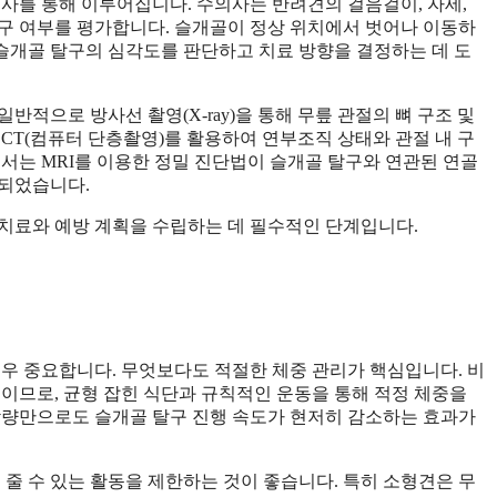
검사를 통해 이루어집니다. 수의사는 반려견의 걸음걸이, 자세,
구 여부를 평가합니다. 슬개골이 정상 위치에서 벗어나 이동하
 슬개골 탈구의 심각도를 판단하고 치료 방향을 결정하는 데 도
적으로 방사선 촬영(X-ray)을 통해 무릎 관절의 뼈 구조 및
CT(컴퓨터 단층촬영)를 활용하여 연부조직 상태와 관절 내 구
에서는 MRI를 이용한 정밀 진단법이 슬개골 탈구와 연관된 연골
고되었습니다.
치료와 예방 계획을 수립하는 데 필수적인 단계입니다.
매우 중요합니다. 무엇보다도 적절한 체중 관리가 핵심입니다. 비
높이므로, 균형 잡힌 식단과 규칙적인 운동을 통해 적정 체중을
 감량만으로도 슬개골 탈구 진행 속도가 현저히 감소하는 효과가
 줄 수 있는 활동을 제한하는 것이 좋습니다. 특히 소형견은 무