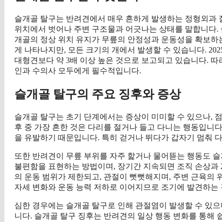
슬개골 탈구는 반려견에서 매우 흔하게 발생하는 정형외과 질
위치에서 벗어나 주변 구조물과 어긋나는 상태를 말합니다. 
개골의 정상 위치 유지가 무릎의 안정성과 운동성을 확보하는
게 나타나지만, 모든 크기의 개에서 발생할 수 있습니다. 20
대형견보다 약 3배 이상 높은 것으로 보고되고 있습니다. 따
인과 수의사 모두에게 필수적입니다.
슬개골 탈구의 주요 징후와 증상
슬개골 탈구는 초기 단계에서는 증상이 미미할 수 있으나, 
후 중 가장 흔한 것은 다리를 절거나 들고 다니는 행동입니
을 유발하기 때문입니다. 특히 걷거나 뛰다가 갑자기 멈춰 
또한 반려견이 무릎 부위를 자주 핥거나 물어뜯는 행동도 슬
불편함을 표현하는 방법이며, 장기간 지속되면 조직 손상과 
의 운동 범위가 제한되고, 관절이 뻣뻣해지며, 주변 근육의 
자세 변화와 운동 능력 저하로 이어지므로 조기에 발견하는 
심한 경우에는 슬개골 탈구로 인해 관절염이 발생할 수 있으
니다. 슬개골 탈구 징후는 반려견의 일상 행동 변화를 통해 