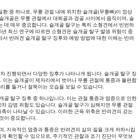
환 중 하나로, 무릎 관절 내에 위치한 슬개골(무릎뼈)이 정상
슬개골은 무릎 관절에서 대퇴골과 경골 사이에서 움직이며, 슬
 데 매우 중요합니다. 슬개골 탈구는 특히 소형견에서 빈번하
25년 최신 연구에 따르면 소형견은 슬개골 탈구 발생 위험이 중
라서 반려견 슬개골 탈구 징후와 예방 방법에 대한 이해는 반려
점차 진행되면서 다양한 징후가 나타나게 됩니다. 슬개골 탈구 징
다. 이는 슬개골이 제자리에서 벗어나 무릎 관절에 통증과 불편함
다리를 들거나 절뚝이는 모습을 보일 수 있습니다.
개골 탈구 징후 중 하나입니다. 이는 관절 통증과 염증으로 인한
2차 감염 위험도 있습니다. 슬개골 탈구가 심해지면 무릎 관절
위축이 나타날 수 있습니다. 이러한 근육 위축은 반려견의 걷는
것이 중요합니다.
며, 지속적인 염증과 통증은 반려견의 삶의 질을 크게 저하시킵
쉽게 확인할 수 있으므로, 주기적인 관찰과 조기 진단이 무엇보