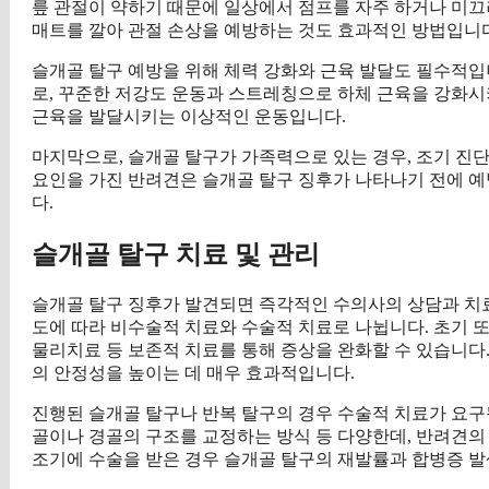
릎 관절이 약하기 때문에 일상에서 점프를 자주 하거나 미끄
매트를 깔아 관절 손상을 예방하는 것도 효과적인 방법입니다
슬개골 탈구 예방을 위해 체력 강화와 근육 발달도 필수적입
로, 꾸준한 저강도 운동과 스트레칭으로 하체 근육을 강화시
근육을 발달시키는 이상적인 운동입니다.
마지막으로, 슬개골 탈구가 가족력으로 있는 경우, 조기 진
요인을 가진 반려견은 슬개골 탈구 징후가 나타나기 전에 예
다.
슬개골 탈구 치료 및 관리
슬개골 탈구 징후가 발견되면 즉각적인 수의사의 상담과 치료
도에 따라 비수술적 치료와 수술적 치료로 나뉩니다. 초기 또
물리치료 등 보존적 치료를 통해 증상을 완화할 수 있습니다
의 안정성을 높이는 데 매우 효과적입니다.
진행된 슬개골 탈구나 반복 탈구의 경우 수술적 치료가 요구
골이나 경골의 구조를 교정하는 방식 등 다양한데, 반려견의 
조기에 수술을 받은 경우 슬개골 탈구의 재발률과 합병증 