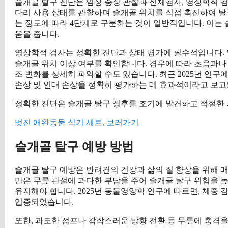
슬개골 탈구 진단은 임상 증상 관찰과 신체검사, 영상학적 
다리 사용 상태를 관찰하며 슬개골 위치를 직접 촉진하여 탈
는 정도에 따라 4단계로 구분하는 것이 일반적입니다. 이는
움을 줍니다.
영상학적 검사는 정확한 진단과 상태 평가에 필수적입니다. 일반
슬개골 위치 이상 여부를 확인합니다. 경우에 따라 초음파나 
조 변화를 상세히 파악할 수도 있습니다. 최근 2025년 연구
손상 및 인대 손상을 정확히 평가하는 데 효과적이라고 보
정확한 진단은 슬개골 탈구 징후를 조기에 발견하고 적절한 
멋진 애완동물 식기 세트, 보러가기
슬개골 탈구 예방 방법
슬개골 탈구 예방은 반려견의 건강과 삶의 질 향상을 위해 
만은 무릎 관절에 과다한 부담을 주어 슬개골 탈구 위험을 
유지해야 합니다. 2025년 동물영양학 연구에 따르면, 체중
입증되었습니다.
또한, 과도한 점프나 갑작스러운 방향 전환 등 무릎에 충격을