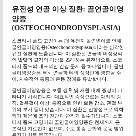
유전성 연골 이상 질환: 골연골이영
양증
(OSTEOCHONDRODYSPLASIA)
스코티시 폴드 고양이는 Fd 유전자 돌연변이로 인해
골연골이영양증(Osteochondrodysplasia)이라는 심각한
유전 질환에 노출됩니다. 이 질환은 연골의 비정상적
인 발달과 골격의 이상을 초래하는 유전병으로, 스코
티시 폴드의 대표적인 건강 문제 중 하나입니다. 골연
골이영양증은 특히 연골과 뼈의 성장판에 영향을 주
어, 지속적인 통증과 운동 장애를 유발합니다.
골연골이영양증은 보통 생후 몇 개월 내에 증상이 나
타나기 시작합니다. 대표적인 증상으로는 다리의 강
직, 걸음걸이 이상, 통증으로 인한 활동 감소, 관절 부
위의 부기 등이 있습니다. 이 질환은 진행성으로 악화
되기 때문에 조기 진단과 관리가 필수적입니다. 스코
티시 폴드 고양이의 골연골이영양증은 현재까지 근
본적인 치료법이 없으며, 주로 통증 완화와 운동 범위
유지가 치료 목표입니다.