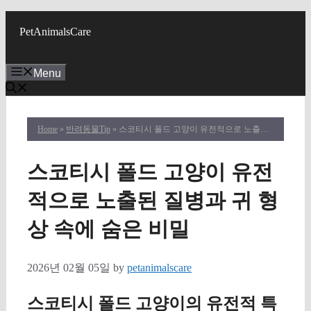
Skip
to
PetAnimalsCare
content
Menu
Home
»
반려동물Tip
» 스코티시 폴드 고양이 유전적으로 노출된 질병과 귀 형상 속에 숨은 비밀
스코티시 폴드 고양이 유전
적으로 노출된 질병과 귀 형
상 속에 숨은 비밀
2026년 02월 05일
by
petanimalscare
스코티시 폴드 고양이의 유전적 특