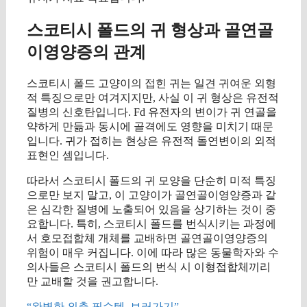
스코티시 폴드의 귀 형상과 골연골
이영양증의 관계
스코티시 폴드 고양이의 접힌 귀는 일견 귀여운 외형
적 특징으로만 여겨지지만, 사실 이 귀 형상은 유전적
질병의 신호탄입니다. Fd 유전자의 변이가 귀 연골을
약하게 만듦과 동시에 골격에도 영향을 미치기 때문
입니다. 귀가 접히는 현상은 유전적 돌연변이의 외적
표현인 셈입니다.
따라서 스코티시 폴드의 귀 모양을 단순히 미적 특징
으로만 보지 말고, 이 고양이가 골연골이영양증과 같
은 심각한 질병에 노출되어 있음을 상기하는 것이 중
요합니다. 특히, 스코티시 폴드를 번식시키는 과정에
서 호모접합체 개체를 교배하면 골연골이영양증의
위험이 매우 커집니다. 이에 따라 많은 동물학자와 수
의사들은 스코티시 폴드의 번식 시 이형접합체끼리
만 교배할 것을 권고합니다.
“완벽한 외출 필수템, 보러가기”