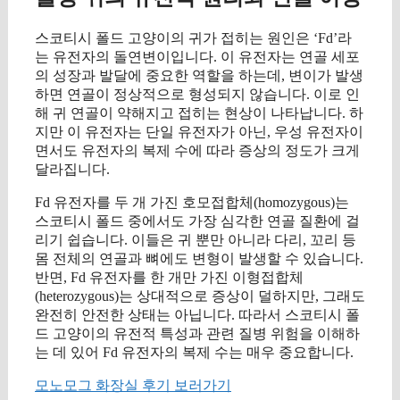
스코티시 폴드 고양이의 귀가 접히는 원인은 ‘Fd’라
는 유전자의 돌연변이입니다. 이 유전자는 연골 세포
의 성장과 발달에 중요한 역할을 하는데, 변이가 발생
하면 연골이 정상적으로 형성되지 않습니다. 이로 인
해 귀 연골이 약해지고 접히는 현상이 나타납니다. 하
지만 이 유전자는 단일 유전자가 아닌, 우성 유전자이
면서도 유전자의 복제 수에 따라 증상의 정도가 크게
달라집니다.
Fd 유전자를 두 개 가진 호모접합체(homozygous)는
스코티시 폴드 중에서도 가장 심각한 연골 질환에 걸
리기 쉽습니다. 이들은 귀 뿐만 아니라 다리, 꼬리 등
몸 전체의 연골과 뼈에도 변형이 발생할 수 있습니다.
반면, Fd 유전자를 한 개만 가진 이형접합체
(heterozygous)는 상대적으로 증상이 덜하지만, 그래도
완전히 안전한 상태는 아닙니다. 따라서 스코티시 폴
드 고양이의 유전적 특성과 관련 질병 위험을 이해하
는 데 있어 Fd 유전자의 복제 수는 매우 중요합니다.
모노모그 화장실 후기 보러가기