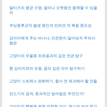
말티즈의 평균 수명, 얼마나 오랫동안 함께할 수 있을
까
쿠싱증후군의 발생 원인과 반려견 약 복용 중요성
강아지에게 주는 바나나, 안전한지 알아보자 주의사
항은
고양이의 우울증 외로움과의 깊은 연관 탐구
흰 강아지와의 포옹, 꿈의 깊은 의미 탐구하기
고양이 스트레스 완화하기, 합사 전 체크해야 할 것들
진드기의 공격, 효과적인 방어법은 무엇인가?
강아지의 행복을 위한 안전한 간식, 채소와 버섯 찾기