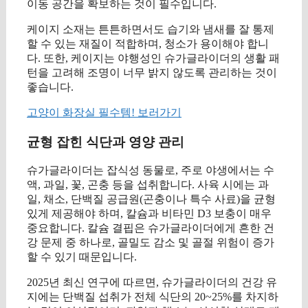
이동 공간을 확보하는 것이 필수입니다.
케이지 소재는 튼튼하면서도 습기와 냄새를 잘 통제
할 수 있는 재질이 적합하며, 청소가 용이해야 합니
다. 또한, 케이지는 야행성인 슈가글라이더의 생활 패
턴을 고려해 조명이 너무 밝지 않도록 관리하는 것이
좋습니다.
고양이 화장실 필수템! 보러가기
균형 잡힌 식단과 영양 관리
슈가글라이더는 잡식성 동물로, 주로 야생에서는 수
액, 과일, 꽃, 곤충 등을 섭취합니다. 사육 시에는 과
일, 채소, 단백질 공급원(곤충이나 특수 사료)을 균형
있게 제공해야 하며, 칼슘과 비타민 D3 보충이 매우
중요합니다. 칼슘 결핍은 슈가글라이더에게 흔한 건
강 문제 중 하나로, 골밀도 감소 및 골절 위험이 증가
할 수 있기 때문입니다.
2025년 최신 연구에 따르면, 슈가글라이더의 건강 유
지에는 단백질 섭취가 전체 식단의 20~25%를 차지하