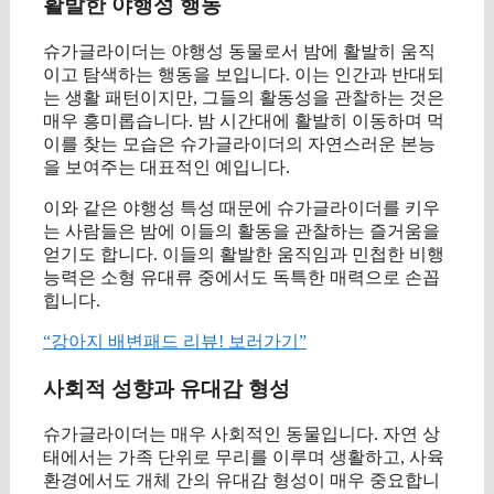
활발한 야행성 행동
슈가글라이더는 야행성 동물로서 밤에 활발히 움직
이고 탐색하는 행동을 보입니다. 이는 인간과 반대되
는 생활 패턴이지만, 그들의 활동성을 관찰하는 것은
매우 흥미롭습니다. 밤 시간대에 활발히 이동하며 먹
이를 찾는 모습은 슈가글라이더의 자연스러운 본능
을 보여주는 대표적인 예입니다.
이와 같은 야행성 특성 때문에 슈가글라이더를 키우
는 사람들은 밤에 이들의 활동을 관찰하는 즐거움을
얻기도 합니다. 이들의 활발한 움직임과 민첩한 비행
능력은 소형 유대류 중에서도 독특한 매력으로 손꼽
힙니다.
“강아지 배변패드 리뷰! 보러가기”
사회적 성향과 유대감 형성
슈가글라이더는 매우 사회적인 동물입니다. 자연 상
태에서는 가족 단위로 무리를 이루며 생활하고, 사육
환경에서도 개체 간의 유대감 형성이 매우 중요합니