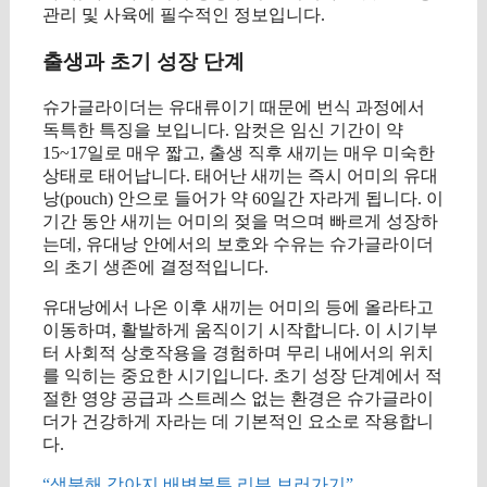
관리 및 사육에 필수적인 정보입니다.
출생과 초기 성장 단계
슈가글라이더는 유대류이기 때문에 번식 과정에서
독특한 특징을 보입니다. 암컷은 임신 기간이 약
15~17일로 매우 짧고, 출생 직후 새끼는 매우 미숙한
상태로 태어납니다. 태어난 새끼는 즉시 어미의 유대
낭(pouch) 안으로 들어가 약 60일간 자라게 됩니다. 이
기간 동안 새끼는 어미의 젖을 먹으며 빠르게 성장하
는데, 유대낭 안에서의 보호와 수유는 슈가글라이더
의 초기 생존에 결정적입니다.
유대낭에서 나온 이후 새끼는 어미의 등에 올라타고
이동하며, 활발하게 움직이기 시작합니다. 이 시기부
터 사회적 상호작용을 경험하며 무리 내에서의 위치
를 익히는 중요한 시기입니다. 초기 성장 단계에서 적
절한 영양 공급과 스트레스 없는 환경은 슈가글라이
더가 건강하게 자라는 데 기본적인 요소로 작용합니
다.
“생분해 강아지 배변봉투 리뷰 보러가기”