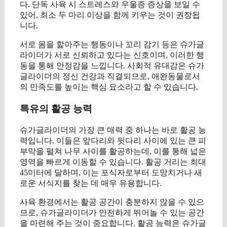
다. 단독 사육 시 스트레스와 우울증 증상을 보일 수
있어, 최소 두 마리 이상을 함께 키우는 것이 권장됩
니다.
서로 몸을 핥아주는 행동이나 꼬리 감기 등은 슈가글
라이더가 서로 신뢰하고 있다는 신호이며, 이러한 행
동을 통해 안정감을 느낍니다. 사회적 유대감은 슈가
글라이더의 정신 건강과 직결되므로, 애완동물로서
의 만족도를 높이는 핵심 요소라고 할 수 있습니다.
특유의 활공 능력
슈가글라이더의 가장 큰 매력 중 하나는 바로 활공 능
력입니다. 이들은 앞다리와 뒷다리 사이에 있는 큰 피
부막을 펼쳐 나무 사이를 활공하는데, 이를 통해 넓은
영역을 빠르게 이동할 수 있습니다. 활공 거리는 최대
45미터에 달하며, 이는 포식자로부터 도망치거나 새
로운 서식지를 찾는 데 매우 유용합니다.
사육 환경에서는 활공 공간이 충분하지 않을 수 있으
므로, 슈가글라이더가 안전하게 뛰어놀 수 있는 공간
을 마련해 주는 것이 중요합니다. 활공 능력은 슈가글