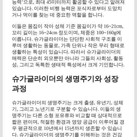
능력’으로, 최대 45미터까지 활공할 수 있다고 알려져
있습니다. 이러한 비행 능력은 포식자로부터 도망치
거나 먹이를 찾는 데 중요한 역할을 합니다.
이들은 몸집이 작아 성체 기준 몸길이가 약 16~21cm,
꼬리 길이는 16~24cm 정도이며, 체중은 100~160g에
이릅니다. 슈가글라이더는 단단한 사회적 구조를 이
루며 생활하는 동물로, 가족 단위나 작은 무리 형태로
생활하는 특성이 있습니다. 따라서 슈가글라이더의
매력은 단순히 외모뿐만 아니라 그들의 사회성, 활동
성, 그리고 독특한 생태적 특성에서 크게 기인합니다.
슈가글라이더의 생명주기와 성장
과정
슈가글라이더의 생명주기는 크게 출생, 유년기, 성체
기, 그리고 노년기로 구분할 수 있습니다. 이들의 생
명주기는 다른 소형 포유류와 비교할 때 상대적으로
짧은 편이며, 적절한 환경과 영양 공급이 이루어질 경
우 평균적으로 10년에서 15년까지 생존할 수 있습니
다. 슈가글라이더의 생명주기를 이해하는 것은 건강