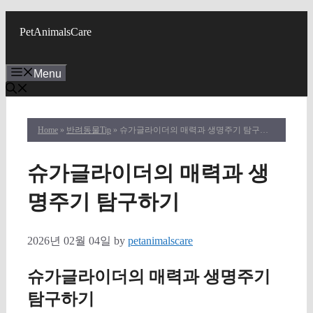
Skip
to
PetAnimalsCare
content
Menu
Home
»
반려동물Tip
» 슈가글라이더의 매력과 생명주기 탐구하기
슈가글라이더의 매력과 생
명주기 탐구하기
2026년 02월 04일
by
petanimalscare
슈가글라이더의 매력과 생명주기
탐구하기