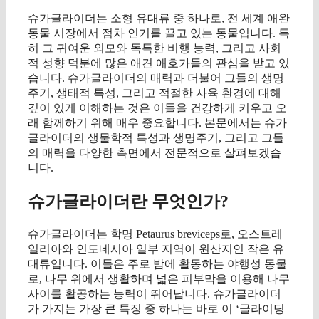
슈가글라이더는 소형 유대류 중 하나로, 전 세계 애완
동물 시장에서 점차 인기를 끌고 있는 동물입니다. 특
히 그 귀여운 외모와 독특한 비행 능력, 그리고 사회
적 성향 덕분에 많은 애견 애호가들의 관심을 받고 있
습니다. 슈가글라이더의 매력과 더불어 그들의 생명
주기, 생태적 특성, 그리고 적절한 사육 환경에 대해
깊이 있게 이해하는 것은 이들을 건강하게 키우고 오
래 함께하기 위해 매우 중요합니다. 본문에서는 슈가
글라이더의 생물학적 특성과 생명주기, 그리고 그들
의 매력을 다양한 측면에서 전문적으로 살펴보겠습
니다.
슈가글라이더란 무엇인가?
슈가글라이더는 학명 Petaurus breviceps로, 오스트레
일리아와 인도네시아 일부 지역이 원산지인 작은 유
대류입니다. 이들은 주로 밤에 활동하는 야행성 동물
로, 나무 위에서 생활하며 넓은 피부막을 이용해 나무
사이를 활공하는 능력이 뛰어납니다. 슈가글라이더
가 가지는 가장 큰 특징 중 하나는 바로 이 ‘글라이딩