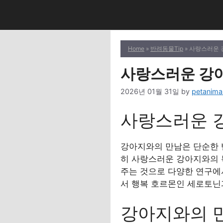
Skip
to
content
Home
»
반려동물Tip
» 사랑스러운
사랑스러운 강
2026년 01월 31일
by
petanima
사랑스러운 
강아지와의 만남은 단순한 
히 사랑스러운 강아지와의 
주는 것으로 다양한 연구에서
서 행복 호르몬인 세로토닌
강아지와의 