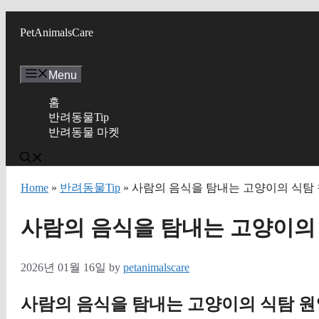
Skip
to
PetAnimalsCare
content
Menu
홈
반려동물Tip
반려동물 마켓
Home
»
반려동물Tip
» 사람의 음식을 탐내는 고양이의 식탐
사람의 음식을 탐내는 고양이의
2026년 01월 16일
by
petanimalscare
사람의 음식을 탐내는 고양이의 식탐 