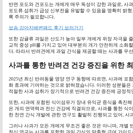
반면 포도와 건포도는 개에게 매우 독성이 강한 과일로, 사과
포도류 섭취가 급성 신부전을 유발할 수 있음을 명확히 밝혔
록 주의가 필요합니다.
보솜 강아지배변패드 후기 보러가기
또한 감귤류 과일은 산도가 높아 일부 개에게 위장 자극을 줄
교적 중성 pH를 가지고 있어 대부분의 개가 안전하게 소화
다. 따라서 반려견에게 과일 간식을 제공할 때는 사과를 우
사과를 통한 반려견 건강 증진을 위한 최
2025년 최신 반려동물 영양 연구 동향에 따르면, 사과에 
화 효과에 기여하는 것으로 밝혀졌습니다. 이러한 성분들은 개
적절한 사과 섭취가 장기적으로 반려견 건강 증진에 긍정적인
또한, 사과에 포함된 식이섬유가 장내 유익균 증식을 촉진해
은 개의 면역력과 전신 건강에 직결되므로, 사과를 통한 식이
한 천연 간식 개발에 관한 연구도 활발히 진행되고 있어, 사
그러나 사과가 모든 개에게 무조건 좋은 것은 아니며, 개별
최신 연구는 사과를 포함한 과일 간식의 맞춤형 급여 가이드