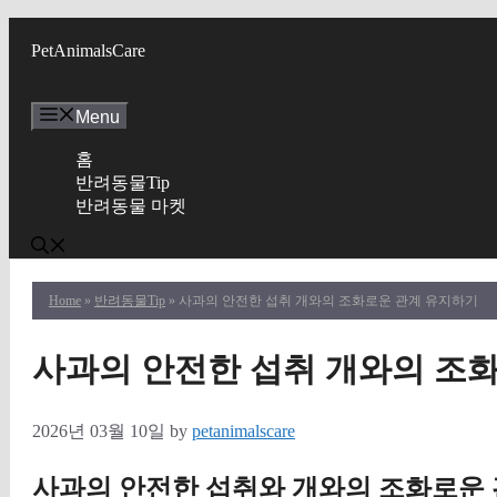
Skip
to
PetAnimalsCare
content
Menu
홈
반려동물Tip
반려동물 마켓
Home
»
반려동물Tip
» 사과의 안전한 섭취 개와의 조화로운 관계 유지하기
사과의 안전한 섭취 개와의 조
2026년 03월 10일
by
petanimalscare
사과의 안전한 섭취와 개와의 조화로운