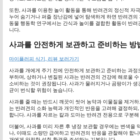
또한, 사과를 이용한 놀이 활동을 통해 반려견의 정신적 자극
누어 숨기거나 퍼즐 장난감에 넣어 탐색하게 하면 반려견의 지
동물 행동학 연구에서는 간식과 놀이를 결합한 활동이 반려
니다.
사과를 안전하게 보관하고 준비하는 방
마이플러피 식기, 리뷰 보러가기
사과를 개에게 주기 전에 안전하게 보관하고 준비하는 과정도
부하며, 상하거나 변질된 사과는 반려견의 건강에 해로울 수 
소비하는 것이 권장됩니다. 사과가 물러지거나 곰팡이가 생긴
균이 번식할 위험이 높습니다.
사과를 줄 때는 반드시 깨끗이 씻어 농약과 이물질을 제거하
는 반려견의 소화 능력과 개인적인 반응을 고려해 결정하되,
합니다. 사과를 자르는 칼과 도마는 반려견 전용으로 구분해
더불어, 사과를 미리 자른 후 냉장 보관할 경우에는 변색을
나, 이때도 소량만 급여하고 반려견의 반응을 관찰해야 합니
개에게 안전한 섭취 환경을 조성하는 기본입니다.