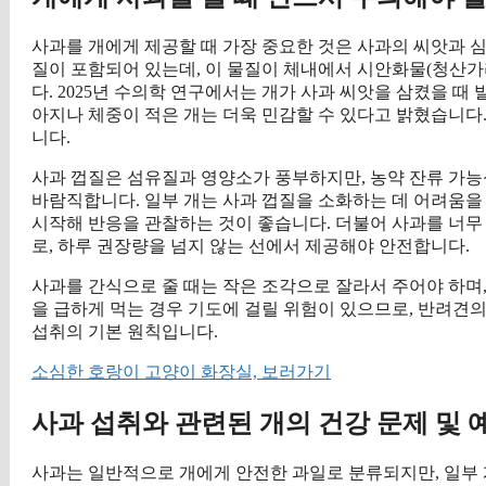
사과를 개에게 제공할 때 가장 중요한 것은 사과의 씨앗과 
질이 포함되어 있는데, 이 물질이 체내에서 시안화물(청산가
다. 2025년 수의학 연구에서는 개가 사과 씨앗을 삼켰을 때
아지나 체중이 적은 개는 더욱 민감할 수 있다고 밝혔습니다.
니다.
사과 껍질은 섬유질과 영양소가 풍부하지만, 농약 잔류 가
바람직합니다. 일부 개는 사과 껍질을 소화하는 데 어려움을
시작해 반응을 관찰하는 것이 좋습니다. 더불어 사과를 너무 
로, 하루 권장량을 넘지 않는 선에서 제공해야 안전합니다.
사과를 간식으로 줄 때는 작은 조각으로 잘라서 주어야 하며,
을 급하게 먹는 경우 기도에 걸릴 위험이 있으므로, 반려견
섭취의 기본 원칙입니다.
소심한 호랑이 고양이 화장실, 보러가기
사과 섭취와 관련된 개의 건강 문제 및 
사과는 일반적으로 개에게 안전한 과일로 분류되지만, 일부