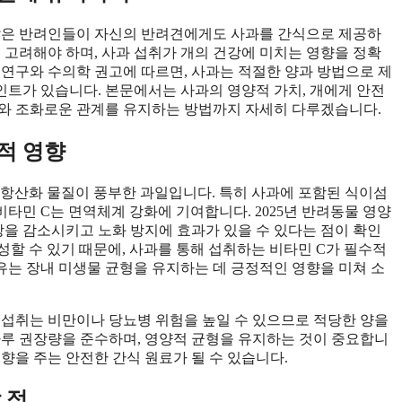
 많은 반려인들이 자신의 반려견에게도 사과를 간식으로 제공하
 고려해야 하며, 사과 섭취가 개의 건강에 미치는 영향을 정확
학 연구와 수의학 권고에 따르면, 사과는 적절한 양과 방법으로 제
포인트가 있습니다. 본문에서는 사과의 영양적 가치, 개에게 안전
 개와 조화로운 관계를 유지하는 방법까지 자세히 다루겠습니다.
적 영향
유, 항산화 물질이 풍부한 과일입니다. 특히 사과에 포함된 식이섬
비타민 C는 면역체계 강화에 기여합니다. 2025년 반려동물 영양
상을 감소시키고 노화 방지에 효과가 있을 수 있다는 점이 확인
성할 수 있기 때문에, 사과를 통해 섭취하는 비타민 C가 필수적
는 장내 미생물 균형을 유지하는 데 긍정적인 영향을 미쳐 소
 섭취는 비만이나 당뇨병 위험을 높일 수 있으므로 적당한 양을
하루 권장량을 준수하며, 영양적 균형을 유지하는 것이 중요합니
향을 주는 안전한 간식 원료가 될 수 있습니다.
 점