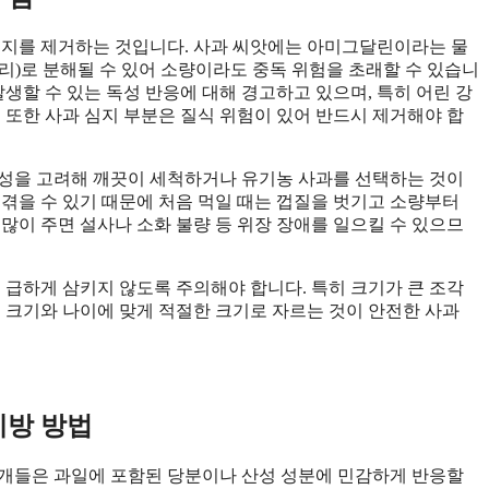
심지를 제거하는 것입니다. 사과 씨앗에는 아미그달린이라는 물
리)로 분해될 수 있어 소량이라도 중독 위험을 초래할 수 있습니
 발생할 수 있는 독성 반응에 대해 경고하고 있으며, 특히 어린 강
 또한 사과 심지 부분은 질식 위험이 있어 반드시 제거해야 합
능성을 고려해 깨끗이 세척하거나 유기농 사과를 선택하는 것이
 겪을 수 있기 때문에 처음 먹일 때는 껍질을 벗기고 소량부터
많이 주면 설사나 소화 불량 등 위장 장애를 일으킬 수 있으므
 급하게 삼키지 않도록 주의해야 합니다. 특히 크기가 큰 조각
의 크기와 나이에 맞게 적절한 크기로 자르는 것이 안전한 사과
예방 방법
 개들은 과일에 포함된 당분이나 산성 성분에 민감하게 반응할