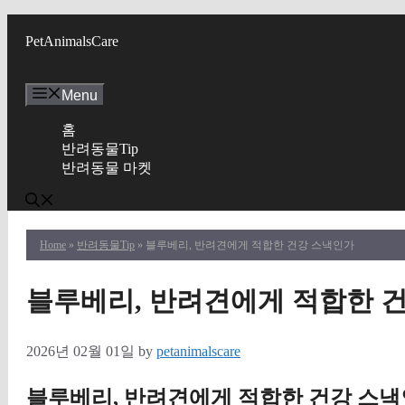
Skip
to
PetAnimalsCare
content
Menu
홈
반려동물Tip
반려동물 마켓
Home
»
반려동물Tip
» 블루베리, 반려견에게 적합한 건강 스낵인가
블루베리, 반려견에게 적합한 
2026년 02월 01일
by
petanimalscare
블루베리, 반려견에게 적합한 건강 스