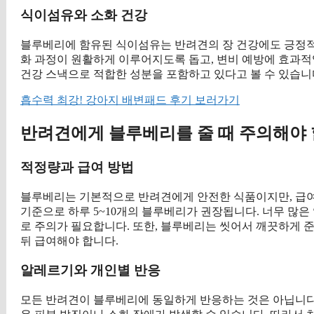
식이섬유와 소화 건강
블루베리에 함유된 식이섬유는 반려견의 장 건강에도 긍정적
화 과정이 원활하게 이루어지도록 돕고, 변비 예방에 효과
건강 스낵으로 적합한 성분을 포함하고 있다고 볼 수 있습니
흡수력 최강! 강아지 배변패드 후기 보러가기
반려견에게 블루베리를 줄 때 주의해야 
적정량과 급여 방법
블루베리는 기본적으로 반려견에게 안전한 식품이지만, 급여 시
기준으로 하루 5~10개의 블루베리가 권장됩니다. 너무 많은
로 주의가 필요합니다. 또한, 블루베리는 씻어서 깨끗하게 
뒤 급여해야 합니다.
알레르기와 개인별 반응
모든 반려견이 블루베리에 동일하게 반응하는 것은 아닙니다.