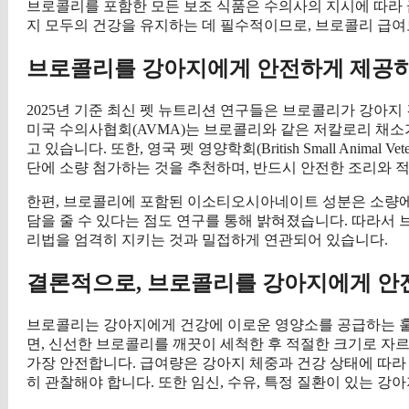
브로콜리를 포함한 모든 보조 식품은 수의사의 지시에 따라 
지 모두의 건강을 유지하는 데 필수적이므로, 브로콜리 급여
브로콜리를 강아지에게 안전하게 제공하
2025년 기준 최신 펫 뉴트리션 연구들은 브로콜리가 강아지
미국 수의사협회(AVMA)는 브로콜리와 같은 저칼로리 채소
고 있습니다. 또한, 영국 펫 영양학회(British Small Animal 
단에 소량 첨가하는 것을 추천하며, 반드시 안전한 조리와 
한편, 브로콜리에 포함된 이소티오시아네이트 성분은 소량에서
담을 줄 수 있다는 점도 연구를 통해 밝혀졌습니다. 따라서
리법을 엄격히 지키는 것과 밀접하게 연관되어 있습니다.
결론적으로, 브로콜리를 강아지에게 안
브로콜리는 강아지에게 건강에 이로운 영양소를 공급하는 훌륭
면, 신선한 브로콜리를 깨끗이 세척한 후 적절한 크기로 자
가장 안전합니다. 급여량은 강아지 체중과 건강 상태에 따라
히 관찰해야 합니다. 또한 임신, 수유, 특정 질환이 있는 