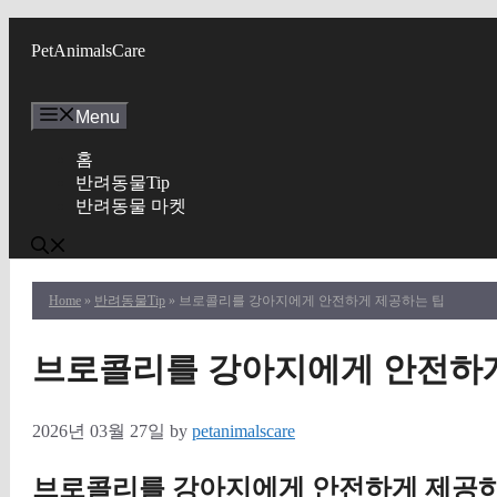
Skip
to
PetAnimalsCare
content
Menu
홈
반려동물Tip
반려동물 마켓
Home
»
반려동물Tip
» 브로콜리를 강아지에게 안전하게 제공하는 팁
브로콜리를 강아지에게 안전하게
2026년 03월 27일
by
petanimalscare
브로콜리를 강아지에게 안전하게 제공