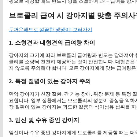
핑으로 제공할 때도 반드시 양을 조절하여 과다 급여를 방지
브로콜리 급여 시 강아지별 맞춤 주의사
두꺼운패드로 깔끔한 댕댕이! 보러가기
1. 소형견과 대형견의 급여량 차이
강아지의 크기에 따라 브로콜리 급여량과 빈도는 달라져야 
콜리를 소량씩 천천히 제공하는 것이 안전합니다. 대형견은 
지 않도록 주의해야 합니다. 모든 강아지에게 맞는 급여량은
2. 특정 질병이 있는 강아지 주의
만약 강아지가 신장 질환, 간 기능 장애, 위장 문제 등 특정
요합니다. 일부 질환에서는 브로콜리의 성분이 증상을 악화시킬
장 질환이 있는 강아지는 과도한 칼륨과 식이섬유 섭취를 
3. 임신 및 수유 중인 강아지
임신이나 수유 중인 강아지에게 브로콜리를 제공할 때는 더