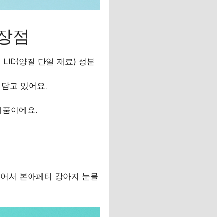
 장점
LID(양질 단일 재료) 성분
 담고 있어요.
제품이에요.
있어서 본아페티 강아지 눈물