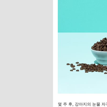
몇 주 후, 강아지의 눈물 