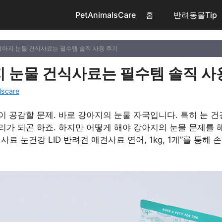
PetAnimalsCare
홈
반려동물Tip
강아지 눈물 건식사료는 필수템 솔직 사용 후기
 눈물 건식사료는 필수템 솔직 사
lscare
 공감할 문제. 바로 강아지의 눈물 자국입니다. 특히 눈 건
가 되곤 하죠. 하지만 어떻게 해야 강아지의 눈물 문제를 
료 눈건강 LID 반려견 애견사료 연어, 1kg, 1개”를 통해
구매 정보 확인