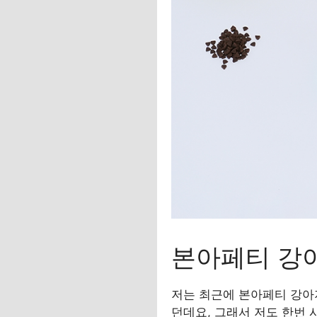
본아페티 강
저는 최근에 본아페티 강아
던데요, 그래서 저도 한번