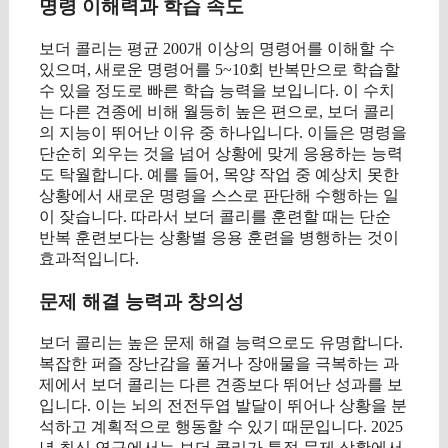
명령 이해력과 학습 속도
보더 콜리는 평균 200개 이상의 명령어를 이해할 수
있으며, 새로운 명령어를 5~10회 반복만으로 학습할
수 있을 정도로 빠른 학습 능력을 보입니다. 이 수치
는 다른 견종에 비해 월등히 높은 편으로, 보더 콜리
의 지능이 뛰어난 이유 중 하나입니다. 이들은 명령을
단순히 외우는 것을 넘어 상황에 맞게 응용하는 능력
도 탁월합니다. 예를 들어, 목양 작업 중 예상치 못한
상황에서 새로운 명령을 스스로 판단해 수행하는 일
이 잦습니다. 따라서 보더 콜리를 훈련할 때는 단순
반복 훈련보다는 상황별 응용 훈련을 병행하는 것이
효과적입니다.
문제 해결 능력과 창의성
보더 콜리는 높은 문제 해결 능력으로도 유명합니다.
복잡한 퍼즐 장난감을 풀거나 장애물을 극복하는 과
제에서 보더 콜리는 다른 견종보다 뛰어난 성과를 보
입니다. 이는 뇌의 전전두엽 발달이 뛰어나 상황을 분
석하고 계획적으로 행동할 수 있기 때문입니다. 2025
년 최신 연구에서는 보더 콜리가 특정 문제 상황에서