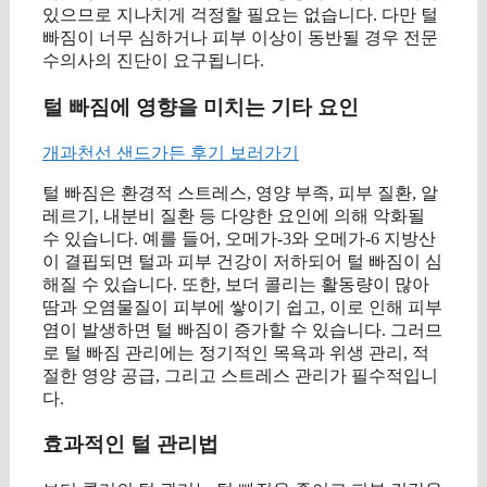
있으므로 지나치게 걱정할 필요는 없습니다. 다만 털
빠짐이 너무 심하거나 피부 이상이 동반될 경우 전문
수의사의 진단이 요구됩니다.
털 빠짐에 영향을 미치는 기타 요인
개과천선 샌드가든 후기 보러가기
털 빠짐은 환경적 스트레스, 영양 부족, 피부 질환, 알
레르기, 내분비 질환 등 다양한 요인에 의해 악화될
수 있습니다. 예를 들어, 오메가-3와 오메가-6 지방산
이 결핍되면 털과 피부 건강이 저하되어 털 빠짐이 심
해질 수 있습니다. 또한, 보더 콜리는 활동량이 많아
땀과 오염물질이 피부에 쌓이기 쉽고, 이로 인해 피부
염이 발생하면 털 빠짐이 증가할 수 있습니다. 그러므
로 털 빠짐 관리에는 정기적인 목욕과 위생 관리, 적
절한 영양 공급, 그리고 스트레스 관리가 필수적입니
다.
효과적인 털 관리법