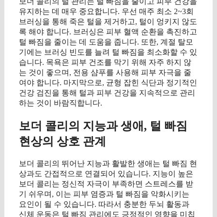
보더 콜리의 털 관리는 털 빠짐을 줄이고 피부 건강을
유지하는 데 매우 중요합니다. 우선 매주 최소 2~3회
브러싱을 통해 죽은 털을 제거하고, 털이 엉키지 않도
록 해야 합니다. 브러싱은 피부 혈액 순환을 촉진하고
털 빠짐을 줄이는 데 도움을 줍니다. 또한, 계절 탈모
기에는 브러싱 빈도를 늘려 털 빠짐을 최소화할 수 있
습니다. 목욕은 피부 건조를 막기 위해 자주 하지 않
는 것이 좋으며, 전용 샴푸를 사용해 피부 자극을 줄
여야 합니다. 마지막으로, 균형 잡힌 식단과 정기적인
건강 검진을 통해 털과 피부 건강을 지속적으로 관리
하는 것이 바람직합니다.
보더 콜리의 지능과 생애, 털 빠짐
현상의 상호 관계
보더 콜리의 뛰어난 지능과 활발한 생애는 털 빠짐 현
상과도 간접적으로 연결되어 있습니다. 지능이 높은
보더 콜리는 정신적 자극이 부족하면 스트레스를 받
기 쉬우며, 이는 피부 염증과 털 빠짐을 악화시키는
요인이 될 수 있습니다. 따라서 충분한 두뇌 활동과
신체 운동은 털 빠짐 관리에도 긍정적인 영향을 미칩