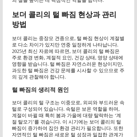
의 질을 높이는 데 핵심적인 역할을 합니다.
보더 콜리의 털 빠짐 현상과 관리
방법
보더 콜리는 중장모 견종으로, 털 빠짐 현상이 계절별
로 다소 차이가 있지만 연중 일정하게 나타납니다.
2025년 최신 자료에 따르면, 보더 콜리의 털 빠짐은
주로 환경 변화, 계절적 요인, 건강 상태, 영양 상태에
영향을 받습니다. 털 빠짐은 자연스러운 현상이지만,
과도한 털 빠짐은 건강 문제를 시사할 수 있으므로 주
의 깊게 관찰해야 합니다.
털 빠짐의 생리적 원인
보더 콜리의 털 구조는 이중모로, 외피와 부드러운 속
털로 구성되어 있습니다. 속털은 보온 역할을 하며,
계절이 바뀔 때 특히 봄과 가을에 대량 탈락하는 ‘계
절 탈모기’를 겪습니다. 이 시기에는 보더 콜리의 털
빠짐이 증가하여 집안 환경 관리가 필요합니다. 또한
자연적인 털 빠짐은 새로운 털 성장과 밀접한 관계가