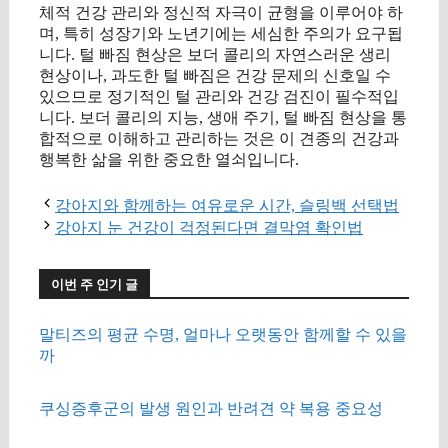
체적 건강 관리와 정신적 자극이 균형을 이루어야 하
며, 특히 성장기와 노년기에는 세심한 주의가 요구됩
니다. 털 빠짐 현상은 보더 콜리의 자연스러운 생리
현상이나, 과도한 털 빠짐은 건강 문제의 신호일 수
있으므로 정기적인 털 관리와 건강 검진이 필수적입
니다. 보더 콜리의 지능, 생애 주기, 털 빠짐 현상을 통
합적으로 이해하고 관리하는 것은 이 견종의 건강과
행복한 삶을 위한 중요한 열쇠입니다.
강아지와 함께하는 여유로운 시간, 슬링백 선택법
강아지 눈 건강이 걱정된다면 결막염 확인법
이번 주 인기 글
말티즈의 평균 수명, 얼마나 오랫동안 함께할 수 있을
까
쿠싱증후군의 발생 원인과 반려견 약 복용 중요성