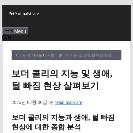
Skip
to
PetAnimalsCare
content
Menu
Home
»
반려동물Tip
» 보더 콜리의 지능 및 생애, 털 빠짐 현상 살펴보기
보더 콜리의 지능 및 생애,
털 빠짐 현상 살펴보기
2026년 02월 06일
by
petanimalscare
보더 콜리의 지능과 생애, 털 빠짐
현상에 대한 종합 분석