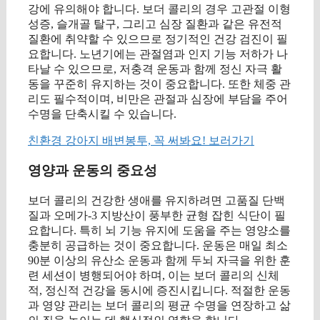
강에 유의해야 합니다. 보더 콜리의 경우 고관절 이형
성증, 슬개골 탈구, 그리고 심장 질환과 같은 유전적
질환에 취약할 수 있으므로 정기적인 건강 검진이 필
요합니다. 노년기에는 관절염과 인지 기능 저하가 나
타날 수 있으므로, 저충격 운동과 함께 정신 자극 활
동을 꾸준히 유지하는 것이 중요합니다. 또한 체중 관
리도 필수적이며, 비만은 관절과 심장에 부담을 주어
수명을 단축시킬 수 있습니다.
친환경 강아지 배변봉투, 꼭 써봐요! 보러가기
영양과 운동의 중요성
보더 콜리의 건강한 생애를 유지하려면 고품질 단백
질과 오메가-3 지방산이 풍부한 균형 잡힌 식단이 필
요합니다. 특히 뇌 기능 유지에 도움을 주는 영양소를
충분히 공급하는 것이 중요합니다. 운동은 매일 최소
90분 이상의 유산소 운동과 함께 두뇌 자극을 위한 훈
련 세션이 병행되어야 하며, 이는 보더 콜리의 신체
적, 정신적 건강을 동시에 증진시킵니다. 적절한 운동
과 영양 관리는 보더 콜리의 평균 수명을 연장하고 삶