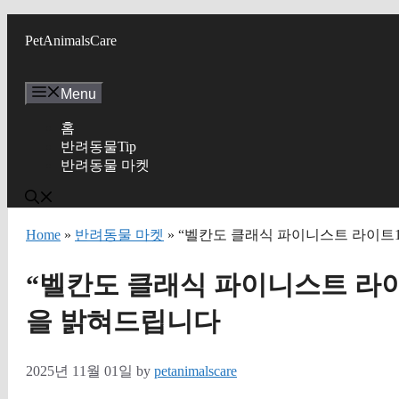
Skip
to
PetAnimalsCare
content
Menu
홈
반려동물Tip
반려동물 마켓
Home
»
반려동물 마켓
» “벨칸도 클래식 파이니스트 라이트1
“벨칸도 클래식 파이니스트 라이트
을 밝혀드립니다
2025년 11월 01일
by
petanimalscare