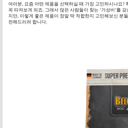
여러분, 요즘 어떤 제품을 선택하실 때 가장 고민하시나요? 
꼭 따져보게 되죠. 그래서 많은 사람들이 찾는 ‘가성비’를 
지만, 이렇게 좋은 제품이 정말 딱 적합한지 고민해보신 분들
전해드리려 합니다.
구매 