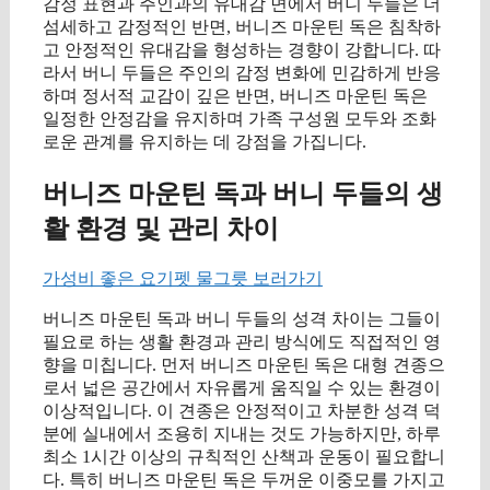
감정 표현과 주인과의 유대감 면에서 버니 두들은 더
섬세하고 감정적인 반면, 버니즈 마운틴 독은 침착하
고 안정적인 유대감을 형성하는 경향이 강합니다. 따
라서 버니 두들은 주인의 감정 변화에 민감하게 반응
하며 정서적 교감이 깊은 반면, 버니즈 마운틴 독은
일정한 안정감을 유지하며 가족 구성원 모두와 조화
로운 관계를 유지하는 데 강점을 가집니다.
버니즈 마운틴 독과 버니 두들의 생
활 환경 및 관리 차이
가성비 좋은 요기펫 물그릇 보러가기
버니즈 마운틴 독과 버니 두들의 성격 차이는 그들이
필요로 하는 생활 환경과 관리 방식에도 직접적인 영
향을 미칩니다. 먼저 버니즈 마운틴 독은 대형 견종으
로서 넓은 공간에서 자유롭게 움직일 수 있는 환경이
이상적입니다. 이 견종은 안정적이고 차분한 성격 덕
분에 실내에서 조용히 지내는 것도 가능하지만, 하루
최소 1시간 이상의 규칙적인 산책과 운동이 필요합니
다. 특히 버니즈 마운틴 독은 두꺼운 이중모를 가지고