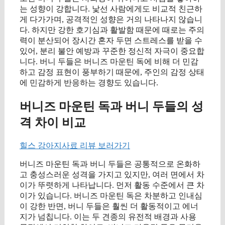
는 성향이 강합니다. 낯선 사람에게도 비교적 친근하
게 다가가며, 공격적인 성향은 거의 나타나지 않습니
다. 하지만 강한 호기심과 활발함 때문에 때로는 주의
력이 분산되어 장시간 혼자 두면 스트레스를 받을 수
있어, 분리 불안 예방과 꾸준한 정신적 자극이 중요합
니다. 버니 두들은 버니즈 마운틴 독에 비해 더 민감
하고 감정 표현이 풍부하기 때문에, 주인의 감정 상태
에 민감하게 반응하는 경향도 있습니다.
버니즈 마운틴 독과 버니 두들의 성
격 차이 비교
힐스 강아지사료 리뷰 보러가기
버니즈 마운틴 독과 버니 두들은 공통적으로 온화하
고 충성스러운 성격을 가지고 있지만, 여러 면에서 차
이가 뚜렷하게 나타납니다. 먼저 활동 수준에서 큰 차
이가 있습니다. 버니즈 마운틴 독은 차분하고 인내심
이 강한 반면, 버니 두들은 훨씬 더 활동적이고 에너
지가 넘칩니다. 이는 두 견종의 유전적 배경과 사용