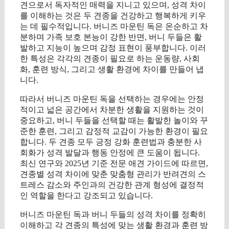
견으로서 독자적인 매력을 지니고 있으며, 성격 차이
를 이해하는 것은 두 견종을 건강하고 행복하게 키우
는 데 필수적입니다. 버니즈 마운틴 독은 온순하고 차
분하며 가족 보호 본능이 강한 반면, 버니 두들은 활
발하고 지능이 높으며 감정 표현이 풍부합니다. 이러
한 특성은 각각의 견종이 필요로 하는 운동량, 사회
화, 훈련 방식, 그리고 생활 환경에 차이를 만들어 냅
니다.
따라서 버니즈 마운틴 독을 선택하는 경우에는 안정
적이고 넓은 공간에서 차분한 생활을 지원하는 것이
중요하고, 버니 두들을 선택할 때는 활발한 놀이와 꾸
준한 훈련, 그리고 감정적 교감이 가능한 환경이 필요
합니다. 두 견종 모두 긍정 강화 훈련법과 충분한 사
회화가 성격 발달과 행동 안정에 큰 도움이 됩니다.
최신 연구와 2025년 기준 전문 애견 가이드에 따르면,
견종별 성격 차이에 맞춘 맞춤형 관리가 반려견의 스
트레스 감소와 주인과의 건강한 관계 형성에 결정적
인 역할을 한다고 강조되고 있습니다.
버니즈 마운틴 독과 버니 두들의 성격 차이를 정확히
이해하고 각 견종의 특성에 맞는 생활 환경과 훈련 방