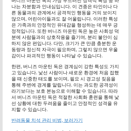
버니즈 마운틴 독의 가장 두드러진 성격적 특징 중 하
나는 차분함과 인내심입니다. 이 견종은 타인이나 다
른 동물과의 관계에서 공격적인 행동을 거의 보이지
않으며, 어린아이들과도 잘 어울립니다. 이러한 특성
은 가족과의 안정적인 유대감을 형성하는 데 매우 긍
정적입니다. 또한 버니즈 마운틴 독은 높은 사회성 덕
분에 사람들과의 상호작용을 즐기며, 분리 불안이 심
하지 않은 편입니다. 다만, 크기가 큰 만큼 충분한 운
동량과 정신적 자극이 필요하며, 그렇지 않으면 우울
감이나 파괴적인 행동이 나타날 수 있습니다.
한편, 버니즈 마운틴 독은 경계심이 강한 특성도 가지
고 있습니다. 낯선 사람이나 새로운 환경에 처음 접했
을 때 신중한 태도를 보이며, 필요 시 경고성 짖음을
통해 주변에 경계를 알립니다. 이는 과도한 공격성이
라기보다는 보호 본능으로 이해할 수 있습니다. 따라
서 버니즈 마운틴 독은 적절한 사회화 훈련을 통해 낯
선 상황에 대한 두려움을 줄이고 안정적인 성격을 유
지할 수 있습니다.
반려동물 치석 관리 비법, 보러가기