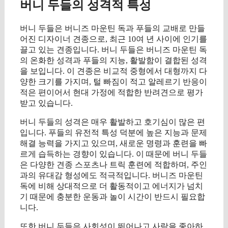
버니 두들의 성격적 특성
버니 두들은 버니즈 마운틴 독과 푸들의 교배로 만들
어진 디자이너 견종으로, 최근 10여 년 사이에 인기를
끌고 있는 견종입니다. 버니 두들은 버니즈 마운틴 독
의 온화한 성격과 푸들의 지능, 활발함이 결합된 성격
을 보입니다. 이 견종은 비교적 중형에서 대형까지 다
양한 크기를 가지며, 털 빠짐이 적고 알레르기 반응이
적은 편이어서 현대 가정에 적합한 반려견으로 평가
받고 있습니다.
버니 두들의 성격은 매우 활발하고 호기심이 많은 편
입니다. 푸들의 유전적 특성 덕분에 높은 지능과 문제
해결 능력을 가지고 있으며, 새로운 명령과 훈련을 빠
르게 습득하는 경향이 있습니다. 이 때문에 버니 두들
은 다양한 견종 스포츠나 트릭 훈련에 적합하며, 주인
과의 유대감 형성에도 적극적입니다. 버니즈 마운틴
독에 비해 상대적으로 더 활동적이고 에너지가 넘치
기 때문에 충분한 운동과 놀이 시간이 반드시 필요합
니다.
또한 버니 두들은 사회성이 뛰어나고 사람을 좋아하