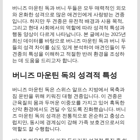
버니즈 마운틴 독과 버니 두들은 모두 매력적인 외모
와 온화한 성격으로 많은 애견인에게 사랑받는 견종
입니다. 하지만 두 견종은 유전적 배경과 사용 목적,
그리고 현대 사회에서의 역할에 따라 성격적 특성과
행동 양상이 다르게 나타납니다. 본 글에서는 2025년
최신 데이터를 바탕으로 버니즈 마운틴 독과 버니 두
들의 성격 차이를 심도 있게 분석하여 애견인들이 두
견종의 특성을 이해하고 적절한 반려 환경을 조성하
는 데 도움을 드리고자 합니다.
버니즈 마운틴 독의 성격적 특성
버니즈 마운틴 독은 스위스 알프스 지방에서 목축과
짐 운반을 위해 키워진 대형 견종입니다. 이 견종은
근육질의 몸과 두꺼운 이중모를 가지고 있어 혹독한
산악 환경에서도 견딜 수 있도록 진화했습니다. 버니
즈 마운틴 독의 성격은 전통적으로 온순하고 충성스
럽지만, 동시에 경계심이 강해 가족 보호견으로서의
역할도 잘 수행합니다.