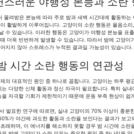
연스러운 야행성 본능과 소란
 물려받은 본능에 따라 주로 밤과 새벽 시간대에 활동하는 
이 활발하게 이루어집니다. 고양이의 소란 행동은 울음소리, 
날 수 있습니다. 이러한 행동은 고양이가 야행성 본능을 표
때 더욱 빈번하게 발생할 수 있습니다. 따라서 밤에 고양이가
루어지지 않아 스트레스가 누적된 결과일 가능성이 있습니다.
밤 시간 소란 행동의 연관성
제의 대표적인 원인 중 하나로 꼽힙니다. 고양이는 하루 평균
안에는 다양한 신체 활동과 정신 자극이 필요합니다. 특히 실
능을 자극할 기회가 제한적이기 때문에 운동 부족 현상이 쉽
서 발표한 연구에 따르면, 실내 고양이의 70% 이상이 충분
 60%가 야간에 과도한 활동과 소란을 보인다는 결과가 보고
 초래하며, 이 에너지를 해소하지 못할 경우 밤 시간에 소란
족은 밤에 고양이가 소란 피우는 중요한 원인 중 하나임을 알