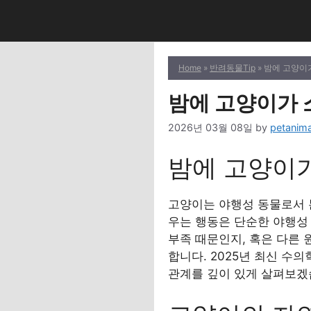
Skip
to
content
Home
»
반려동물Tip
» 밤에 고양이
밤에 고양이가 
2026년 03월 08일
by
petanima
밤에 고양이가
고양이는 야행성 동물로서 
우는 행동은 단순한 야행성
부족 때문인지, 혹은 다른
합니다. 2025년 최신 수
관계를 깊이 있게 살펴보겠