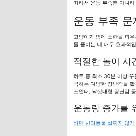
따라서 운동 부족뿐 아니라
운동 부족 문
고양이가 밤에 소란을 피우는
를 줄이는 데 매우 효과적입
적절한 놀이 시
하루 중 최소 30분 이상 
극하는 다양한 장난감을 활
포인터, 낚싯대형 장난감 
운동량 증가를 
비만 반려동물 살찌지 않게