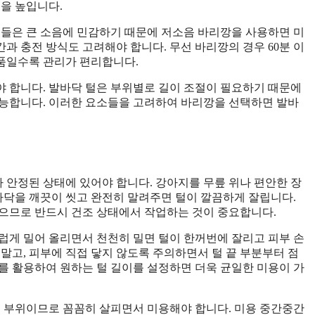
율을 높입니다.
지들은 큰 소음에 민감하기 때문에 저소음 바리깡을 사용하면 미
간과 충전 방식도 고려해야 합니다. 무선 바리깡의 경우 60분 이
제품일수록 관리가 편리합니다.
 합니다. 발바닥 털은 부위별로 길이 조절이 필요하기 때문에
가능합니다. 이러한 요소들을 고려하여 바리깡을 선택하면 발바
안정된 상태에 있어야 합니다. 강아지를 무릎 위나 편안한 장
발바닥을 깨끗이 씻고 완전히 말려주면 털이 깔끔하게 잘립니다.
있으므로 반드시 건조 상태에서 작업하는 것이 중요합니다.
럽게 밀어 올리면서 천천히 밀면 털이 한꺼번에 잘리고 피부 손
말고, 피부에 직접 닿지 않도록 주의하면서 털 끝 부분부터 점
를 활용하여 원하는 털 길이를 설정하면 더욱 균일한 미용이 가
는 부위이므로 꼼꼼히 살피면서 미용해야 합니다. 미용 중간중간