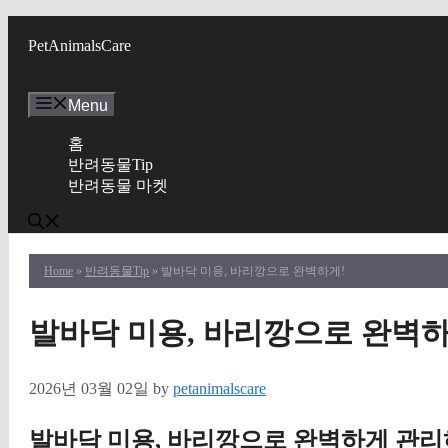
Skip
to
PetAnimalsCare
content
Menu
홈
반려동물Tip
반려동물 마켓
Home
»
반려동물Tip
» 발바닥 미용, 바리깡으로 완벽하게!
발바닥 미용, 바리깡으로 완벽하
2026년 03월 02일
by
petanimalscare
발바닥 미용, 바리깡으로 완벽하게 관리