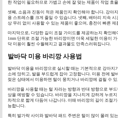
한 작업이 필요하므로 가볍고 손에 잘 맞는 제품이 작업 효
셋째, 소음과 진동이 적은 제품인지 확인해야 합니다. 강아
용 스트레스를 크게 줄일 수 있습니다. 넷째, 배터리 지속 시
상 무리 없이 사용할 수 있는 제품이 좋으며, 충전이 빠른 
마지막으로, 다양한 길이 조절 가이드를 제공하는지 확인해야
1mm 단위로 조절 가능한 바리깡이면 더욱 세밀한 미용이 
닥 미용이 훨씬 수월해지고 결과물도 만족스러워집니다.
발바닥 미용 바리깡 사용법
발바닥 미용을 바리깡으로 실시할 때는 기본적으로 강아지가 
소에 앉히고, 발을 부드럽게 잡아 고정합니다. 미용 전에 
젖은 상태에서 미용하면 털이 뭉치거나 바리깡에 걸릴 수 
바리깡을 사용할 때는 털 자라는 방향과 반대 방향으로 부드
상을 예방할 수 있습니다. 바리깡을 지나치게 강하게 누르지 
차적으로 짧게 다듬어 나갑니다. 이때 바리깡의 길이 조절기
능합니다.
특히 발가락 사이와 발바닥 패드 주변은 털이 많이 몰려 있