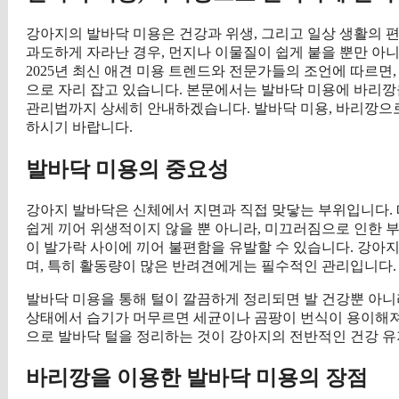
강아지의 발바닥 미용은 건강과 위생, 그리고 일상 생활의 
과도하게 자라난 경우, 먼지나 이물질이 쉽게 붙을 뿐만 아니
2025년 최신 애견 미용 트렌드와 전문가들의 조언에 따르
으로 자리 잡고 있습니다. 본문에서는 발바닥 미용에 바리깡
관리법까지 상세히 안내하겠습니다. 발바닥 미용, 바리깡으로
하시기 바랍니다.
발바닥 미용의 중요성
강아지 발바닥은 신체에서 지면과 직접 맞닿는 부위입니다. 따
쉽게 끼어 위생적이지 않을 뿐 아니라, 미끄러짐으로 인한 부
이 발가락 사이에 끼어 불편함을 유발할 수 있습니다. 강아
며, 특히 활동량이 많은 반려견에게는 필수적인 관리입니다.
발바닥 미용을 통해 털이 깔끔하게 정리되면 발 건강뿐 아니라
상태에서 습기가 머무르면 세균이나 곰팡이 번식이 용이해져
으로 발바닥 털을 정리하는 것이 강아지의 전반적인 건강 유
바리깡을 이용한 발바닥 미용의 장점