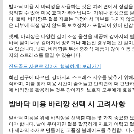
발바닥 미용 시 바리깡을 사용하는 것은 여러 면에서 장점을
정리할 수 있어 미용 효과가 뛰어납니다. 가위나 핀셋으로 
다. 둘째, 바리깡은 털을 자르는 과정에서 피부를 다치지 않
은 피부에 직접 닿지 않도록 보호장치가 포함되어 있어 민감
셋째, 바리깡은 다양한 길이 조절 옵션을 제공해 강아지의 털
바닥 털이 너무 길어져서 엉키거나 매듭진 경우에는 긴 길이로
수 있습니다. 넷째, 바리깡은 무선 충전식 제품이 많아 이동
지의 스트레스를 줄일 수 있습니다.
진도골드 사료로 강아지 행복하게! 보러가기
최신 연구에 따르면, 강아지의 스트레스 지수를 낮추기 위해
직하며, 이를 통해 미용 시간이 줄어들고 반려견이 더 편안하
에 바리깡을 활용하는 것은 강아지와 보호자 모두에게 효율
발바닥 미용 바리깡 선택 시 고려사항
발바닥 미용을 위해 바리깡을 선택할 때는 몇 가지 중요한 요
아야 합니다. 날이 무뎌지면 털을 깔끔하게 자르기 어렵고 
나 세라믹 소재로 만들어진 고품질 블레이드를 추천합니다. 