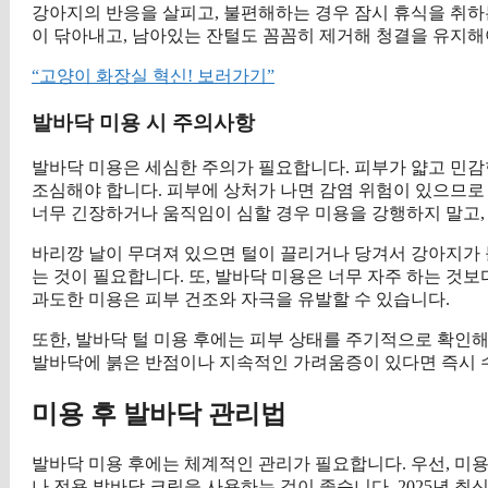
강아지의 반응을 살피고, 불편해하는 경우 잠시 휴식을 취하
이 닦아내고, 남아있는 잔털도 꼼꼼히 제거해 청결을 유지해
“고양이 화장실 혁신! 보러가기”
발바닥 미용 시 주의사항
발바닥 미용은 세심한 주의가 필요합니다. 피부가 얇고 민감
조심해야 합니다. 피부에 상처가 나면 감염 위험이 있으므로
너무 긴장하거나 움직임이 심할 경우 미용을 강행하지 말고,
바리깡 날이 무뎌져 있으면 털이 끌리거나 당겨서 강아지가
는 것이 필요합니다. 또, 발바닥 미용은 너무 자주 하는 것보
과도한 미용은 피부 건조와 자극을 유발할 수 있습니다.
또한, 발바닥 털 미용 후에는 피부 상태를 주기적으로 확인해
발바닥에 붉은 반점이나 지속적인 가려움증이 있다면 즉시 
미용 후 발바닥 관리법
발바닥 미용 후에는 체계적인 관리가 필요합니다. 우선, 미
나 전용 발바닥 크림을 사용하는 것이 좋습니다. 2025년 최