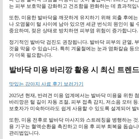
는 피부 보호막을 강화하고 건조함을 완화하는 데 효과적입
또한, 미용한 발바닥을 깨끗하게 유지하기 위해 외출 후에는
나 오염물이 털 사이에 남아 있으면 세균 번식의 원인이 될 
중요하며, 젖은 상태로 방치하면 피부염 위험이 증가합니다.
정기적인 발바닥 검진도 권장됩니다. 발바닥 피부의 균열, 
것을 막을 수 있습니다. 특히 겨울철에는 눈과 염화칼슘 등
가 더욱 필요합니다.
발바닥 미용 바리깡 활용 시 최신 트렌드
맛있는 강아지 사료 후기 보러가기
2025년 현재, 반려견 미용 업계에서는 발바닥 미용을 위한
바리깡은 털 길이 자동 조절, 피부 접촉 감지, 저소음 모터
보호자가 미숙하더라도 쉽게 사용할 수 있도록 설계되어 발
또한, 미용 전후로 발바닥 마사지와 스트레칭을 병행하는 것
용 기구는 혈액순환을 촉진하고 미용 후 피부 회복을 돕습니
관리법입니다.