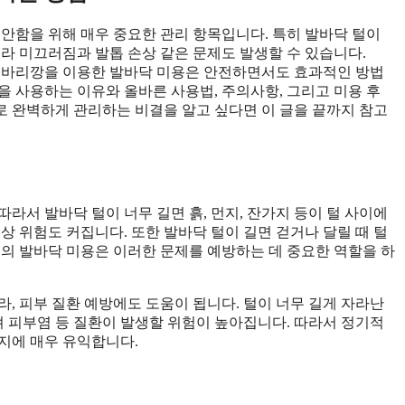
편안함을 위해 매우 중요한 관리 항목입니다. 특히 발바닥 털이
라 미끄러짐과 발톱 손상 같은 문제도 발생할 수 있습니다.
면, 바리깡을 이용한 발바닥 미용은 안전하면서도 효과적인 방법
을 사용하는 이유와 올바른 사용법, 주의사항, 그리고 미용 후
 완벽하게 관리하는 비결을 알고 싶다면 이 글을 끝까지 참고
라서 발바닥 털이 너무 길면 흙, 먼지, 잔가지 등이 털 사이에
상 위험도 커집니다. 또한 발바닥 털이 길면 걷거나 달릴 때 털
지의 발바닥 미용은 이러한 문제를 예방하는 데 중요한 역할을 하
, 피부 질환 예방에도 도움이 됩니다. 털이 너무 길게 자라난
 피부염 등 질환이 발생할 위험이 높아집니다. 따라서 정기적
지에 매우 유익합니다.