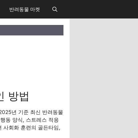
반려동물 마켓
인 방법
025년 기준 최신 반려동물
행동 양식, 스트레스 적응
견 사회화 훈련의 골든타임,