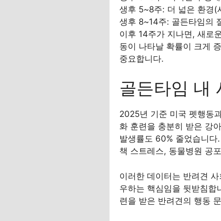
생후 5~8주: 더 넓은 환경
생후 8~14주: 골든타임의
이후 14주가 지나면, 새로
동이 나타날 확률이 크게 
중요합니다.
골든타임 내 
2025년 기준 미국 펫행동과학연
화 훈련을 충분히 받은 강아지
발생률도 60% 줄었습니다.
책 스트레스, 동물병원 공포
이러한 데이터는 반려견 사
우하는 핵심임을 뒷받침합니
련을 받은 반려견의 행동 