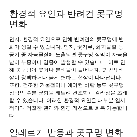
환경적 요인과 반려견 콧구멍
변화
먼저, 환경적 요인으로 인해 반려견의 콧구멍에 변
화가 생길 수 있습니다. 먼지, 꽃가루, 화학물질 등
공기 중 자극물질에 노출되면 콧구멍 점막이 자극을
받아 부종이나 염증이 발생할 수 있습니다. 이로 인
해 콧구멍이 붓거나 분비물이 늘어나며, 콧구멍 색
깔이 창백하거나 붉게 변하는 현상이 나타납니다.
또한, 건조한 겨울철이나 에어컨 바람 등도 콧구멍
점막의 수분 균형을 깨트려 건조함과 갈라짐을 초래
할 수 있습니다. 이러한 환경적 요인은 대부분 일시
적이며 적절한 관리와 환경 개선으로 회복 가능합니
다.
알레르기 반응과 콧구멍 변화