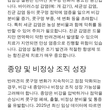
니다. 바이러스성 감염(예: 개 감기), 세균성 감염,
진균 감염 등이 콧구멍 점막에 염증을 일으켜 비강
분비물 증가, 콧구멍 부종, 색 변화 등을 초래합니
다. 특히 세균 감염은 농성 분비물과 함께 악취를 동
반할 수 있어 주의가 필요합니다. 진균 감염은 드물
지만 면역력이 약한 반려견에서 발생할 수 있으며
치료가 지연되면 만성 염증으로 진행할 위험이 있습
니다. 감염성 질환은 조기 발견과 적절한 항생제 또
는 항진균제 치료가 매우 중요합니다.
종양 및 비정상 조직 성장
반려견의 콧구멍 변화가 지속적이고 점점 악화되는
경우, 비강 내 종양이나 비정상 조직 성장 가능성을
고려해야 합니다. 종양은 비강을 압박하거나 점막을
손상시켜 콧구멍 폐쇄, 출혈, 비정상 분비물 및 통증
을 유발합니다. 2025년 최신 임상 데이터에 따르면