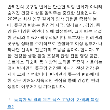
반려견의 콧구멍 변화는 단순한 외형 변화가 아니라
숨겨진 건강 이상을 알려주는 중요한 신호입니다.
2025년 최신 연구 결과와 임상 경험을 종합해 볼
때, 콧구멍 변화는 환경적 자극, 알레르기, 감염, 종
양 등 다양한 원인에 의해 발생하며, 그에 따른 적절
한 관리와 치료가 필수적입니다. 보호자는 반려견의
콧구멍 상태를 주기적으로 관찰하고 이상 징후가 나
타나면 신속히 전문가의 도움을 받아야 합니다. 또
한, 건강한 생활 환경 조성과 균형 잡힌 영양 공급,
스트레스 최소화 등 예방적 노력을 꾸준히 기울이는
것이 반려견의 콧구멍 건강뿐 아니라 전신 건강 유
지에 크게 기여합니다. 반려견의 콧구멍 변화에 대
한 깊은 이해와 지속적인 관심을 통해 건강한 반려
생활이 이루어지길 기대합니다.
독특한 털 결의 데본 렉스 고양이, 가격과 특징
은?