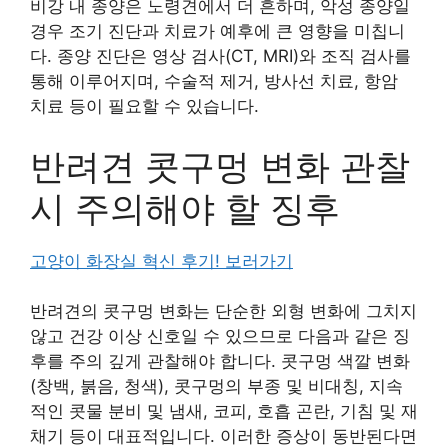
비강 내 종양은 노령견에서 더 흔하며, 악성 종양일
경우 조기 진단과 치료가 예후에 큰 영향을 미칩니
다. 종양 진단은 영상 검사(CT, MRI)와 조직 검사를
통해 이루어지며, 수술적 제거, 방사선 치료, 항암
치료 등이 필요할 수 있습니다.
반려견 콧구멍 변화 관찰
시 주의해야 할 징후
고양이 화장실 혁신 후기! 보러가기
반려견의 콧구멍 변화는 단순한 외형 변화에 그치지
않고 건강 이상 신호일 수 있으므로 다음과 같은 징
후를 주의 깊게 관찰해야 합니다. 콧구멍 색깔 변화
(창백, 붉음, 청색), 콧구멍의 부종 및 비대칭, 지속
적인 콧물 분비 및 냄새, 코피, 호흡 곤란, 기침 및 재
채기 등이 대표적입니다. 이러한 증상이 동반된다면