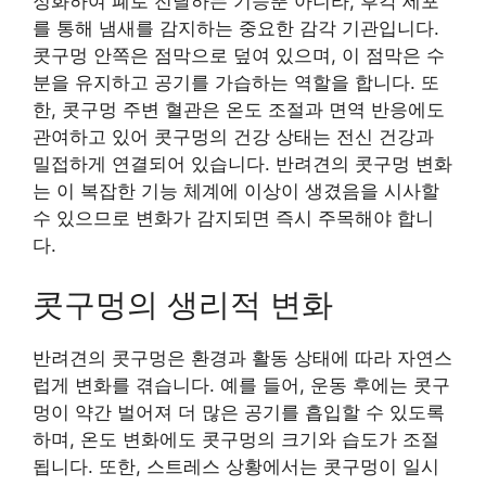
정화하여 폐로 전달하는 기능뿐 아니라, 후각 세포
를 통해 냄새를 감지하는 중요한 감각 기관입니다.
콧구멍 안쪽은 점막으로 덮여 있으며, 이 점막은 수
분을 유지하고 공기를 가습하는 역할을 합니다. 또
한, 콧구멍 주변 혈관은 온도 조절과 면역 반응에도
관여하고 있어 콧구멍의 건강 상태는 전신 건강과
밀접하게 연결되어 있습니다. 반려견의 콧구멍 변화
는 이 복잡한 기능 체계에 이상이 생겼음을 시사할
수 있으므로 변화가 감지되면 즉시 주목해야 합니
다.
콧구멍의 생리적 변화
반려견의 콧구멍은 환경과 활동 상태에 따라 자연스
럽게 변화를 겪습니다. 예를 들어, 운동 후에는 콧구
멍이 약간 벌어져 더 많은 공기를 흡입할 수 있도록
하며, 온도 변화에도 콧구멍의 크기와 습도가 조절
됩니다. 또한, 스트레스 상황에서는 콧구멍이 일시