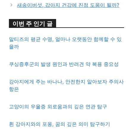
새송이버섯, 강아지 건강에 진정 도움이 될까?
이번 주 인기 글
말티즈의 평균 수명, 얼마나 오랫동안 함께할 수 있
을까
쿠싱증후군의 발생 원인과 반려견 약 복용 중요성
강아지에게 주는 바나나, 안전한지 알아보자 주의사
항은
고양이의 우울증 외로움과의 깊은 연관 탐구
흰 강아지와의 포옹, 꿈의 깊은 의미 탐구하기