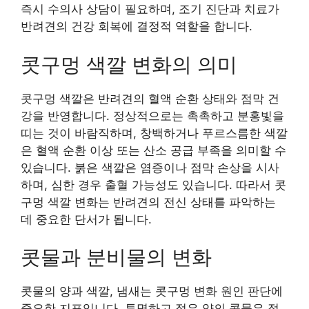
즉시 수의사 상담이 필요하며, 조기 진단과 치료가
반려견의 건강 회복에 결정적 역할을 합니다.
콧구멍 색깔 변화의 의미
콧구멍 색깔은 반려견의 혈액 순환 상태와 점막 건
강을 반영합니다. 정상적으로는 촉촉하고 분홍빛을
띠는 것이 바람직하며, 창백하거나 푸르스름한 색깔
은 혈액 순환 이상 또는 산소 공급 부족을 의미할 수
있습니다. 붉은 색깔은 염증이나 점막 손상을 시사
하며, 심한 경우 출혈 가능성도 있습니다. 따라서 콧
구멍 색깔 변화는 반려견의 전신 상태를 파악하는
데 중요한 단서가 됩니다.
콧물과 분비물의 변화
콧물의 양과 색깔, 냄새는 콧구멍 변화 원인 판단에
중요한 지표입니다. 투명하고 적은 양의 콧물은 정