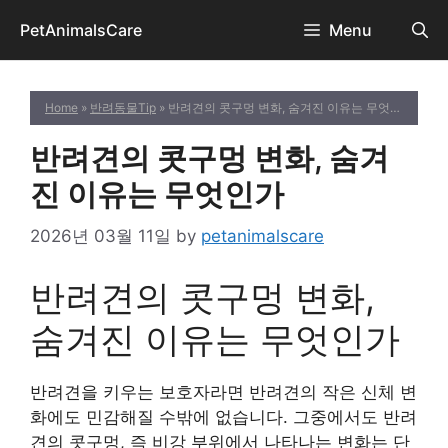
Skip
PetAnimalsCare
Menu
to
content
Home
»
반려동물Tip
» 반려견의 콧구멍 변화, 숨겨진 이유는 무엇인가
반려견의 콧구멍 변화, 숨겨
진 이유는 무엇인가
2026년 03월 11일
by
petanimalscare
반려견의 콧구멍 변화,
숨겨진 이유는 무엇인가
반려견을 키우는 보호자라면 반려견의 작은 신체 변
화에도 민감해질 수밖에 없습니다. 그중에서도 반려
견의 콧구멍, 즉 비강 부위에서 나타나는 변화는 단