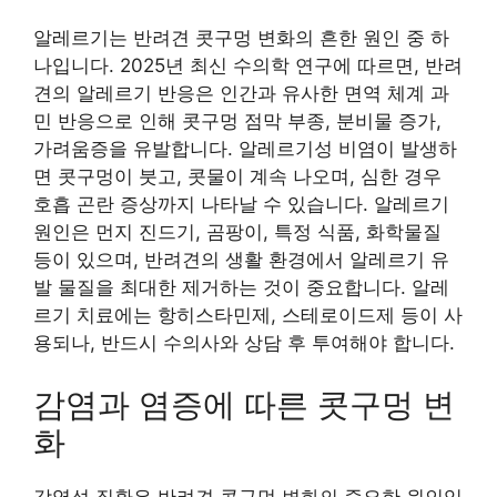
알레르기는 반려견 콧구멍 변화의 흔한 원인 중 하
나입니다. 2025년 최신 수의학 연구에 따르면, 반려
견의 알레르기 반응은 인간과 유사한 면역 체계 과
민 반응으로 인해 콧구멍 점막 부종, 분비물 증가,
가려움증을 유발합니다. 알레르기성 비염이 발생하
면 콧구멍이 붓고, 콧물이 계속 나오며, 심한 경우
호흡 곤란 증상까지 나타날 수 있습니다. 알레르기
원인은 먼지 진드기, 곰팡이, 특정 식품, 화학물질
등이 있으며, 반려견의 생활 환경에서 알레르기 유
발 물질을 최대한 제거하는 것이 중요합니다. 알레
르기 치료에는 항히스타민제, 스테로이드제 등이 사
용되나, 반드시 수의사와 상담 후 투여해야 합니다.
감염과 염증에 따른 콧구멍 변
화
감염성 질환은 반려견 콧구멍 변화의 중요한 원인입