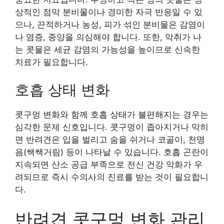
상적인 점막 분비물이나 경미한 자극 반응일 수 있
으나, 끈적하거나 농성, 피가 섞인 분비물은 감염이
나 염증, 종양을 의심해야 합니다. 또한, 악취가 나
는 콧물은 세균 감염의 가능성을 높이므로 신속한
치료가 필요합니다.
호흡 상태 변화
콧구멍 변화와 함께 호흡 상태가 불편해지는 경우는
심각한 문제 신호입니다. 콧구멍이 좁아지거나 막히
면 반려견은 입을 벌리고 숨을 쉬거나 코골이, 천명
음(쌕쌕거림) 등이 나타날 수 있습니다. 호흡 곤란이
지속되면 산소 공급 부족으로 전신 건강 악화가 우
려되므로 즉시 수의사의 진료를 받는 것이 필요합니
다.
반려견 콧구멍 변화 관리