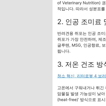
of Veterinary Nut
적입니다. 따라서 성분표를
2. 인공 조미료
반려견용 쥐포는 인공 조미
쥐포가 가장 안전하며, 제
글루텐, MSG, 인공향료,
됩니다.
3. 저온 건조 
청소 혁신, 리터로봇 4 보
고온에서 구워내거나 튀긴 
암물질 발생 가능성이 낮아 
(heat-free)’ 방식으로