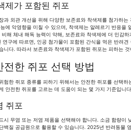
착색제가 포함된 쥐포
장과 외관 개선을 위해 다양한 보존료와 착색제를 첨가하는 
능에 악영향을 미칠 수 있으며, 착색제는 알레르기 반응을 
 비해 체내 해독 능력이 약해, 보존료와 착색제에 더 민감하
전 연구에 따르면, 인공 첨가물이 포함된 간식을 먹은 반려견 
습니다. 따라서 보존료와 착색제가 포함된 쥐포는 피하는 것
안전한 쥐포 선택 방법
위험한 쥐포 종류를 피하기 위해서는 안전한 쥐포를 선택하는
게 안전한 쥐포를 고르는 데 도움이 되는 몇 가지 기준입니다
염 쥐포
드시 무염 또는 저염 제품을 선택해야 합니다. 소금 함량이 
질 공급원으로 활용할 수 있습니다. 2025년 반려동물 영양학회(