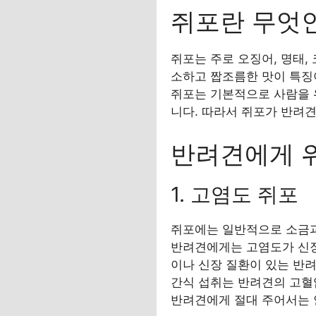
쥐포란 무엇
쥐포는 주로 오징어, 명태,
소하고 짭조름한 맛이 특징
쥐포는 기본적으로 사람을 
니다. 따라서 쥐포가 반려
반려견에게 
1. 고염도 쥐포
쥐포에는 일반적으로 소금과
반려견에게는 고염도가 신장
이나 신장 질환이 있는 반려
간식 섭취는 반려견의 고혈
반려견에게 절대 주어서는 