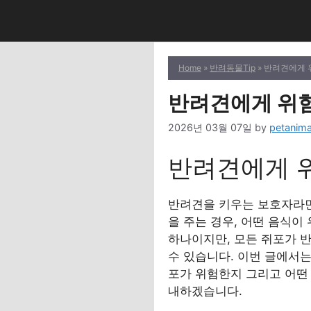
Skip
to
content
Home
»
반려동물Tip
» 반려견에게 
반려견에게 위험
2026년 03월 07일
by
petanima
반려견에게 
반려견을 키우는 보호자라면
을 주는 경우, 어떤 음식이
하나이지만, 모든 쥐포가 
수 있습니다. 이번 글에서는
포가 위험한지 그리고 어떤
내하겠습니다.