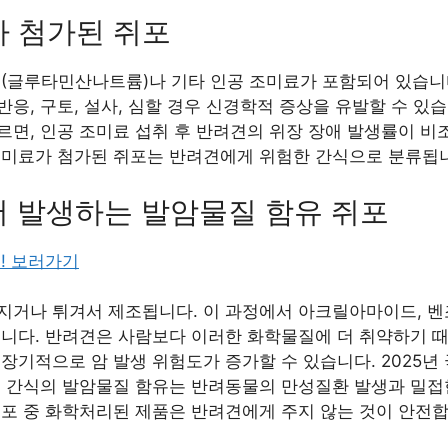
가 첨가된 쥐포
G(글루타민산나트륨)나 기타 인공 조미료가 포함되어 있습니
응, 구토, 설사, 심할 경우 신경학적 증상을 유발할 수 있습
면, 인공 조미료 섭취 후 반려견의 위장 장애 발생률이 비조
조미료가 첨가된 쥐포는 반려견에게 위험한 간식으로 분류됩
서 발생하는 발암물질 함유 쥐포
! 보러가기
지거나 튀겨서 제조됩니다. 이 과정에서 아크릴아마이드, 벤
습니다. 반려견은 사람보다 이러한 화학물질에 더 취약하기 
장기적으로 암 발생 위험도가 증가할 수 있습니다. 2025년 
물 간식의 발암물질 함유는 반려동물의 만성질환 발생과 밀접
쥐포 중 화학처리된 제품은 반려견에게 주지 않는 것이 안전합