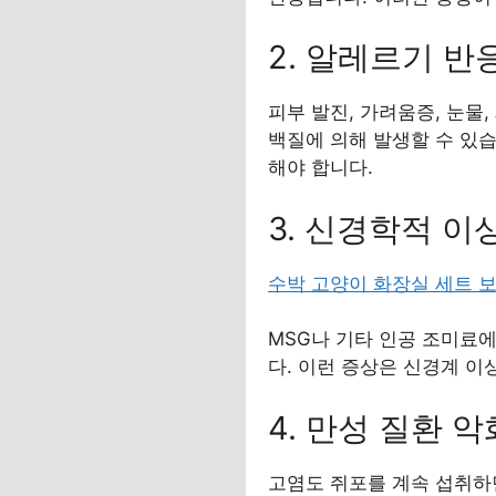
2. 알레르기 반
피부 발진, 가려움증, 눈물
백질에 의해 발생할 수 있
해야 합니다.
3. 신경학적 이
수박 고양이 화장실 세트 
MSG나 기타 인공 조미료에
다. 이런 증상은 신경계 
4. 만성 질환 악
고염도 쥐포를 계속 섭취하면