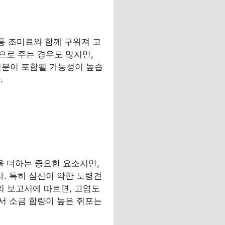
통 조미료와 함께 구워져 고
으로 주는 경우도 많지만,
성분이 포함될 가능성이 높습
.
 더하는 중요한 요소지만,
. 특히 심신이 약한 노령견
의 보고서에 따르면, 고염도
서 소금 함량이 높은 쥐포는