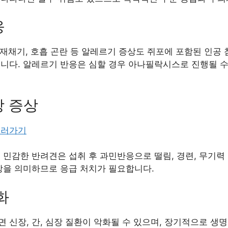
응
, 재채기, 호흡 곤란 등 알레르기 증상도 쥐포에 포함된 인공
습니다. 알레르기 반응은 심할 경우 아나필락시스로 진행될 수
상 증상
보러가기
 민감한 반려견은 섭취 후 과민반응으로 떨림, 경련, 무기력
이상을 의미하므로 응급 처치가 필요합니다.
화
 신장, 간, 심장 질환이 악화될 수 있으며, 장기적으로 생명