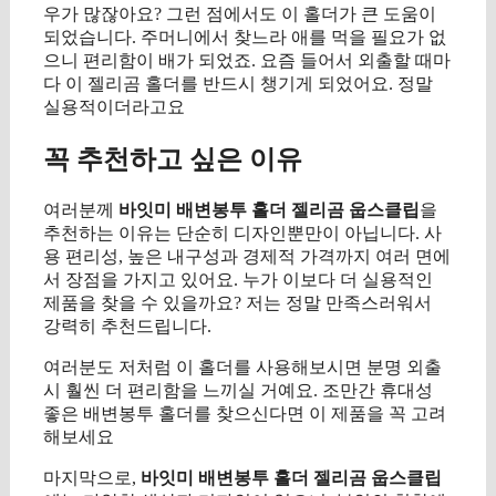
우가 많잖아요? 그런 점에서도 이 홀더가 큰 도움이
되었습니다. 주머니에서 찾느라 애를 먹을 필요가 없
으니 편리함이 배가 되었죠. 요즘 들어서 외출할 때마
다 이 젤리곰 홀더를 반드시 챙기게 되었어요. 정말
실용적이더라고요
꼭 추천하고 싶은 이유
여러분께
바잇미 배변봉투 홀더 젤리곰 웁스클립
을
추천하는 이유는 단순히 디자인뿐만이 아닙니다. 사
용 편리성, 높은 내구성과 경제적 가격까지 여러 면에
서 장점을 가지고 있어요. 누가 이보다 더 실용적인
제품을 찾을 수 있을까요? 저는 정말 만족스러워서
강력히 추천드립니다.
여러분도 저처럼 이 홀더를 사용해보시면 분명 외출
시 훨씬 더 편리함을 느끼실 거예요. 조만간 휴대성
좋은 배변봉투 홀더를 찾으신다면 이 제품을 꼭 고려
해보세요
마지막으로,
바잇미 배변봉투 홀더 젤리곰 웁스클립