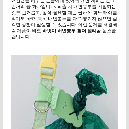
애완견을 키우는 분들에게 있어서 배변 처리는 큰 고
민거리 중 하나입니다. 외출 시 배변봉투를 지참하는
것도 번거롭고, 정작 필요할 때는 급하게 찾느라 애를
먹기도 하죠. 특히 배변봉투를 따로 챙기지 않으면 심
각한 상황이 발생할 수 있습니다. 이런 문제를 해결해
줄 제품이 바로
바잇미 배변봉투 홀더 젤리곰 웁스클
립
입니다.
구매 정보 확인