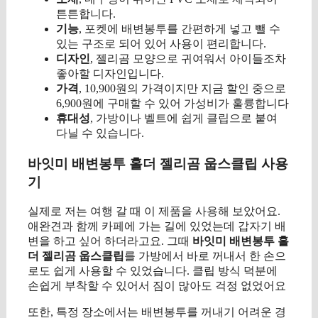
튼튼합니다.
기능
, 포켓에 배변봉투를 간편하게 넣고 뺄 수
있는 구조로 되어 있어 사용이 편리합니다.
디자인
, 젤리곰 모양으로 귀여워서 아이들조차
좋아할 디자인입니다.
가격
, 10,900원의 가격이지만 지금 할인 중으로
6,900원에 구매할 수 있어 가성비가 훌륭합니다
휴대성
, 가방이나 벨트에 쉽게 클립으로 붙여
다닐 수 있습니다.
바잇미 배변봉투 홀더 젤리곰 웁스클립 사용
기
실제로 저는 여행 갈 때 이 제품을 사용해 보았어요.
애완견과 함께 카페에 가는 길에 있었는데 갑자기 배
변을 하고 싶어 하더라고요. 그때
바잇미 배변봉투 홀
더 젤리곰 웁스클립
를 가방에서 바로 꺼내서 한 손으
로도 쉽게 사용할 수 있었습니다. 클립 방식 덕분에
손쉽게 부착할 수 있어서 짐이 많아도 걱정 없었어요
또한, 특정 장소에서는 배변봉투를 꺼내기 어려운 경