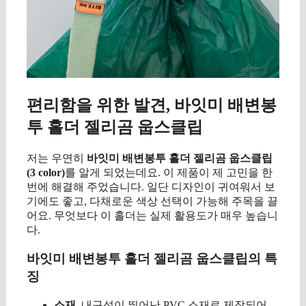
편리함을 위한 발견, 바잇미 배변봉
투 홀더 젤리곰 웁스클립
저는 우연히
바잇미 배변봉투 홀더 젤리곰 웁스클립
(3 color)
를 알게 되었는데요. 이 제품이 제 고민을 한
번에 해결해 주었습니다. 일단 디자인이 귀여워서 보
기에도 좋고, 다채로운 색상 선택이 가능해 주목을 끌
어요. 무엇보다 이 홀더는 실제 활용도가 매우 높습니
다.
바잇미 배변봉투 홀더 젤리곰 웁스클립의 특
징
소재
, 내구성이 뛰어난 PVC 소재로 제작되어