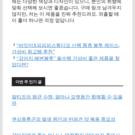
에는 다양한 색상과 디자인이 있으니, 본인의 취향에
맞춰 선택해 보시면 좋겠습니다. 구매 링크 남겨두지
않지만, 저는 이 제품을 진짜 추천드려요. 외출할 때
이 홀더 하나면 걱정 없답니다
구매 정보 확인
“바잇미X피피피스튜디오 산책 똥츄 봉투 케이스,
가성비 최고템 추천”
“강아지 배변봉투” 필수템 가성비 좋은 제품을 찾
았다면?
이번 주 인기 글
말티즈의 평균 수명, 얼마나 오랫동안 함께할 수 있을
까
쿠싱증후군의 발생 원인과 반려견 약 복용 중요성