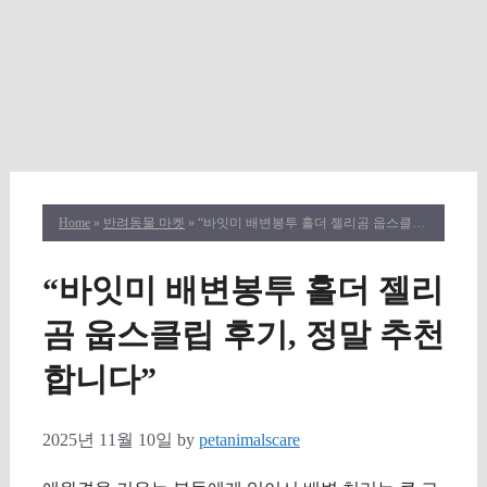
Home
»
반려동물 마켓
» “바잇미 배변봉투 홀더 젤리곰 웁스클립 후기, 정말 추천합니다”
“바잇미 배변봉투 홀더 젤리
곰 웁스클립 후기, 정말 추천
합니다”
2025년 11월 10일
by
petanimalscare