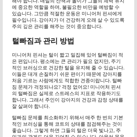
해야 합니다. 매일의 산책과 놀이가 그들의 체력 유지
에 중요한 역할을 하며, 불필요한 비만을 예방할 수
있습니다. 그만큼 적절한 운동은 미니어처 핀셔에게
필수입니다. 강아지가 더 건강하게 오래 살 수 있도록
주의 깊은 관리를 해주는 것이 중요합니다.
털빠짐과 관리 방법
미니어처 핀셔는 털이 짧고 밀집해 있어 털빠짐이 적
은 편입니다. 평소에는 큰 관리가 필요 없지만, 주기
적인 브러싱으로 건강한 털을 유지해 줄 수 있습니다.
이들은 대개 손질하기 쉬운 편이기 때문에 강아지를
처음 기르는 사람에게도 적합한 견종이랍니다. 털빠
짐 문제가 걱정되나요? 걱정 없어요! 미니어처 핀셔
의 털빠짐은 실제로 스트레스의 지표로 작용하기도
합니다. 그래서 주인이 강아지의 건강과 감정 상태를
잘 살펴야 합니다.
털빠짐 문제를 최소화하기 위해서 매주 한 번의 기본
적인 브러싱을 통해 코트의 상태를 점검해주는 것이
좋습니다. 그렇게 하면 그들의 털은 더욱 빛나고, 주
인과의 관계도 더욱 깊어질 수 있습니다. 아울러 목욕