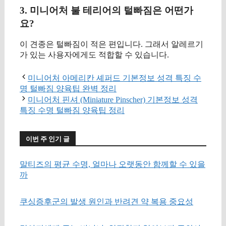
3. 미니어처 불 테리어의 털빠짐은 어떤가
요?
이 견종은 털빠짐이 적은 편입니다. 그래서 알레르기
가 있는 사용자에게도 적합할 수 있습니다.
미니어처 아메리칸 셰퍼드 기본정보 성격 특징 수
명 털빠짐 양육팁 완벽 정리
미니어처 핀셔 (Miniature Pinscher) 기본정보 성격
특징 수명 털빠짐 양육팁 정리
이번 주 인기 글
말티즈의 평균 수명, 얼마나 오랫동안 함께할 수 있을
까
쿠싱증후군의 발생 원인과 반려견 약 복용 중요성