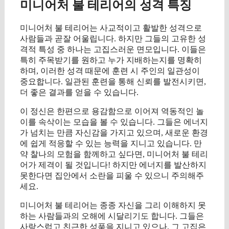
미니어처 불 테리어의 성격 특징
미니어처 불 테리어는 사교적이고 활발한 성격으로
사람들과 곧잘 어울립니다. 하지만 그들의 고유한 성
격적 특성 중 하나는 고집스러운 면모입니다. 이들은
특히 주목받기를 원하고 누가 지배하는지를 명확히
하며, 이러한 성격 때문에 훈련 시 주인의 일관성이
중요합니다. 일관된 훈련을 통해 신뢰를 발전시키면,
더 좋은 결과를 얻을 수 있습니다.
이 정신은 한편으로 용감함으로 이어져 역동적인 놀
이를 속삭이는 모습을 볼 수 있습니다. 그들은 에너지
가 넘치는 만큼 자신감을 가지고 있으며, 새로운 환경
에 쉽게 적응할 수 있는 능력을 지니고 있습니다. 만
약 찰나의 모험을 함께하고 싶다면, 미니어처 불 테리
어가 제격이 될 것입니다! 하지만 에너지를 발산하지
못한다면 집안에서 소란을 피울 수 있으니 주의해주
세요.
미니어처 불 테리어는 종종 자신을 그리 이해하지 못
하는 사람들과의 오해에 시달리기도 합니다. 그들은
사랑스럽고 친근한 성품을 지니고 있으나, 그 고집은