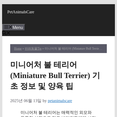
Skip
to
PetAnimalsCare
content
Menu
Home
»
반려동물Tip
» 미니어처 불 테리어 (Miniature Bull Terrier) 기초 정보 및 양육 팁
미니어처 불 테리어
(Miniature Bull Terrier) 기
초 정보 및 양육 팁
2025년 06월 13일
by
petanimalscare
미니어처 불 테리어는 매력적인 외모와