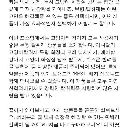
되는 냄새 문제. 특히 고양이 화장실 냄새는 집안 곳
곳에 퍼져 난감함을 자아내죠. 무향 탈취제는 이런
고민을 해결해줄 수 있는 좋은 선택이지만, 어떤 제
품이 가장 효과적인지 선택하기 어렵기도 합니다.
이번 포스팅에서는 고양이와 강아지 모두 사용하기
좋은 무향 탈취제 상품들을 소개합니다. 아니말리
고양이탈취제 무향 화장실 모래 냄새제거, 에어밤
강아지 고양이 화장실 냄새 탈취제, 쉬즈곤 반려동
물 탈취제 등 다양한 제품이 준비되어 있어요. 특히
일본산 제품과 인기 브랜드의 ‘BEST’ 배지 상품들도
함께 만나보실 수 있습니다. 이 제품들은 모두 자연
친화적이면서도 강력한 탈취력을 자랑하여 많은 사
랑을 받고 있습니다.
끝까지 읽어보시고, 아래 상품들을 꼼꼼히 살펴보세
요. 여러분의 집 냄새 걱정을 해결할 수 있는 완벽한
선택이 될 거예요. 지금 바로 구매해보세요! 더 깨끗