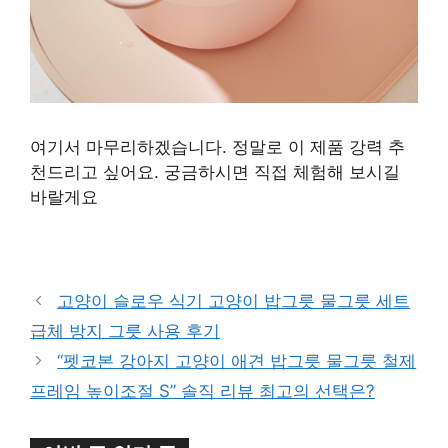
여기서 마무리하겠습니다. 정말로 이 제품 강력 추
천드리고 싶어요. 궁금하시면 직접 체험해 보시길
바랄게요
구매 정보 확인
고양이 슬로우 식기 고양이 밥그릇 물그릇 세트
급체 방지 그릇 사용 후기
“펫코본 강아지 고양이 애견 밥그릇 물그릇 철제
프레임 높이조절 S” 솔직 리뷰 최고의 선택은?