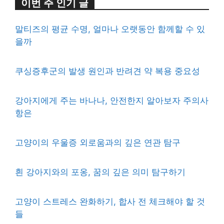
이번 주 인기 글
말티즈의 평균 수명, 얼마나 오랫동안 함께할 수 있
을까
쿠싱증후군의 발생 원인과 반려견 약 복용 중요성
강아지에게 주는 바나나, 안전한지 알아보자 주의사
항은
고양이의 우울증 외로움과의 깊은 연관 탐구
흰 강아지와의 포옹, 꿈의 깊은 의미 탐구하기
고양이 스트레스 완화하기, 합사 전 체크해야 할 것
들