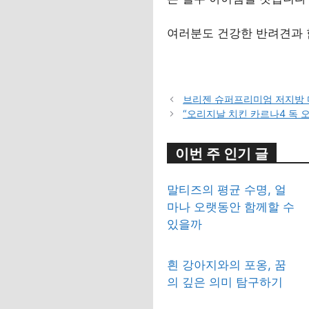
여러분도 건강한 반려견과 
브리젠 슈퍼프리미엄 저지방 
“오리지날 치킨 카르나4 독 
이번 주 인기 글
말티즈의 평균 수명, 얼
마나 오랫동안 함께할 수
있을까
흰 강아지와의 포옹, 꿈
의 깊은 의미 탐구하기