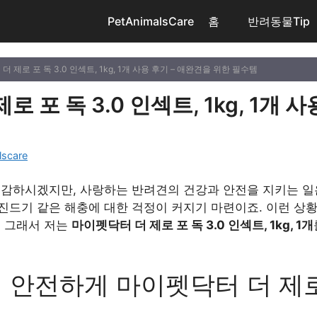
PetAnimalsCare
홈
반려동물Tip
더 제로 포 독 3.0 인섹트, 1kg, 1개 사용 후기 – 애완견을 위한 필수템
 포 독 3.0 인섹트, 1kg, 1개 
lscare
공감하시겠지만, 사랑하는 반려견의 건강과 안전을 지키는 일
진드기 같은 해충에 대한 걱정이 커지기 마련이죠. 이런 상
. 그래서 저는
마이펫닥터 더 제로 포 독 3.0 인섹트, 1kg, 1개
구매 정보 확인
안전하게 마이펫닥터 더 제로 