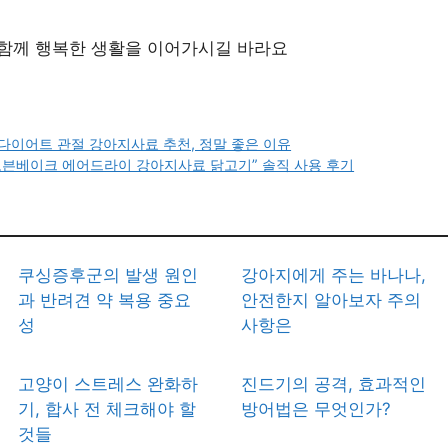
함께 행복한 생활을 이어가시길 바라요
구매 정보 확인
다이어트 관절 강아지사료 추천, 정말 좋은 이유
오븐베이크 에어드라이 강아지사료 닭고기” 솔직 사용 후기
쿠싱증후군의 발생 원인
강아지에게 주는 바나나,
과 반려견 약 복용 중요
안전한지 알아보자 주의
성
사항은
고양이 스트레스 완화하
진드기의 공격, 효과적인
기, 합사 전 체크해야 할
방어법은 무엇인가?
것들