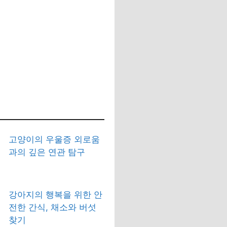
고양이의 우울증 외로움
과의 깊은 연관 탐구
강아지의 행복을 위한 안
전한 간식, 채소와 버섯
찾기