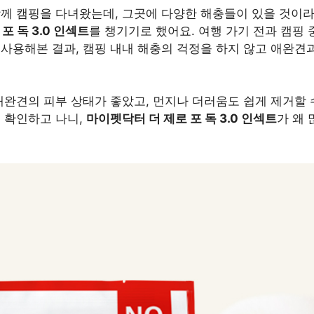
함께 캠핑을 다녀왔는데, 그곳에 다양한 해충들이 있을 것이라
포 독 3.0 인섹트
를 챙기기로 했어요. 여행 가기 전과 캠핑
사용해본 결과, 캠핑 내내 해충의 걱정을 하지 않고 애완견과
애완견의 피부 상태가 좋았고, 먼지나 더러움도 쉽게 제거할
 확인하고 나니,
마이펫닥터 더 제로 포 독 3.0 인섹트
가 왜
.