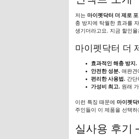
저는
마이펫닥터 더 제로 포 
충 방지에 탁월한 효과를 자
생기더라고요. 지금 할인율
마이펫닥터 더 제
효과적인 해충 방지.
안전한 성분.
애완견에
편리한 사용법.
간단하
가성비 최고.
원래 가
이런 특징 때문에
마이펫닥터
주인들이 이 제품을 선택하
실사용 후기 