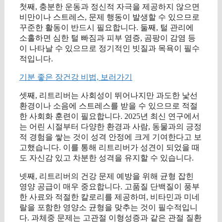
첫째, 충분한 운동과 정신적 자극을 제공하지 않으면
비만이나 스트레스, 문제 행동이 발생할 수 있으므로
꾸준한 활동이 반드시 필요합니다. 둘째, 털 관리에
소홀하면 심한 털 빠짐과 피부 염증, 곰팡이 감염 등
이 나타날 수 있으므로 정기적인 빗질과 목욕이 필수
적입니다.
기분 좋은 장건강 비법, 보러가기
셋째, 리트리버는 사회성이 뛰어나지만 과도한 낯선
환경이나 소음에 스트레스를 받을 수 있으므로 적절
한 사회화 훈련이 필요합니다. 2025년 최신 연구에서
는 어린 시절부터 다양한 환경과 사람, 동물과의 긍정
적 경험을 쌓는 것이 성격 안정에 크게 기여한다고 보
고했습니다. 이를 통해 리트리버가 성견이 되었을 때
도 자신감 있고 차분한 성격을 유지할 수 있습니다.
넷째, 리트리버의 건강 문제 예방을 위해 균형 잡힌
영양 공급이 매우 중요합니다. 고품질 단백질이 풍부
한 사료와 적절한 칼로리를 제공하며, 비타민과 미네
랄을 포함한 영양소 균형을 맞추는 것이 필수적입니
다. 과체중 문제는 고관절 이형성증과 같은 관절 질환