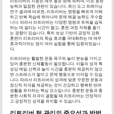
리트리버의 지능은 매우 높은 편에 속하며, 이는 훈련
능력과 밀접한 관련이 있습니다. 최신 도그 트레이닝
연구 결과에 따르면, 리트리버는 명령을 빠르게 이해
하고 반복 학습에 뛰어나며 문제 해결 능력도 우수합
니다. 따라서 리트리버는 다양한 명령과 트릭을 습득
하는 데 걸리는 시간이 짧고, 훈련 과정 자체를 즐기
는 경향이 있습니다. 특히 보상 기반의 긍정적 강화
훈련이 리트리버의 학습 효과를 극대화하는 데 매우
효과적이라는 점이 여러 실험을 통해 입증되었습니
다.
리트리버는 활발한 운동 욕구와 놀이 본능을 가지고
있어 충분한 신체활동이 필요합니다. 이들의 성격 특
성상 매일 산책과 놀이 시간을 충분히 제공하지 않으
면 스트레스가 쌓이고 문제 행동으로 이어질 수 있습
니다. 따라서 리트리버의 성격에 맞춘 꾸준한 운동과
정신적 자극을 제공하는 것이 건강하고 행복한 반려
생활을 유지하는 핵심 요소입니다. 충분한 운동과 충
분한 사회적 자극이 결합될 때 리트리버는 안정적이
고 긍정적인 성격을 유지할 수 있습니다.
리트리버 털 관리의 중요성과 방법