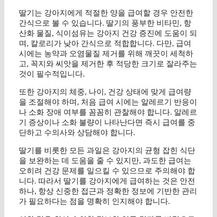
딸기는 강아지에게 적절한 양을 급여할 경우 안전한
간식으로 볼 수 있습니다. 딸기의 풍부한 비타민, 항
산화 물질, 식이섬유는 강아지 건강 증진에 도움이 되
며, 칼로리가 낮아 간식으로 적합합니다. 다만, 급여
시에는 농약과 오염물질 제거를 위해 깨끗이 세척하
고, 꼭지와 씨앗을 제거한 후 적당한 크기로 잘라주는
것이 필수적입니다.
또한 강아지의 체중, 나이, 건강 상태에 맞게 급여량
을 조절해야 하며, 처음 급여 시에는 알레르기 반응이
나 소화 장애 여부를 꼼꼼히 관찰해야 합니다. 알레르
기 증상이나 소화 불량이 나타난다면 즉시 급여를 중
단하고 수의사와 상담해야 합니다.
딸기를 비롯한 모든 과일은 강아지의 균형 잡힌 식단
을 보완하는 데 도움을 줄 수 있지만, 과도한 급여는
오히려 건강 문제를 일으킬 수 있으므로 주의해야 합
니다. 따라서 딸기를 강아지에게 급여하는 것은 안전
하나, 항상 신중한 접근과 정확한 정보에 기반한 관리
가 필요하다는 점을 명확히 인지해야 합니다.