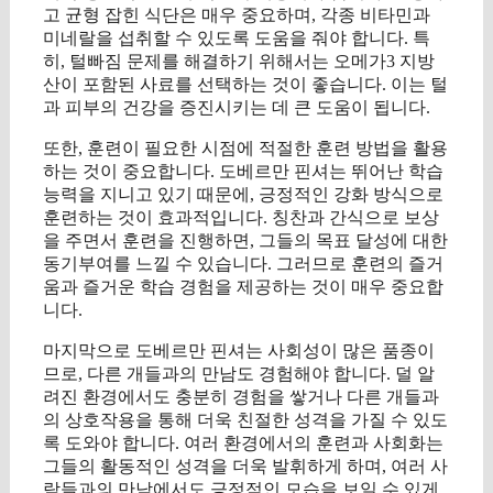
고 균형 잡힌 식단은 매우 중요하며, 각종 비타민과
미네랄을 섭취할 수 있도록 도움을 줘야 합니다. 특
히, 털빠짐 문제를 해결하기 위해서는 오메가3 지방
산이 포함된 사료를 선택하는 것이 좋습니다. 이는 털
과 피부의 건강을 증진시키는 데 큰 도움이 됩니다.
또한, 훈련이 필요한 시점에 적절한 훈련 방법을 활용
하는 것이 중요합니다. 도베르만 핀셔는 뛰어난 학습
능력을 지니고 있기 때문에, 긍정적인 강화 방식으로
훈련하는 것이 효과적입니다. 칭찬과 간식으로 보상
을 주면서 훈련을 진행하면, 그들의 목표 달성에 대한
동기부여를 느낄 수 있습니다. 그러므로 훈련의 즐거
움과 즐거운 학습 경험을 제공하는 것이 매우 중요합
니다.
마지막으로 도베르만 핀셔는 사회성이 많은 품종이
므로, 다른 개들과의 만남도 경험해야 합니다. 덜 알
려진 환경에서도 충분히 경험을 쌓거나 다른 개들과
의 상호작용을 통해 더욱 친절한 성격을 가질 수 있도
록 도와야 합니다. 여러 환경에서의 훈련과 사회화는
그들의 활동적인 성격을 더욱 발휘하게 하며, 여러 사
람들과의 만남에서도 긍정적인 모습을 보일 수 있게