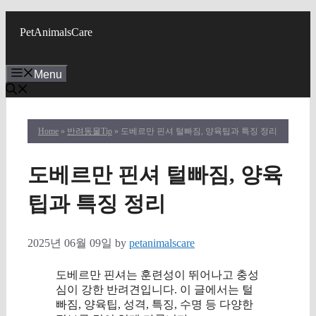
Skip
to
PetAnimalsCare
content
Menu
Home
»
반려동물Tip
» 도베르만 핀셔 털빠짐, 양육팁과 특징 정리
도베르만 핀셔 털빠짐, 양육
팁과 특징 정리
2025년 06월 09일
by
petanimalscare
도베르만 핀셔는 훈련성이 뛰어나고 충성
심이 강한 반려견입니다. 이 글에서는 털
빠짐, 양육팁, 성격, 특징, 수명 등 다양한