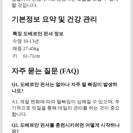
할 것입니다.
기본정보 요약 및 건강 관리
특징
도베르만 핀셔 정보
수명
10-13년
체중
27-45kg
키
61-71cm
자주 묻는 질문 (FAQ)
Q1, 도베르만 핀셔는 얼마나 자주 털 빠짐이 발생하
나요?
A1, 계절 변화에 따라 털빠짐이 심해질 수 있으며, 주
기적으로 빗질을 통해 데일리 관리를 하는 것이 중요
합니다.
Q2, 도베르만 핀셔를 훈련시키려면 어떻게 시작하나
요?