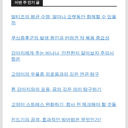
이번 주 인기 글
말티즈의 평균 수명, 얼마나 오랫동안 함께할 수 있을
까
쿠싱증후군의 발생 원인과 반려견 약 복용 중요성
강아지에게 주는 바나나, 안전한지 알아보자 주의사
항은
고양이의 우울증 외로움과의 깊은 연관 탐구
흰 강아지와의 포옹, 꿈의 깊은 의미 탐구하기
고양이 스트레스 완화하기, 합사 전 체크해야 할 것들
진드기의 공격, 효과적인 방어법은 무엇인가?