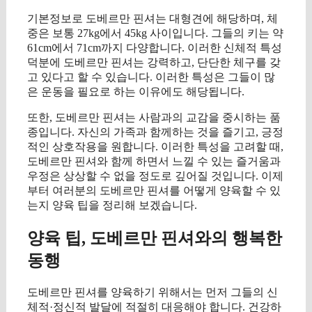
기본정보로 도베르만 핀셔는 대형견에 해당하며, 체
중은 보통 27kg에서 45kg 사이입니다. 그들의 키는 약
61cm에서 71cm까지 다양합니다. 이러한 신체적 특성
덕분에 도베르만 핀셔는 강력하고, 단단한 체구를 갖
고 있다고 할 수 있습니다. 이러한 특성은 그들이 많
은 운동을 필요로 하는 이유에도 해당됩니다.
또한, 도베르만 핀셔는 사람과의 교감을 중시하는 품
종입니다. 자신의 가족과 함께하는 것을 즐기고, 긍정
적인 상호작용을 원합니다. 이러한 특성을 고려할 때,
도베르만 핀셔와 함께 하면서 느낄 수 있는 즐거움과
우정은 상상할 수 없을 정도로 깊어질 것입니다. 이제
부터 여러분의 도베르만 핀셔를 어떻게 양육할 수 있
는지 양육 팁을 정리해 보겠습니다.
양육 팁, 도베르만 핀셔와의 행복한
동행
도베르만 핀셔를 양육하기 위해서는 먼저 그들의 신
체적·정신적 발달에 적절히 대응해야 합니다. 건강하