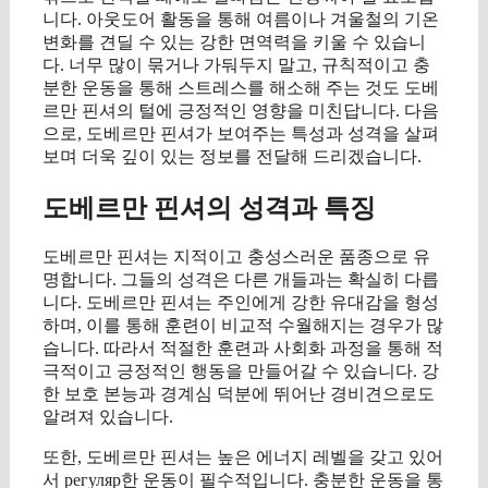
니다. 아웃도어 활동을 통해 여름이나 겨울철의 기온
변화를 견딜 수 있는 강한 면역력을 키울 수 있습니
다. 너무 많이 묶거나 가둬두지 말고, 규칙적이고 충
분한 운동을 통해 스트레스를 해소해 주는 것도 도베
르만 핀셔의 털에 긍정적인 영향을 미친답니다. 다음
으로, 도베르만 핀셔가 보여주는 특성과 성격을 살펴
보며 더욱 깊이 있는 정보를 전달해 드리겠습니다.
도베르만 핀셔의 성격과 특징
도베르만 핀셔는 지적이고 충성스러운 품종으로 유
명합니다. 그들의 성격은 다른 개들과는 확실히 다릅
니다. 도베르만 핀셔는 주인에게 강한 유대감을 형성
하며, 이를 통해 훈련이 비교적 수월해지는 경우가 많
습니다. 따라서 적절한 훈련과 사회화 과정을 통해 적
극적이고 긍정적인 행동을 만들어갈 수 있습니다. 강
한 보호 본능과 경계심 덕분에 뛰어난 경비견으로도
알려져 있습니다.
또한, 도베르만 핀셔는 높은 에너지 레벨을 갖고 있어
서 регуляр한 운동이 필수적입니다. 충분한 운동을 통