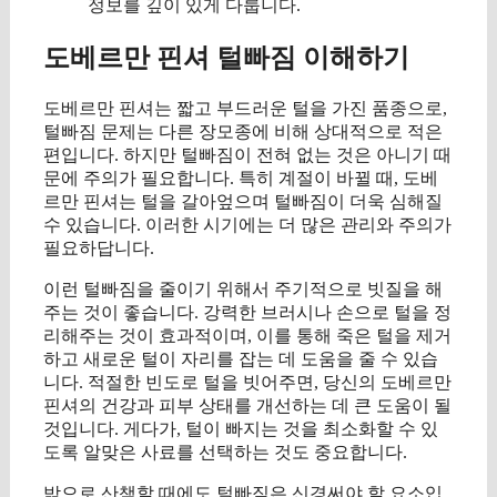
정보를 깊이 있게 다룹니다.
도베르만 핀셔 털빠짐 이해하기
도베르만 핀셔는 짧고 부드러운 털을 가진 품종으로,
털빠짐 문제는 다른 장모종에 비해 상대적으로 적은
편입니다. 하지만 털빠짐이 전혀 없는 것은 아니기 때
문에 주의가 필요합니다. 특히 계절이 바뀔 때, 도베
르만 핀셔는 털을 갈아엎으며 털빠짐이 더욱 심해질
수 있습니다. 이러한 시기에는 더 많은 관리와 주의가
필요하답니다.
이런 털빠짐을 줄이기 위해서 주기적으로 빗질을 해
주는 것이 좋습니다. 강력한 브러시나 손으로 털을 정
리해주는 것이 효과적이며, 이를 통해 죽은 털을 제거
하고 새로운 털이 자리를 잡는 데 도움을 줄 수 있습
니다. 적절한 빈도로 털을 빗어주면, 당신의 도베르만
핀셔의 건강과 피부 상태를 개선하는 데 큰 도움이 될
것입니다. 게다가, 털이 빠지는 것을 최소화할 수 있
도록 알맞은 사료를 선택하는 것도 중요합니다.
밖으로 산책할 때에도 털빠짐은 신경써야 할 요소입