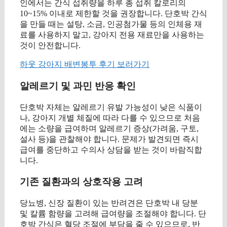
인에서는 간식 섭취량을 하루 총 섭취 칼로리의
10~15% 이내로 제한할 것을 권장합니다. 단호박 간식
을 만들 때는 설탕, 소금, 인공첨가물 등의 인체용 재
료를 사용하지 말고, 강아지 전용 재료만을 사용하는
것이 안전합니다.
하웃 강아지 배변봉투 후기 보러가기
알레르기 및 과민 반응 확인
단호박 자체는 알레르기 유발 가능성이 낮은 식품이
나, 강아지 개별 체질에 따라 다를 수 있으므로 처음
에는 소량을 급여하며 알레르기 증상(가려움, 구토,
설사 등)을 관찰해야 합니다. 문제가 발견되면 즉시
급여를 중단하고 수의사 상담을 받는 것이 바람직합
니다.
기존 질환과의 상호작용 고려
당뇨병, 신장 질환이 있는 반려견은 단호박 내 당분
및 칼륨 함량을 고려해 급여량을 조절해야 합니다. 단
호박 간식은 혈당 조절에 부담을 줄 수 있으므로, 반