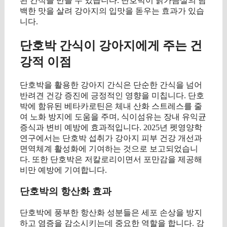
된 간식을 만들 수 있습니다. 단호박이 닭가슴살의 담
백한 맛을 살려 강아지의 입맛을 돋우는 효과가 있습
니다.
단호박 간식이 강아지에게 주는 건
강적 이점
단호박을 활용한 강아지 간식은 단순한 간식을 넘어
반려견 건강 증진에 긍정적인 영향을 미칩니다. 단호
박에 함유된 베타카로틴은 체내 산화 스트레스를 줄
여 노화 방지에 도움을 주며, 식이섬유는 장내 유익균
증식과 변비 예방에 효과적입니다. 2025년 펫영양학
연구에서는 단호박 섭취가 강아지 피부 건강 개선과
면역체계 활성화에 기여하는 것으로 보고되었습니
다. 또한 단호박은 저칼로리이면서 포만감을 제공해
비만 예방에 기여합니다.
단호박의 항산화 효과
단호박에 풍부한 항산화 성분들은 세포 손상을 방지
하고 염증을 감소시키는데 중요한 역할을 합니다. 강