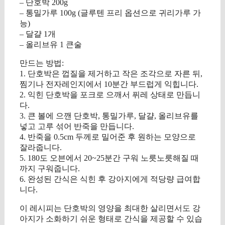
– 단호박 200g
– 통밀가루 100g (글루텐 프리 옵션으로 귀리가루 가
능)
– 달걀 1개
– 올리브유 1 큰술
만드는 방법:
1. 단호박은 껍질을 제거하고 작은 조각으로 자른 뒤,
찜기나 전자레인지에서 10분간 부드럽게 익힙니다.
2. 익힌 단호박을 포크로 으깨서 퓌레 상태로 만듭니
다.
3. 큰 볼에 으깬 단호박, 통밀가루, 달걀, 올리브유를
넣고 고루 섞어 반죽을 만듭니다.
4. 반죽을 0.5cm 두께로 밀어준 후 원하는 모양으로
잘라줍니다.
5. 180도 오븐에서 20~25분간 구워 노릇노릇해질 때
까지 구워줍니다.
6. 완성된 간식은 식힌 후 강아지에게 적당량 급여합
니다.
이 레시피는 단호박의 영양을 최대한 살리면서도 강
아지가 소화하기 쉬운 형태로 간식을 제공할 수 있습