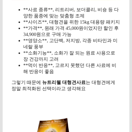
**사료 종류**, 리트리버, 보더콜리, 비숑 등 다
양한 품종에 맞는 맞춤형 조제
**사이즈**, 대형견을 위한 15kg 대용량 패키지
**가격**, 원래 가격 45,000원이었지만 할인 후
34,900원으로 구매 가능
**영양소**, 고단백, 저지방, 각종 비타민과 미
네랄 풍부
**소화기능**, 소화가 잘 되는 원료 사용으로
장 건강까지 고려
**먹이 반응**, 고르지 못했던 다른 사료에 비
해 반응이 좋음
그렇기 때문에
뉴트리웰 대형견사료
는 대형견에게
정말 최적화된 선택이라고 생각해요