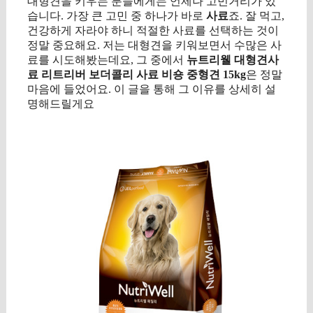
대형견을 키우는 분들에게는 언제나 고민거리가 있
습니다. 가장 큰 고민 중 하나가 바로
사료
죠. 잘 먹고,
건강하게 자라야 하니 적절한 사료를 선택하는 것이
정말 중요해요. 저는 대형견을 키워보면서 수많은 사
료를 시도해봤는데요, 그 중에서
뉴트리웰 대형견사
료 리트리버 보더콜리 사료 비숑 중형견 15kg
은 정말
마음에 들었어요. 이 글을 통해 그 이유를 상세히 설
명해드릴게요
구매 정보 확인