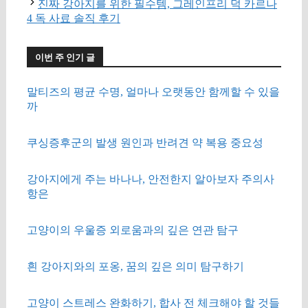
진짜 강아지를 위한 필수템, 그레인프리 덕 카르나
4 독 사료 솔직 후기
이번 주 인기 글
말티즈의 평균 수명, 얼마나 오랫동안 함께할 수 있을
까
쿠싱증후군의 발생 원인과 반려견 약 복용 중요성
강아지에게 주는 바나나, 안전한지 알아보자 주의사
항은
고양이의 우울증 외로움과의 깊은 연관 탐구
흰 강아지와의 포옹, 꿈의 깊은 의미 탐구하기
고양이 스트레스 완화하기, 합사 전 체크해야 할 것들