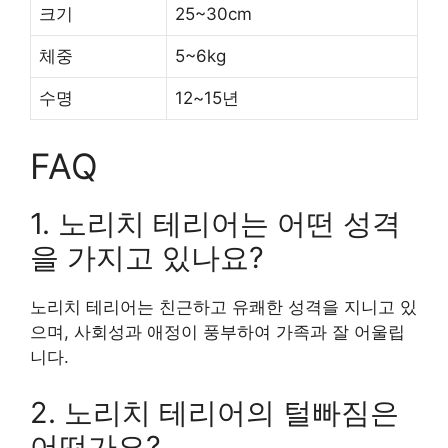
크기
25~30cm
체중
5~6kg
수명
12~15년
FAQ
1. 노리치 테리어는 어떤 성격
을 가지고 있나요?
노리치 테리어는 친근하고 유쾌한 성격을 지니고 있
으며, 사회성과 애정이 풍부하여 가족과 잘 어울립
니다.
2. 노리치 테리어의 털빠짐은
어떤가요?