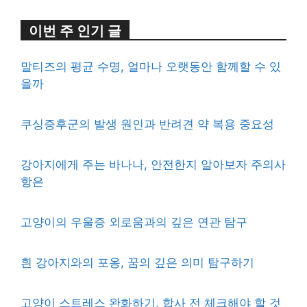
이번 주 인기 글
말티즈의 평균 수명, 얼마나 오랫동안 함께할 수 있
을까
쿠싱증후군의 발생 원인과 반려견 약 복용 중요성
강아지에게 주는 바나나, 안전한지 알아보자 주의사
항은
고양이의 우울증 외로움과의 깊은 연관 탐구
흰 강아지와의 포옹, 꿈의 깊은 의미 탐구하기
고양이 스트레스 완화하기, 합사 전 체크해야 할 것