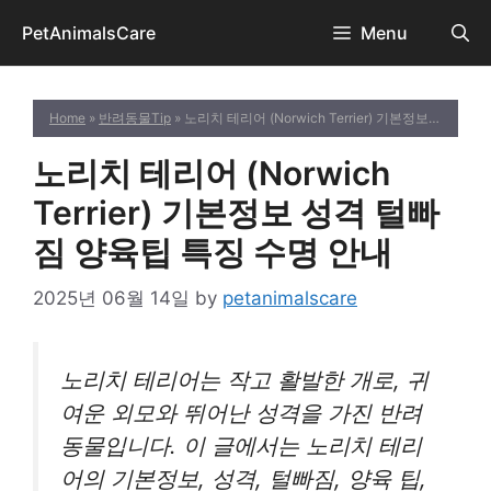
Skip
PetAnimalsCare
Menu
to
content
Home
»
반려동물Tip
» 노리치 테리어 (Norwich Terrier) 기본정보 성격 털빠짐 양육팁 특징 수명 안내
노리치 테리어 (Norwich
Terrier) 기본정보 성격 털빠
짐 양육팁 특징 수명 안내
2025년 06월 14일
by
petanimalscare
노리치 테리어는 작고 활발한 개로, 귀
여운 외모와 뛰어난 성격을 가진 반려
동물입니다. 이 글에서는 노리치 테리
어의 기본정보, 성격, 털빠짐, 양육 팁,