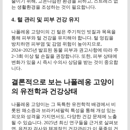
줄이기 위해, 고온다습한 환경을 피하고, 스트레스 없
는 생활환경을 조성하는 것이 필요합니다.
4. 털 관리 및 피부 건강 유지
나폴레옹 고양이의 긴 털은 주기적인 빗질과 목욕을
통해 피부와 털 건강을 유지해야 합니다. 털 엉킴을
방치하면 피부염 및 감염 위험이 높아지므로,
2024~2025년 발표된 동물 피부과 권고사항에 따라 주
2~3회 이상 털 손질을 권장합니다. 또한, 피부 상태에
변화가 있을 시 즉시 수의사 상담을 받는 것이 중요합
니다.
결론적으로 보는 나폴레옹 고양이
의 유전학과 건강상태
나폴레옹 고양이는 그 독특한 유전학적 배경에서 비
롯된 왜소증과 브라키세팔릭 특성을 통해 개성 있는
외모와 성격을 가지면서도, 다양한 건강 문제에 노출
될 수 있습니다. 2025년 최신 연구들을 근거로 살펴보
면, 유전자 검사와 체계적인 건강관리가 이 품종의 건