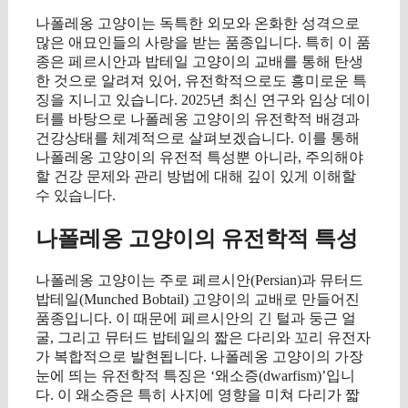
나폴레옹 고양이는 독특한 외모와 온화한 성격으로
많은 애묘인들의 사랑을 받는 품종입니다. 특히 이 품
종은 페르시안과 밥테일 고양이의 교배를 통해 탄생
한 것으로 알려져 있어, 유전학적으로도 흥미로운 특
징을 지니고 있습니다. 2025년 최신 연구와 임상 데이
터를 바탕으로 나폴레옹 고양이의 유전학적 배경과
건강상태를 체계적으로 살펴보겠습니다. 이를 통해
나폴레옹 고양이의 유전적 특성뿐 아니라, 주의해야
할 건강 문제와 관리 방법에 대해 깊이 있게 이해할
수 있습니다.
나폴레옹 고양이의 유전학적 특성
나폴레옹 고양이는 주로 페르시안(Persian)과 뮤터드
밥테일(Munched Bobtail) 고양이의 교배로 만들어진
품종입니다. 이 때문에 페르시안의 긴 털과 둥근 얼
굴, 그리고 뮤터드 밥테일의 짧은 다리와 꼬리 유전자
가 복합적으로 발현됩니다. 나폴레옹 고양이의 가장
눈에 띄는 유전학적 특징은 ‘왜소증(dwarfism)’입니
다. 이 왜소증은 특히 사지에 영향을 미쳐 다리가 짧