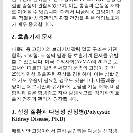
절염 증상이 관찰되었으며, 이는 통증과 운동성 저하
로 이어질 수 있습니다. 따라서 나폴레옹 고양이의 경
우, 적절한 체중관리와 관절 건강을 위한 영양보조제
가 매우 중요합니다.
2. 호흡기계 문제
나폴레옹 고양이의 브라키세팔릭 얼굴 구조는 기관
협착, 코막힘, 코 점막 염증 등 호흡기계 문제를 유발
할 수 있습니다. 미국 수의사회(AVMA)의 2025년 보
고서에 따르면, 브라키세팔릭 품종의 고양이 중 약
25%가 만성 호흡곤란 증상을 경험하며, 이는 심할 경
우 기도 수술이 필요한 경우도 있습니다. 나폴레옹 고
양이는 페르시안과 유사하게 눈물샘 기능 저하, 비강
협착과 같은 합병증도 자주 발생하므로, 정기적인 호
흡기 검진과 관리가 권장됩니다.
3. 신장 질환과 다낭성 신장병(Polycystic
Kidney Disease, PKD)
페르시안 고양이에서 흔히 발견되는 다낭성 신장병