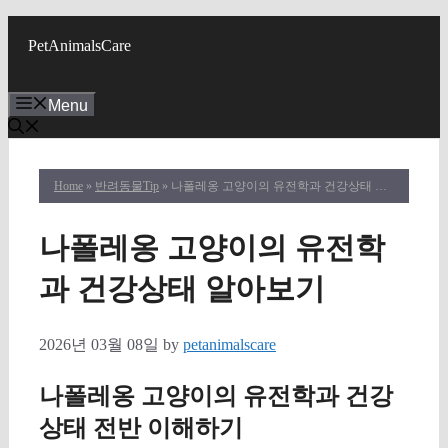
Skip
to
PetAnimalsCare
content
Menu
Home
»
반려동물Tip
» 나폴레옹 고양이의 유전학과 건강상태 알아보기
나폴레옹 고양이의 유전학
과 건강상태 알아보기
2026년 03월 08일
by
petanimalscare
나폴레옹 고양이의 유전학과 건강
상태 전반 이해하기