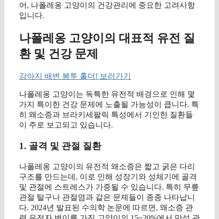
어, 나폴레옹 고양이의 건강관리에 중요한 고려사항
입니다.
나폴레옹 고양이의 대표적 유전 질
환 및 건강 문제
강아지 배변 봉투 홀더! 보러가기
나폴레옹 고양이는 독특한 유전적 배경으로 인해 몇
가지 특이한 건강 문제에 노출될 가능성이 큽니다. 특
히 왜소증과 브라키세팔릭 특성에서 기인한 질환들
이 주로 보고되고 있습니다.
1. 골격 및 관절 질환
나폴레옹 고양이의 유전적 왜소증은 짧고 굵은 다리
구조를 만드는데, 이로 인해 성장기와 성체기에 골격
및 관절에 스트레스가 가중될 수 있습니다. 특히 무릎
관절 탈구나 관절염과 같은 문제들이 종종 나타납니
다. 2024년 발표된 수의학 논문에 따르면, 왜소증 관
련 유전자 변이를 가진 고양이의 15~20%에서 만성 관