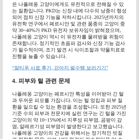
은 나폴레옹 고양이에게도 유전적으로 전해질 수 있
는 질환입니다. PKD는 신장 내에 다수의 낭종이 형성
되어 점차 신장 기능을 저하시킵니다. 2025년까지의
유전학 연구에서 페르시안 및 관련 품종의 고양이 중
약 30~40%가 PKD 유전자 보유자임이 밝혀졌으며,
나폴레옹 고양이 역시 이 유전자를 물려받을 위험이
존재합니다. 정기적인 초음파 검사와 신장 기능 검사
가 필수적이며, 조기 발견 시 식이조절과 약물치료로
진행을 늦출 수 있습니다.
“말티푸 사료 후기, 강아지 필수템 보러가기”
4. 피부와 털 관련 문제
나폴레옹 고양이는 페르시안 특성을 이어받아 긴 털
과 두꺼운 피모를 가집니다. 이는 털 엉킴과 피부 질
환을 일으킬 수 있는 환경을 조성합니다. 또한 2025년
기준 수의 피부과 전문지에 실린 연구는 긴 털을 가진
고양이의 약 10~15%에서 지루성 피부염, 곰팡이 감
염, 알레르기성 피부염이 발생한다고 보고했습니다.
나폴레옹 고양이의 건강을 위해서는 정기적인 빗질