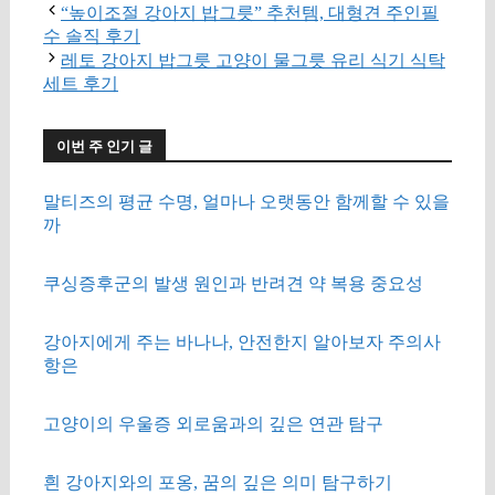
“높이조절 강아지 밥그릇” 추천템, 대형견 주인필
수 솔직 후기
레토 강아지 밥그릇 고양이 물그릇 유리 식기 식탁
세트 후기
이번 주 인기 글
말티즈의 평균 수명, 얼마나 오랫동안 함께할 수 있을
까
쿠싱증후군의 발생 원인과 반려견 약 복용 중요성
강아지에게 주는 바나나, 안전한지 알아보자 주의사
항은
고양이의 우울증 외로움과의 깊은 연관 탐구
흰 강아지와의 포옹, 꿈의 깊은 의미 탐구하기