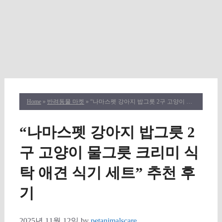
Home
»
반려동물 마켓
» “나마스펫 강아지 밥그릇 2구 고양이 물그릇 크리미 식탁 애견 식기 세트” 추천 후기
“나마스펫 강아지 밥그릇 2
구 고양이 물그릇 크리미 식
탁 애견 식기 세트” 추천 후
기
2025년 11월 12일
by
petanimalscare