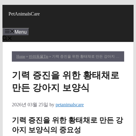
Skip
to
PetAnimalsCare
content
Menu
Home
»
반려동물Tip
» 기력 증진을 위한 황태채로 만든 강아지 보양식
기력 증진을 위한 황태채로
만든 강아지 보양식
2026년 03월 25일
by
petanimalscare
기력 증진을 위한 황태채로 만든 강
아지 보양식의 중요성