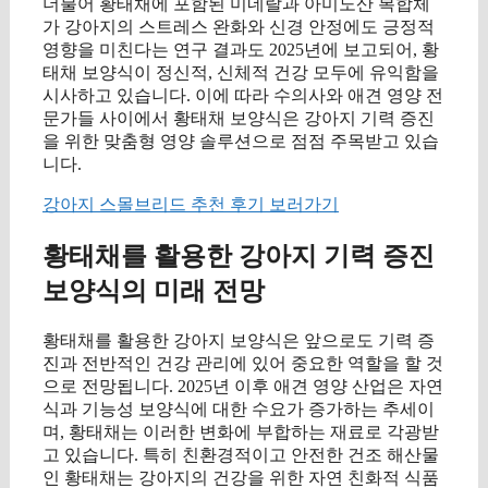
더불어 황태채에 포함된 미네랄과 아미노산 복합체
가 강아지의 스트레스 완화와 신경 안정에도 긍정적
영향을 미친다는 연구 결과도 2025년에 보고되어, 황
태채 보양식이 정신적, 신체적 건강 모두에 유익함을
시사하고 있습니다. 이에 따라 수의사와 애견 영양 전
문가들 사이에서 황태채 보양식은 강아지 기력 증진
을 위한 맞춤형 영양 솔루션으로 점점 주목받고 있습
니다.
강아지 스몰브리드 추천 후기 보러가기
황태채를 활용한 강아지 기력 증진
보양식의 미래 전망
황태채를 활용한 강아지 보양식은 앞으로도 기력 증
진과 전반적인 건강 관리에 있어 중요한 역할을 할 것
으로 전망됩니다. 2025년 이후 애견 영양 산업은 자연
식과 기능성 보양식에 대한 수요가 증가하는 추세이
며, 황태채는 이러한 변화에 부합하는 재료로 각광받
고 있습니다. 특히 친환경적이고 안전한 건조 해산물
인 황태채는 강아지의 건강을 위한 자연 친화적 식품