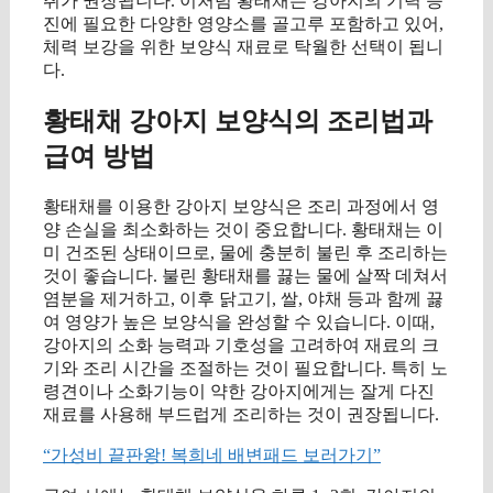
취가 권장됩니다. 이처럼 황태채는 강아지의 기력 증
진에 필요한 다양한 영양소를 골고루 포함하고 있어,
체력 보강을 위한 보양식 재료로 탁월한 선택이 됩니
다.
황태채 강아지 보양식의 조리법과
급여 방법
황태채를 이용한 강아지 보양식은 조리 과정에서 영
양 손실을 최소화하는 것이 중요합니다. 황태채는 이
미 건조된 상태이므로, 물에 충분히 불린 후 조리하는
것이 좋습니다. 불린 황태채를 끓는 물에 살짝 데쳐서
염분을 제거하고, 이후 닭고기, 쌀, 야채 등과 함께 끓
여 영양가 높은 보양식을 완성할 수 있습니다. 이때,
강아지의 소화 능력과 기호성을 고려하여 재료의 크
기와 조리 시간을 조절하는 것이 필요합니다. 특히 노
령견이나 소화기능이 약한 강아지에게는 잘게 다진
재료를 사용해 부드럽게 조리하는 것이 권장됩니다.
“가성비 끝판왕! 복희네 배변패드 보러가기”