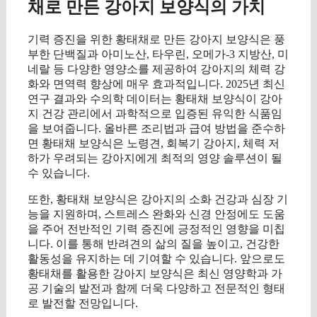
채로 만든 강아지 보양식의 가치
기력 증진을 위한 황태채로 만든 강아지 보양식은 풍
부한 단백질과 아미노산, 타우린, 오메가-3 지방산, 미
네랄 등 다양한 영양소를 제공하여 강아지의 체력 강
화와 면역력 향상에 매우 효과적입니다. 2025년 최신
연구 결과와 수의학 데이터는 황태채 보양식이 강아
지 건강 관리에서 과학적으로 입증된 유익한 식품임
을 보여줍니다. 올바른 조리법과 급여 방법을 준수하
면 황태채 보양식은 노령견, 회복기 강아지, 체력 저
하가 우려되는 강아지에게 최적의 영양 솔루션이 될
수 있습니다.
또한, 황태채 보양식은 강아지의 소화 건강과 심장 기
능을 지원하며, 스트레스 완화와 신경 안정에도 도움
을 주어 전반적인 기력 증진에 긍정적인 영향을 미칩
니다. 이를 통해 반려견의 삶의 질을 높이고, 건강한
활동성을 유지하는 데 기여할 수 있습니다. 앞으로도
황태채를 활용한 강아지 보양식은 최신 영양학과 가
공 기술의 발전과 함께 더욱 다양하고 전문적인 형태
로 발전할 전망입니다.