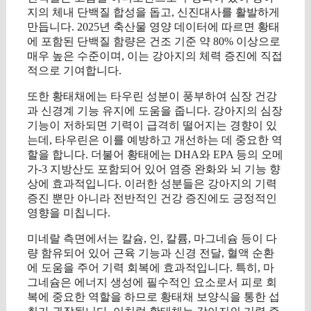
지의 체내 단백질 합성을 돕고, 신진대사를 활발하게
만듭니다. 2025년 축산물 영양 데이터에 따르면 황태
에 포함된 단백질 함량은 건조 기준 약 80% 이상으로
매우 높은 수준이며, 이는 강아지의 체력 증진에 직접
적으로 기여합니다.
또한 황태채에는 타우린 성분이 풍부하여 심장 건강
과 신경계 기능 유지에 도움을 줍니다. 강아지의 심장
기능이 저하되면 기력이 급격히 떨어지는 경향이 있
는데, 타우린은 이를 예방하고 개선하는 데 중요한 역
할을 합니다. 더불어 황태에는 DHA와 EPA 등의 오메
가-3 지방산도 포함되어 있어 염증 완화와 뇌 기능 향
상에 효과적입니다. 이러한 성분들은 강아지의 기력
증진 뿐만 아니라 전반적인 건강 증진에도 긍정적인
영향을 미칩니다.
미네랄 측면에서는 칼슘, 인, 칼륨, 마그네슘 등이 다
량 함유되어 있어 근육 기능과 신경 전달, 혈액 순환
에 도움을 주어 기력 회복에 효과적입니다. 특히, 마
그네슘은 에너지 생성에 필수적인 요소로서 피로 회
복에 중요한 역할을 하므로 황태채 보양식을 통한 섭