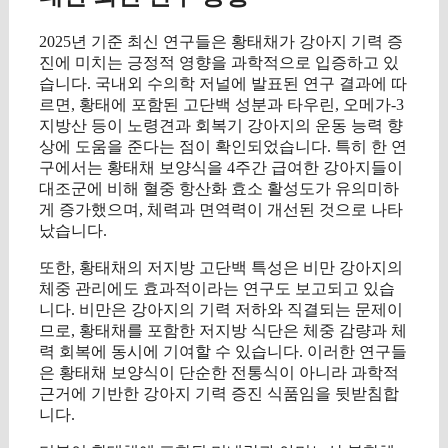
2025년 기준 최신 연구들은 황태채가 강아지 기력 증
진에 미치는 긍정적 영향을 과학적으로 입증하고 있
습니다. 국내외 수의학 저널에 발표된 연구 결과에 따
르면, 황태에 포함된 고단백 성분과 타우린, 오메가-3
지방산 등이 노령견과 회복기 강아지의 운동 능력 향
상에 도움을 준다는 점이 확인되었습니다. 특히 한 연
구에서는 황태채 보양식을 4주간 급여한 강아지들이
대조군에 비해 혈중 항산화 효소 활성도가 유의미하
게 증가했으며, 체력과 면역력이 개선된 것으로 나타
났습니다.
또한, 황태채의 저지방 고단백 특성은 비만 강아지의
체중 관리에도 효과적이라는 연구도 보고되고 있습
니다. 비만은 강아지의 기력 저하와 직결되는 문제이
므로, 황태채를 포함한 저지방 식단은 체중 감량과 체
력 회복에 동시에 기여할 수 있습니다. 이러한 연구들
은 황태채 보양식이 단순한 전통식이 아니라 과학적
근거에 기반한 강아지 기력 증진 식품임을 뒷받침합
니다.