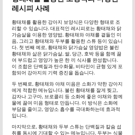
레시피 사례
황태채를 활용한 강아지 보양식은 다양한 형태로 조
리할 수 있습니다. 대표적인 레시피로는 황태채와 닭
가슴살을 이용한 영양밥, 황태채와 야채를 곁들인 미
음, 그리고 황태채와 두부를 활용한 스튜 등이 있습니
다. 첫 번째 예로, 황태채와 닭가슴살 영양밥은 불린
황태채와 삶은 닭가슴살, 쌀, 당근, 호박 등을 함께 끓
여 부드럽고 영양가 높은 한 끼 식사를 완성합니다.
이 조합은 단백질과 탄수화물, 비타민이 균형 있게 포
함되어 강아지의 기력 증진을 돕습니다.
두 번째로, 황태채와 야채 미음은 소화가 약한 강아지
에게 적합한 메뉴입니다. 불린 황태채를 잘게 찢고,
감자나 고구마, 브로콜리 등 소화에 좋은 야채와 함께
물에 끓여 미음 형태로 만듭니다. 이 방식은 소화에
부담을 줄이고, 영양소 흡수를 극대화하는데 효과적
입니다.
마지막으로, 황태채와 두부 스튜는 단백질과 칼슘 섭
취를 동시에 기대할 수 있는 메뉴입니다. 두부는 식물