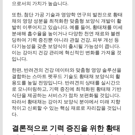
으로서의 가치가 높습니다.
또한, 첨단 가공 기술과 영양학 연구의 발전으로 황태
채의 영양 성분을 최적화한 맞춤형 보양식 개발이 활
발히 이루어지고 있습니다. 예를 들어, 황태채를 미세
분쇄해 흡수율을 높이거나 다양한 천연 재료와 블렌
딩하여 기력 증진뿐 아니라 관절 건강, 피부 개선 등
다기능성을 갖춘 보양식이 출시될 가능성이 큽니다.
이는 강아지 건강 관리에 혁신적인 변화를 가져올 것
입니다.
한편, 반려견의 건강 데이터와 맞춤형 영양 솔루션을
결합하는 스마트 펫푸드 기술도 황태채 보양식의 활
용도를 높일 전망입니다. 반려견의 상태를 실시간으
로 모니터링하고, 기력 증진에 최적화된 황태채 기반
식단을 제공하는 서비스가 점차 보편화될 것입니다.
따라서 황태채는 강아지 보양식 분야에서 미래 지향
적이고 신뢰할 수 있는 핵심 재료로 자리잡을 것입니
다.
결론적으로 기력 증진을 위한 황태