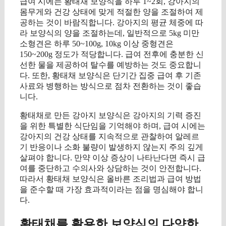
급여 시에는 황태채 보양식을 하루 1~2회, 강아지의
몸무게와 건강 상태에 맞게 적절한 양을 조절하여 제
공하는 것이 바람직합니다. 강아지의 평균 체중에 따
라 보양식의 양을 조절하는데, 일반적으로 5kg 미만
소형견은 하루 50~100g, 10kg 이상 중형견은
150~200g 정도가 적당합니다. 급여 전후에 충분한 신
선한 물을 제공하여 탈수를 예방하는 것도 중요합니
다. 또한, 황태채 보양식은 단기간 집중 급여 후 기존
사료와 병행하는 방식으로 점차 전환하는 것이 좋습
니다.
황태채로 만든 강아지 보양식은 강아지의 기력 증진
을 위한 특별한 식단임을 기억해야 하며, 급여 시에는
강아지의 건강 상태를 지속적으로 관찰하여 알레르
기 반응이나 소화 불량이 발생하지 않는지 주의 깊게
살펴야 합니다. 만약 이상 증상이 나타난다면 즉시 급
여를 중단하고 수의사와 상담하는 것이 안전합니다.
따라서 황태채 보양식은 올바른 조리법과 급여 방법
을 준수할 때 가장 효과적이라는 점을 명심해야 합니
다.
황태채를 활용한 보양식의 다양한