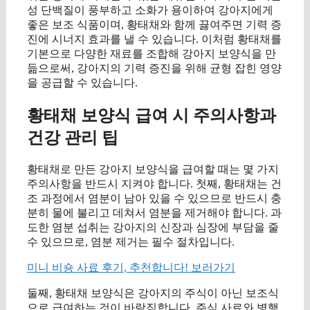
성 단백질이 풍부하고 소화가 용이하여 강아지에게
좋은 보조 식품이며, 황태채와 함께 끓여주면 기력 증
진에 시너지 효과를 낼 수 있습니다. 이처럼 황태채를
기본으로 다양한 재료를 조합해 강아지 보양식을 만
듦으로써, 강아지의 기력 증진을 위해 균형 잡힌 영양
을 공급할 수 있습니다.
황태채 보양식 급여 시 주의사항과
건강 관리 팁
황태채로 만든 강아지 보양식을 급여할 때는 몇 가지
주의사항을 반드시 지켜야 합니다. 첫째, 황태채는 건
조 과정에서 염분이 남아 있을 수 있으므로 반드시 충
분히 물에 불리고 데쳐서 염분을 제거해야 합니다. 과
도한 염분 섭취는 강아지의 신장과 심장에 부담을 줄
수 있으므로, 염분 제거는 필수 절차입니다.
미니 비숑 사료 후기, 추천합니다! 보러가기
둘째, 황태채 보양식은 강아지의 주식이 아닌 보조식
으로 급여하는 것이 바람직합니다. 주식 사료와 병행