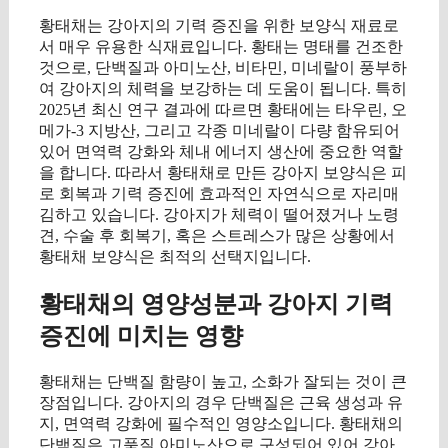
황태채는 강아지의 기력 증진을 위한 보양식 재료로
서 매우 유용한 식재료입니다. 황태는 명태를 건조한
것으로, 단백질과 아미노산, 비타민, 미네랄이 풍부하
여 강아지의 체력을 보강하는 데 도움이 됩니다. 특히
2025년 최신 연구 결과에 따르면 황태에는 타우린, 오
메가-3 지방산, 그리고 각종 미네랄이 다량 함유되어
있어 면역력 강화와 체내 에너지 생산에 중요한 역할
을 합니다. 따라서 황태채로 만든 강아지 보양식은 피
로 회복과 기력 증진에 효과적인 자연식으로 자리매
김하고 있습니다. 강아지가 체력이 떨어졌거나 노령
견, 수술 후 회복기, 혹은 스트레스가 많은 상황에서
황태채 보양식은 최적의 선택지입니다.
황태채의 영양성분과 강아지 기력
증진에 미치는 영향
황태채는 단백질 함량이 높고, 소화가 잘되는 것이 큰
장점입니다. 강아지의 경우 단백질은 근육 생성과 유
지, 면역력 강화에 필수적인 영양소입니다. 황태채의
단백질은 고품질 아미노산으로 구성되어 있어 강아