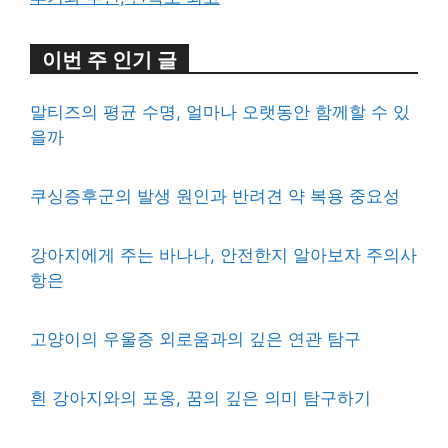
이번 주 인기 글
말티즈의 평균 수명, 얼마나 오랫동안 함께할 수 있
을까
쿠싱증후군의 발생 원인과 반려견 약 복용 중요성
강아지에게 주는 바나나, 안전한지 알아보자 주의사
항은
고양이의 우울증 외로움과의 깊은 연관 탐구
흰 강아지와의 포옹, 꿈의 깊은 의미 탐구하기