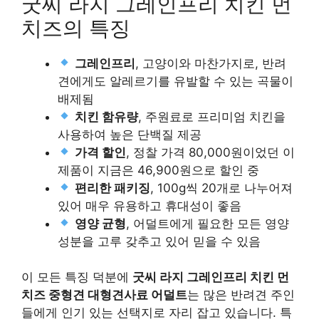
굿씨 라지 그레인프리 치킨 먼
치즈의 특징
그레인프리
, 고양이와 마찬가지로, 반려
견에게도 알레르기를 유발할 수 있는 곡물이
배제됨
치킨 함유량
, 주원료로 프리미엄 치킨을
사용하여 높은 단백질 제공
가격 할인
, 정찰 가격 80,000원이었던 이
제품이 지금은 46,900원으로 할인 중
편리한 패키징
, 100g씩 20개로 나누어져
있어 매우 유용하고 휴대성이 좋음
영양 균형
, 어덜트에게 필요한 모든 영양
성분을 고루 갖추고 있어 믿을 수 있음
이 모든 특징 덕분에
굿씨 라지 그레인프리 치킨 먼
치즈 중형견 대형견사료 어덜트
는 많은 반려견 주인
들에게 인기 있는 선택지로 자리 잡고 있습니다. 특