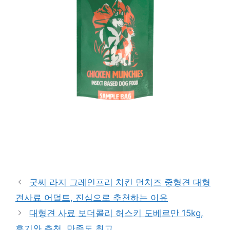
구매 정보 확인
굿씨 라지 그레인프리 치킨 먼치즈 중형견 대형
견사료 어덜트, 진심으로 추천하는 이유
대형견 사료 보더콜리 허스키 도베르만 15kg,
후기와 추천, 만족도 최고