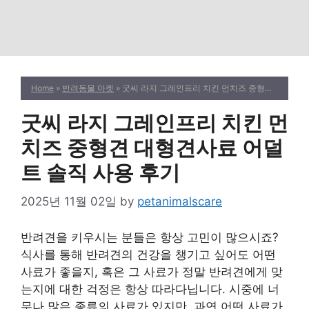
Home
»
반려동물 마켓
» 굿씨 라지 그레인프리 치킨 먼치즈 중형견 대형견사료 어덜트 솔직 사용 후기
굿씨 라지 그레인프리 치킨 먼
치즈 중형견 대형견사료 어덜
트 솔직 사용 후기
2025년 11월 02일
by
petanimalscare
반려견을 키우시는 분들은 항상 고민이 많으시죠?
식사를 통해 반려견의 건강을 챙기고 싶어도 어떤
사료가 좋을지, 혹은 그 사료가 정말 반려견에게 맞
는지에 대한 걱정은 항상 따라다닙니다. 시중에 너
무나 많은 종류의 사료가 있지만, 과연 어떤 사료가