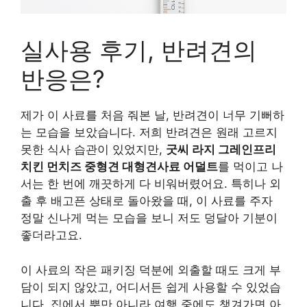
실사용 후기, 반려견의
반응은?
제가 이 사료를 처음 줘본 날, 반려견이 너무 기뻐하
는 모습을 보았습니다. 저희 반려견은 원래 고르지
못한 식사 습관이 있었지만,
굿씨 라지 그레인프리
치킨 먼치즈 중형견 대형견사료 어덜트
를 먹이고 나
서는 한 번에 깨끗하게 다 비워버렸어요. 특히나 외
출 후 배고픈 상태로 돌아왔을 때, 이 사료를 주자
정말 신나게 먹는 모습을 보니 저도 덩달아 기분이
좋더라고요.
이 사료의 작은 패키징 덕분에 외출할 때도 크게 부
담이 되지 않았고, 어디서든 쉽게 사용할 수 있었습
니다. 집에서 뿐만 아니라 여행 중에도 챙겨가면 아