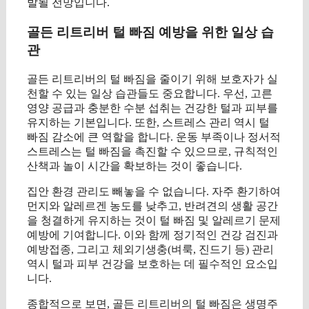
발될 전망입니다.
골든 리트리버 털 빠짐 예방을 위한 일상 습
관
골든 리트리버의 털 빠짐을 줄이기 위해 보호자가 실
천할 수 있는 일상 습관들도 중요합니다. 우선, 고른
영양 공급과 충분한 수분 섭취는 건강한 털과 피부를
유지하는 기본입니다. 또한, 스트레스 관리 역시 털
빠짐 감소에 큰 역할을 합니다. 운동 부족이나 정서적
스트레스는 털 빠짐을 촉진할 수 있으므로, 규칙적인
산책과 놀이 시간을 확보하는 것이 좋습니다.
집안 환경 관리도 빼놓을 수 없습니다. 자주 환기하여
먼지와 알레르겐 농도를 낮추고, 반려견의 생활 공간
을 청결하게 유지하는 것이 털 빠짐 및 알레르기 문제
예방에 기여합니다. 이와 함께 정기적인 건강 검진과
예방접종, 그리고 체외기생충(벼룩, 진드기 등) 관리
역시 털과 피부 건강을 보호하는 데 필수적인 요소입
니다.
종합적으로 보면, 골든 리트리버의 털 빠짐은 생명주