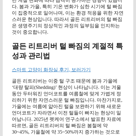
만 계절 변화에 따라 급격히 증가하는 경향이 있습니
다. 봄과 가을, 특히 기온 변화가 심한 시기에 털 빠짐
이 집중적으로 일어나며, 이는 환경 적응을 위한 자연
스러운 현상입니다. 따라서 골든 리트리버의 털 빠짐
은 생명주기의 정상적인 과정의 일부임을 인지하는
것이 중요합니다.
골든 리트리버 털 빠짐의 계절적 특
성과 관리법
스마트 고양이 화장실 후기, 보러가기
골든 리트리버는 이중 털 구조 때문에 봄과 가을에
‘대량 탈피(Shedding)’ 현상이 나타납니다. 이는 겨울
동안 두터워진 언더코트를 여름철에 맞게 가볍게 정
리하기 위한 자연스러운 털 빠짐입니다. 마찬가지로,
가을에는 여름에 얇아진 털을 보완하기 위해 새로운
언더코트가 자라면서 이전 털들이 빠지는 현상이 일
어납니다. 2025년 펫케어 연구소에서 발표한 자료에
따르면, 골든 리트리버의 털 빠짐은 봄철에 약
30~45%, 가을철에 약 35~50%까지 증가하는 것으로