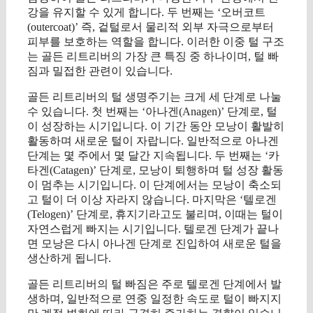
강을 유지할 수 있게 합니다. 두 번째는 ‘오버코트
(outercoat)’ 즉, 겉털로서 물리적 외부 자극으로부터
피부를 보호하는 역할을 합니다. 이러한 이중 털 구조
는 골든 리트리버의 가장 큰 특징 중 하나이며, 털 빠
짐과 밀접한 관련이 있습니다.
골든 리트리버의 털 생명주기는 크게 세 단계로 나눌
수 있습니다. 첫 번째는 ‘아나겐(Anagen)’ 단계로, 털
이 성장하는 시기입니다. 이 기간 동안 모낭이 활발히
활동하며 새로운 털이 자랍니다. 일반적으로 아나겐
단계는 몇 주에서 몇 달간 지속됩니다. 두 번째는 ‘카
타겐(Catagen)’ 단계로, 모낭이 퇴행하며 털 성장 활동
이 멈추는 시기입니다. 이 단계에서는 모낭이 축소되
고 털이 더 이상 자라지 않습니다. 마지막은 ‘텔로겐
(Telogen)’ 단계로, 휴지기라고도 불리며, 이때는 털이
자연스럽게 빠지는 시기입니다. 텔로겐 단계가 끝나
면 모낭은 다시 아나겐 단계로 진입하여 새로운 털을
생산하게 됩니다.
골든 리트리버의 털 빠짐은 주로 텔로겐 단계에서 발
생하며, 일반적으로 연중 일정한 속도로 털이 빠지지