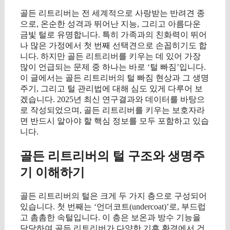
골든 리트리버는 전 세계적으로 사랑받는 반려견 종
으로, 온순한 성격과 뛰어난 지능, 그리고 아름다운
금빛 털로 유명합니다. 특히 가족과의 친화력이 뛰어
나 많은 가정에서 첫 번째 선택견으로 손꼽히기도 합
니다. 하지만 골든 리트리버를 키우는 데 있어 가장
많이 언급되는 문제 중 하나는 바로 ‘털 빠짐’입니다.
이 글에서는 골든 리트리버의 털 빠짐 현상과 그 생명
주기, 그리고 털 관리법에 대해 심도 있게 다루어 보
겠습니다. 2025년 최신 연구결과와 데이터를 바탕으
로 작성되었으며, 골든 리트리버를 키우는 보호자라
면 반드시 알아야 할 핵심 정보를 모두 포함하고 있습
니다.
골든 리트리버의 털 구조와 생명주
기 이해하기
골든 리트리버의 털은 크게 두 가지 층으로 구성되어
있습니다. 첫 번째는 ‘언더코트(undercoat)’로, 부드럽
고 촘촘한 속털입니다. 이 층은 보온과 방수 기능을
담당하여 골든 리트리버가 다양한 기후 환경에서 건