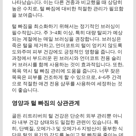
나타났습니다. 이는 다른 견종과 비교했을 때 상당히
높은 수치로, 털 빠짐에 대비한 적절한 관리가 필요함
을 보여줍니다.
털 빠짐을 최소화하기 위해서는 정기적인 브러싱이
필수적입니다. 주 3~4회 이상, 특히 대량 탈피가 예상
되는 계절에는 매일 브러싱을 권장합니다. 브러싱은
죽은 털을 제거하고, 언더코트의 털이 엉키지 않도록
도와주며 피부 건강에도 긍정적인 영향을 줍니다. 이
과정에서 부드러운 핀 브러시와 언더코트 전용 슬리
커 브러시를 함께 사용하는 것이 효과적입니다. 또한,
목욕 역시 털 빠짐 관리에 도움을 줍니다. 너무 잦은
목욕은 피부를 건조하게 할 수 있으므로, 4~6주 간격
으로 적절한 애견 전용 샴푸를 사용하여 세정하는 것
이 좋습니다.
영양과 털 빠짐의 상관관계
골든 리트리버의 털 건강은 단순히 외부 관리뿐 아니
라 내부 건강 상태와도 밀접한 관련이 있습니다. 특
히, 단백질, 오메가-3 및 오메가-6 지방산이 풍부한 식
단은 털의 윤기와 강도를 높이고 털 빠짐을 줄이는 데