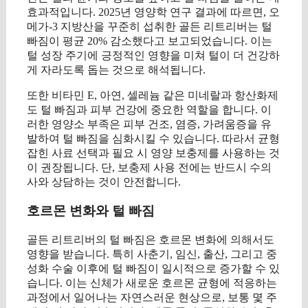
효과적입니다. 2025년 영양학 연구 결과에 따르면, 오
메가-3 지방산을 꾸준히 섭취한 골든 리트리버는 털
빠짐이 평균 20% 감소했다고 보고되었습니다. 이는
털 성장 주기에 긍정적인 영향을 미쳐 털이 더 건강하
게 자라도록 돕는 것으로 해석됩니다.
또한 비타민 E, 아연, 셀레늄 같은 미네랄과 항산화제
도 털 빠짐과 피부 건강에 중요한 역할을 합니다. 이
러한 영양소 부족은 피부 건조, 염증, 가려움증을 유
발하여 털 빠짐을 심화시킬 수 있습니다. 따라서 균형
잡힌 사료 선택과 필요 시 영양 보충제를 사용하는 것
이 권장됩니다. 단, 보충제 사용 전에는 반드시 수의
사와 상담하는 것이 안전합니다.
호르몬 변화와 털 빠짐
골든 리트리버의 털 빠짐은 호르몬 변화에 의해서도
영향을 받습니다. 특히 사춘기, 임신, 출산, 그리고 중
성화 수술 이후에 털 빠짐이 일시적으로 증가할 수 있
습니다. 이는 신체가 새로운 호르몬 균형에 적응하는
과정에서 일어나는 자연스러운 현상으로, 보통 몇 주