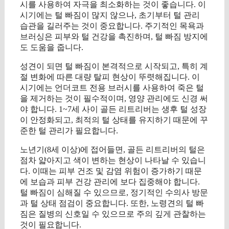
시를 사용하여 자극을 최소화하는 것이 좋습니다. 이
시기에는 털 빠짐이 많지 않으나, 초기부터 털 관리
습관을 길러주는 것이 중요합니다. 주기적인 목욕과
브러싱은 피부와 털 건강을 촉진하며, 털 빠짐 방지에
도 도움을 줍니다.
성견이 되면 털 빠짐이 본격적으로 시작되고, 특히 계
절 변화에 따른 대량 탈피 현상이 뚜렷해집니다. 이
시기에는 언더코트 전용 브러시를 사용하여 죽은 털
을 제거하는 것이 필수적이며, 영양 관리에도 신경 써
야 합니다. 1~7세 사이 골든 리트리버는 생후 털 성장
이 안정화되고, 최적의 털 상태를 유지하기 때문에 꾸
준한 털 관리가 필요합니다.
노년기(8세 이상)에 접어들면, 골든 리트리버의 털은
점차 얇아지고 색이 변하는 현상이 나타날 수 있습니
다. 이때는 피부 건조 및 감염 위험이 증가하기 때문
에 보습과 피부 건강 관리에 보다 집중해야 합니다.
털 빠짐이 심해질 수 있으므로, 정기적인 수의사 방문
과 털 상태 점검이 중요합니다. 또한, 노령견의 털 빠
짐은 질병의 신호일 수 있으므로 주의 깊게 관찰하는
것이 필요합니다.