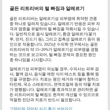
골든 리트리버의 털 빠짐과 알레르기
골든 리트리버는 알레르기성 피부염에 취약한 견종
중 하나로 알려져 있습니다. 알레르기 반응은 피부 자
극과 염증을 유발하여 털 빠짐을 악화시킬 수 있습니
다. 일반적으로 음식 알레르기, 환경 알레르기(꽃가
루, 먼지, 진드기 등), 그리고 접촉성 알레르기 등이 원
인으로 작용합니다. 2025년 수의학 연구에서는 골든
리트리버의 약 15~20%가 알레르기성 피부염을 경험
하는 것으로 보고되어, 털 빠짐 문제의 중요한 원인
중 하나임을 시사합니다.
알레르기성 피부염이 의심될 경우, 수의사는 피부 검
사, 혈액 검사, 음식물 제한 식이 테스트 등을 통해 원
인을 규명합니다. 치료는 원인 제거와 더불어 항히스
타민제, 국소 스테로이드, 면역조절제 등의 약물 치료
가 병행됩니다. 알레르기를 효과적으로 관리하면 골
든 리트리버의 털 빠짐도 현저히 개선될 수 있으므로
적절한 진단과 치료가 반드시 필요합니다.
고양이와 강아지 식기 후기 보러가기