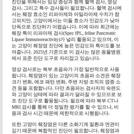
진단을 위해서는 임상 증상과 함께 혈액 검사, 영상
검사, 그리고 특수 검사들이 필요합니다. 혈액 검사에
서는 췌장 효소인 리파아제와 아밀라아제 수치가 참
고되지만, 고양이에서는 이들 효소가 민감도가 낮아
단독으로 진단하기 어렵습니다. 이에 따라 최근에는
췌장 특이 리파아제 검사(Spec fPL, feline Pancreatic
Lipase Immunoreactivity)가 널리 활용되고 있으며, 이
는 고양이 췌장염 진단에 높은 민감도와 특이도를 보
여줍니다. 2025년 기준으로 이 검사는 많은 동물병원
에서 표준 진단 도구로 자리잡고 있습니다.
영상 검사로는 복부 초음파가 가장 일반적으로 사용
됩니다. 췌장염이 있는 고양이의 초음파 소견은 췌장
크기 변화, 에코 패턴 변화, 주변 지방 조직의 염증 소
견 등을 포함합니다. 다만 초음파는 검사자의 숙련도
와 고양이 상태에 따라 결과가 달라질 수 있으므로 보
조 진단 도구로 활용됩니다. 필요에 따라 복부 CT나
MRI 검사를 통해 더 정밀한 평가를 할 수 있으나, 비
용과 검사 시간 때문에 제한적으로 시행됩니다.
또한 고양이 췌장염은 다른 소화기계 질환과 연관이
깊기 때문에 복합적인 진단이 필요합니다. 췌장염과