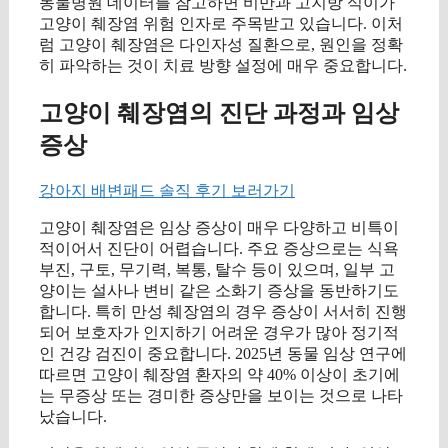
동물병원 데이터를 참고하면 비만과 고지방 식이가
고양이 췌장염 위험 인자로 주목받고 있습니다. 이처
럼 고양이 췌장염은 다인자성 질환으로, 원인을 정확
히 파악하는 것이 치료 방향 설정에 매우 중요합니다.
고양이 췌장염의 진단 과정과 임상
증상
강아지 배변패드 솔직 후기 보러가기
고양이 췌장염은 임상 증상이 매우 다양하고 비특이
적이어서 진단이 어렵습니다. 주요 증상으로는 식욕
부진, 구토, 무기력, 복통, 탈수 등이 있으며, 일부 고
양이는 설사나 변비 같은 소화기 증상을 동반하기도
합니다. 특히 만성 췌장염의 경우 증상이 서서히 진행
되어 보호자가 인지하기 어려운 경우가 많아 정기적
인 건강 검진이 중요합니다. 2025년 동물 임상 연구에
따르면 고양이 췌장염 환자의 약 40% 이상이 초기에
는 무증상 또는 경미한 증상만을 보이는 것으로 나타
났습니다.