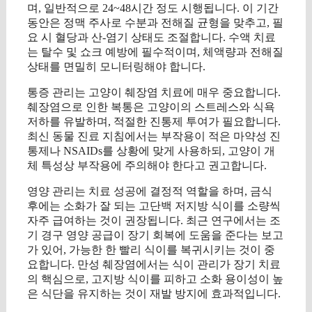
며, 일반적으로 24~48시간 정도 시행됩니다. 이 기간
동안은 정맥 주사로 수분과 전해질 균형을 맞추고, 필
요 시 혈당과 산-염기 상태도 조절합니다. 수액 치료
는 탈수 및 쇼크 예방에 필수적이며, 체액량과 전해질
상태를 면밀히 모니터링해야 합니다.
통증 관리는 고양이 췌장염 치료에 매우 중요합니다.
췌장염으로 인한 복통은 고양이의 스트레스와 식욕
저하를 유발하며, 적절한 진통제 투여가 필요합니다.
최신 동물 진료 지침에서는 부작용이 적은 마약성 진
통제나 NSAIDs를 상황에 맞게 사용하되, 고양이 개
체 특성상 부작용에 주의해야 한다고 권고합니다.
영양 관리는 치료 성공에 결정적 역할을 하며, 금식
후에는 소화가 잘 되는 고단백 저지방 식이를 소량씩
자주 급여하는 것이 권장됩니다. 최근 연구에서는 조
기 경구 영양 공급이 장기 회복에 도움을 준다는 보고
가 있어, 가능한 한 빨리 식이를 복귀시키는 것이 중
요합니다. 만성 췌장염에서는 식이 관리가 장기 치료
의 핵심으로, 고지방 식이를 피하고 소화 용이성이 높
은 식단을 유지하는 것이 재발 방지에 효과적입니다.