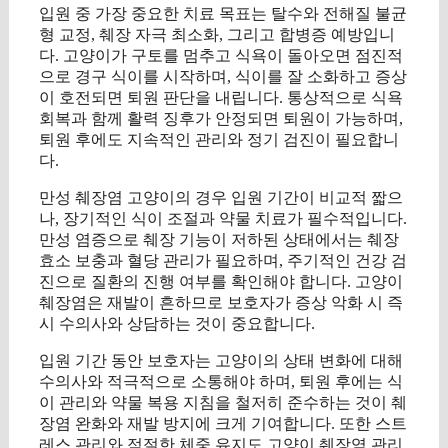
입원 중 가장 중요한 치료 목표는 탈수와 전해질 불균
형 교정, 췌장 자극 최소화, 그리고 합병증 예방입니
다. 고양이가 구토를 멈추고 식욕이 돌아오면 점진적
으로 경구 식이를 시작하며, 식이를 잘 소화하고 증상
이 호전되면 퇴원 판단을 내립니다. 통상적으로 식욕
회복과 함께 활력 징후가 안정되면 퇴원이 가능하며,
퇴원 후에도 지속적인 관리와 정기 검진이 필요합니
다.
만성 췌장염 고양이의 경우 입원 기간이 비교적 짧으
나, 장기적인 식이 조절과 약물 치료가 필수적입니다.
만성 염증으로 췌장 기능이 저하된 상태에서는 췌장
효소 보충과 혈당 관리가 필요하며, 주기적인 건강 검
진으로 질환의 진행 여부를 확인해야 합니다. 고양이
췌장염은 재발이 흔하므로 보호자가 증상 악화 시 즉
시 수의사와 상담하는 것이 중요합니다.
입원 기간 동안 보호자는 고양이의 상태 변화에 대해
수의사와 적극적으로 소통해야 하며, 퇴원 후에는 식
이 관리와 약물 복용 지침을 철저히 준수하는 것이 췌
장염 완화와 재발 방지에 크게 기여합니다. 또한 스트
레스 관리와 적절한 체중 유지도 고양이 췌장염 관리