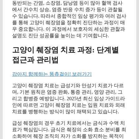
동반되는 간염, 소장염, 담낭염 등이 많아 혈액 검사
에서 간수치 상승, 염증 반응 수치 증가 등이 관찰될
수 있습니다. 따라서 종합적인 임상 평가와 여러 검사
를 통해 고양이 췌장염을 정확히 진단하는 과정이 매
우 중요합니다. 이 과정에서 보호자의 세심한 관찰과
설명도 진단 성공률을 높이는 데 기여합니다.
고양이 췌장염 치료 과정: 단계별
접근과 관리법
강아지 함께하는 똥츄걸이! 보러가기
고양이 췌장염 치료는 급성기와 만성기 치료가 다르
며, 기본 원칙은 염증 완화, 통증 관리, 영양 관리, 그
리고 합병증 예방입니다. 2025년 최신 임상 가이드라
인에 따르면 고양이 췌장염 치료는 입원 치료와 외래
치료를 병행하는 방식이 많이 채택되고 있습니다.
급성 췌장염의 경우 초기 치료에서는 금식과 수액 치
료가 핵심입니다. 금식은 췌장의 소화 효소 분비를 최
소화하여 췌장 조직의 자가 소화를 방지하는 목적이