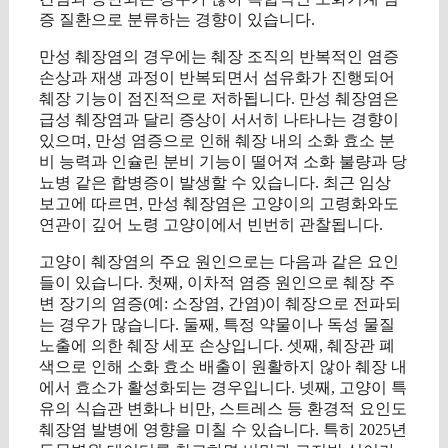
증 질환으로 분류하는 경향이 있습니다.
만성 췌장염의 경우에는 췌장 조직의 반복적인 염증
손상과 재생 과정이 반복되면서 섬유화가 진행되어
췌장 기능이 점진적으로 저하됩니다. 만성 췌장염은
급성 췌장염과 달리 증상이 서서히 나타나는 경향이
있으며, 만성 염증으로 인해 췌장 내의 소화 효소 분
비 능력과 인슐린 분비 기능이 떨어져 소화 불량과 당
뇨병 같은 합병증이 발생할 수 있습니다. 최근 임상
보고에 따르면, 만성 췌장염은 고양이의 고령화와도
연관이 깊어 노령 고양이에서 빈번히 관찰됩니다.
고양이 췌장염의 주요 원인으로는 다음과 같은 요인
들이 있습니다. 첫째, 이차적 염증 원인으로 췌장 주
변 장기의 염증(예: 소장염, 간염)이 췌장으로 전파되
는 경우가 많습니다. 둘째, 특정 약물이나 독성 물질
노출에 의한 췌장 세포 손상입니다. 셋째, 췌장관 폐
색으로 인해 소화 효소 배출이 원활하지 않아 췌장 내
에서 효소가 활성화되는 경우입니다. 넷째, 고양이 특
유의 식습관 변화나 비만, 스트레스 등 환경적 요인도
췌장염 발병에 영향을 미칠 수 있습니다. 특히 2025년